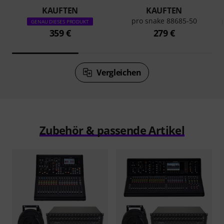
KAUFTEN
KAUFTEN
pro snake 88685-50
GENAU DIESES PRODUKT
359 €
279 €
Vergleichen
Zubehör & passende Artikel