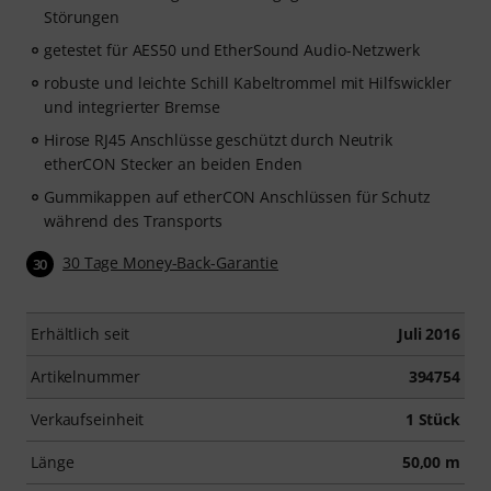
Störungen
getestet für AES50 und EtherSound Audio-Netzwerk
robuste und leichte Schill Kabeltrommel mit Hilfswickler
und integrierter Bremse
Hirose RJ45 Anschlüsse geschützt durch Neutrik
etherCON Stecker an beiden Enden
Gummikappen auf etherCON Anschlüssen für Schutz
während des Transports
30 Tage Money-Back-Garantie
30
Erhältlich seit
Juli 2016
Artikelnummer
394754
Verkaufseinheit
1 Stück
Länge
50,00 m