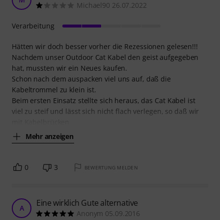
Michael90 26.07.2022
Verarbeitung
Hätten wir doch besser vorher die Rezessionen gelesen!!!
Nachdem unser Outdoor Cat Kabel den geist aufgegeben
hat, mussten wir ein Neues kaufen.
Schon nach dem auspacken viel uns auf, daß die
Kabeltrommel zu klein ist.
Beim ersten Einsatz stellte sich heraus, das Cat Kabel ist
viel zu steif und lässt sich nicht flach verlegen, so daß wir
mit Kabelbrücken
Mehr anzeigen
0
3
BEWERTUNG MELDEN
Eine wirklich Gute alternative
A
Anonym 05.09.2016