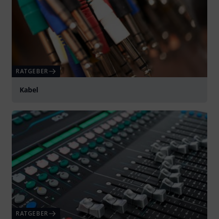
RATGEBER
Kabel
RATGEBER