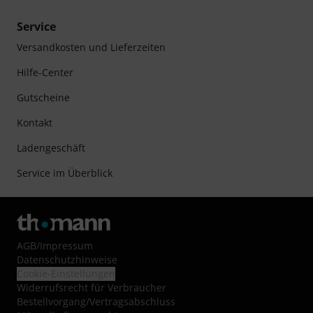
Service
Versandkosten und Lieferzeiten
Hilfe-Center
Gutscheine
Kontakt
Ladengeschäft
Service im Überblick
AGB
/
Impressum
Datenschutzhinweise
Cookie-Einstellungen
Widerrufsrecht für Verbraucher
Bestellvorgang/Vertragsabschluss