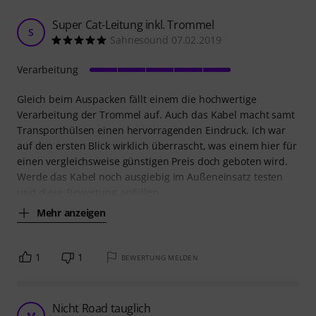
Super Cat-Leitung inkl. Trommel
S
Sahnesound 07.02.2019
Verarbeitung
Gleich beim Auspacken fällt einem die hochwertige
Verarbeitung der Trommel auf. Auch das Kabel macht samt
Transporthülsen einen hervorragenden Eindruck. Ich war
auf den ersten Blick wirklich überrascht, was einem hier für
einen vergleichsweise günstigen Preis doch geboten wird.
Werde das Kabel noch ausgiebig im Außeneinsatz testen
und diese Bewertung anfüllen.
Mehr anzeigen
1
1
BEWERTUNG MELDEN
Nicht Road tauglich
M