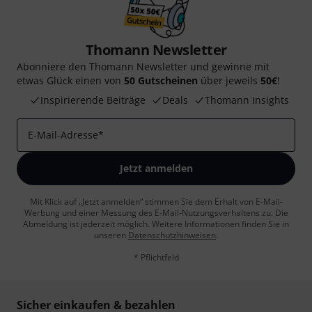
Thomann Newsletter
Abonniere den Thomann Newsletter und gewinne mit
etwas Glück einen von
50 Gutscheinen
über jeweils
50€
!
Inspirierende Beiträge
Deals
Thomann Insights
E-Mail-Adresse
*
Jetzt anmelden
Mit Klick auf „Jetzt anmelden“ stimmen Sie dem Erhalt von E-Mail-
Werbung und einer Messung des E-Mail-Nutzungsverhaltens zu. Die
Abmeldung ist jederzeit möglich. Weitere Informationen finden Sie in
unseren
Datenschutzhinweisen
.
* Pflichtfeld
Sicher einkaufen & bezahlen