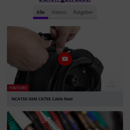
Alle
Videos
Ratgeber
YOUTUBE
NCAT5E-50M CAT5E Cable Reel
abspielen