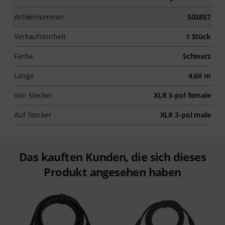
Artikelnummer
503857
Verkaufseinheit
1 Stück
Farbe
Schwarz
Länge
4,60 m
Von Stecker
XLR 3-pol female
Auf Stecker
XLR 3-pol male
Das kauften Kunden, die sich dieses
Produkt angesehen haben