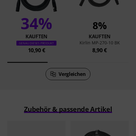
34%
8%
KAUFTEN
KAUFTEN
Kirlin MP-270-10 BK
GENAU DIESES PRODUKT
10,90 €
8,90 €
Vergleichen
Zubehör & passende Artikel