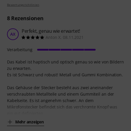
Bewertungsrichtlinien
8
Rezensionen
Perfekt, genau wie erwartet!
AX
Anton X. 08.11.2021
Verarbeitung
Das Kabel ist haptisch und optisch genau so wie von Bildern
zu erwarten.
Es ist Schwarz und robust! Metall und Gummi Kombination.
Das Gehäuse der Stecker besteht aus zwei aneinander
verschraubten Metallteile und einem Gummiteil an der
Kabelseite. Es ist angenehm schwer. An dem
Mikrofonstecker befindet sich das verchromte Knopf was
ein gut definierten
Mehr anzeigen