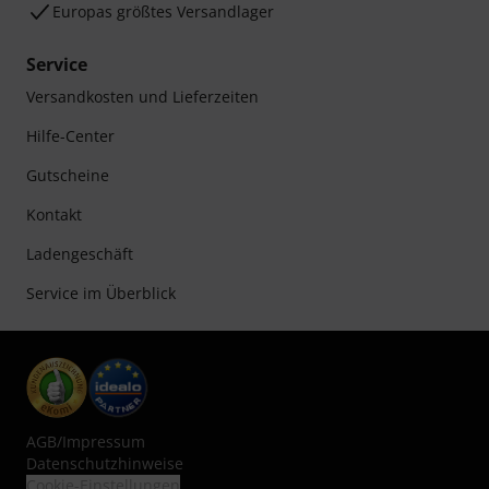
Europas größtes Versandlager
Service
Versandkosten und Lieferzeiten
Hilfe-Center
Gutscheine
Kontakt
Ladengeschäft
Service im Überblick
AGB
/
Impressum
Datenschutzhinweise
Cookie-Einstellungen