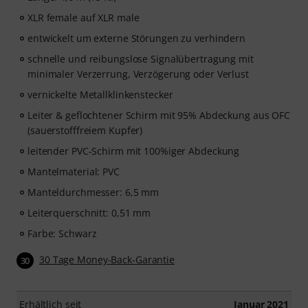
XLR female auf XLR male
entwickelt um externe Störungen zu verhindern
schnelle und reibungslose Signalübertragung mit
minimaler Verzerrung, Verzögerung oder Verlust
vernickelte Metallklinkenstecker
Leiter & geflochtener Schirm mit 95% Abdeckung aus OFC
(sauerstofffreiem Kupfer)
leitender PVC-Schirm mit 100%iger Abdeckung
Mantelmaterial: PVC
Manteldurchmesser: 6,5 mm
Leiterquerschnitt: 0,51 mm
Farbe: Schwarz
30 Tage Money-Back-Garantie
30
Erhältlich seit
Januar 2021