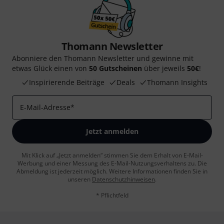
Thomann Newsletter
Abonniere den Thomann Newsletter und gewinne mit
etwas Glück einen von
50 Gutscheinen
über jeweils
50€
!
Inspirierende Beiträge
Deals
Thomann Insights
E-Mail-Adresse
*
Jetzt anmelden
Mit Klick auf „Jetzt anmelden“ stimmen Sie dem Erhalt von E-Mail-
Werbung und einer Messung des E-Mail-Nutzungsverhaltens zu. Die
Abmeldung ist jederzeit möglich. Weitere Informationen finden Sie in
unseren
Datenschutzhinweisen
.
* Pflichtfeld