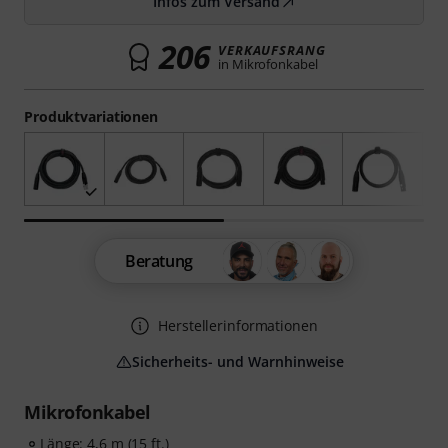
Infos zum Versand
206
VERKAUFSRANG
in Mikrofonkabel
Produktvariationen
Beratung
Herstellerinformationen
Sicherheits- und Warnhinweise
Mikrofonkabel
Länge: 4,6 m (15 ft.)