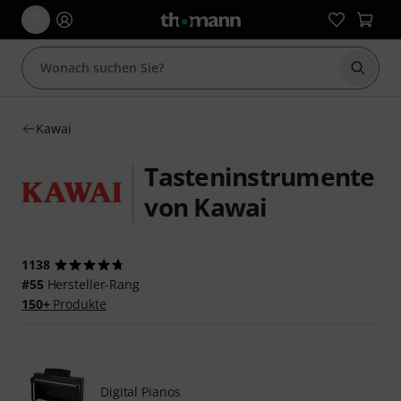
Suche 
Kawai
Tasteninstrumente
von Kawai
1138
#55
Hersteller-Rang
150+
Produkte
Digital Pianos