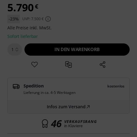
5.790
€
-23%
UVP: 7.500 €
Alle Preise inkl. MwSt.
Sofort lieferbar
IN DEN WARENKORB
1
Spedition
kostenlos
Lieferung in ca. 4-5 Werktagen
Infos zum Versand
46
VERKAUFSRANG
in Klaviere