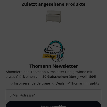
Zuletzt angesehene Produkte
Thomann Newsletter
Abonniere den Thomann Newsletter und gewinne mit
etwas Glück einen von
50 Gutscheinen
über jeweils
50€
!
Inspirierende Beiträge
Deals
Thomann Insights
E-Mail-Adresse
*
Jetzt anmelden