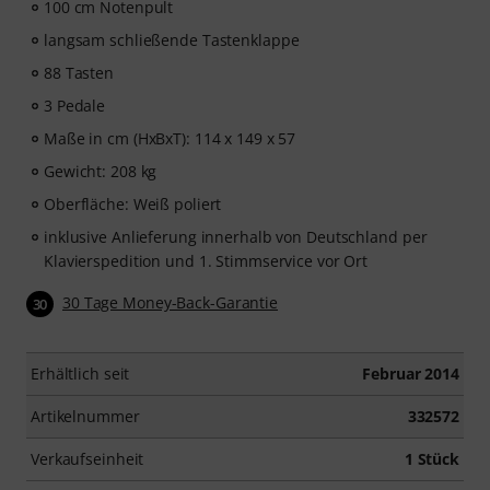
100 cm Notenpult
langsam schließende Tastenklappe
88 Tasten
3 Pedale
Maße in cm (HxBxT): 114 x 149 x 57
Gewicht: 208 kg
Oberfläche: Weiß poliert
inklusive Anlieferung innerhalb von Deutschland per
Klavierspedition und 1. Stimmservice vor Ort
30 Tage Money-Back-Garantie
30
Erhältlich seit
Februar 2014
Artikelnummer
332572
Verkaufseinheit
1 Stück