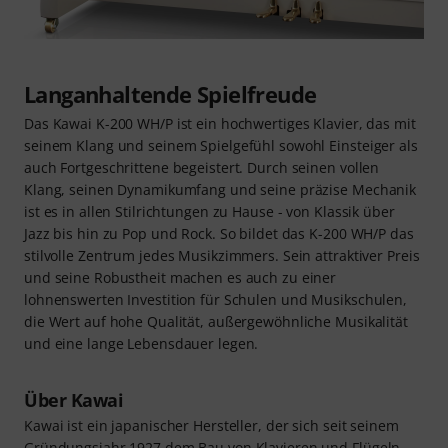
Langanhaltende Spielfreude
Das Kawai K-200 WH/P ist ein hochwertiges Klavier, das mit
seinem Klang und seinem Spielgefühl sowohl Einsteiger als
auch Fortgeschrittene begeistert. Durch seinen vollen
Klang, seinen Dynamikumfang und seine präzise Mechanik
ist es in allen Stilrichtungen zu Hause - von Klassik über
Jazz bis hin zu Pop und Rock. So bildet das K-200 WH/P das
stilvolle Zentrum jedes Musikzimmers. Sein attraktiver Preis
und seine Robustheit machen es auch zu einer
lohnenswerten Investition für Schulen und Musikschulen,
die Wert auf hohe Qualität, außergewöhnliche Musikalität
und eine lange Lebensdauer legen.
Über Kawai
Kawai ist ein japanischer Hersteller, der sich seit seinem
Gründungsjahr 1927 dem Bau von Klavieren und Flügeln