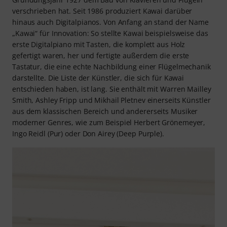
verschrieben hat. Seit 1986 produziert Kawai darüber
hinaus auch Digitalpianos. Von Anfang an stand der Name
„Kawai“ für Innovation: So stellte Kawai beispielsweise das
erste Digitalpiano mit Tasten, die komplett aus Holz
gefertigt waren, her und fertigte außerdem die erste
Tastatur, die eine echte Nachbildung einer Flügelmechanik
darstellte. Die Liste der Künstler, die sich für Kawai
entschieden haben, ist lang. Sie enthält mit Warren Mailley
Smith, Ashley Fripp und Mikhail Pletnev einerseits Künstler
aus dem klassischen Bereich und andererseits Musiker
moderner Genres, wie zum Beispiel Herbert Grönemeyer,
Ingo Reidl (Pur) oder Don Airey (Deep Purple).