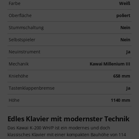
Farbe
Weiß
Oberfläche
poliert
Stummschaltung
Nein
Selbstspieler
Nein
Neuinstrument
Ja
Mechanik
Kawai Millenium III
Kniehöhe
658 mm
Tastenklappenbremse
Ja
Höhe
1140 mm
Edles Klavier mit modernster Technik
Das Kawai K-200 WH/P ist ein modernes und doch
klassisches Klavier mit einer kompakten Bauhöhe von 114