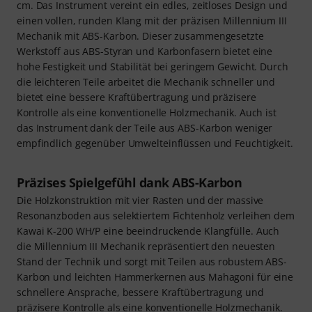
cm. Das Instrument vereint ein edles, zeitloses Design und
einen vollen, runden Klang mit der präzisen Millennium III
Mechanik mit ABS-Karbon. Dieser zusammengesetzte
Werkstoff aus ABS-Styran und Karbonfasern bietet eine
hohe Festigkeit und Stabilität bei geringem Gewicht. Durch
die leichteren Teile arbeitet die Mechanik schneller und
bietet eine bessere Kraftübertragung und präzisere
Kontrolle als eine konventionelle Holzmechanik. Auch ist
das Instrument dank der Teile aus ABS-Karbon weniger
empfindlich gegenüber Umwelteinflüssen und Feuchtigkeit.
Präzises Spielgefühl dank ABS-Karbon
Die Holzkonstruktion mit vier Rasten und der massive
Resonanzboden aus selektiertem Fichtenholz verleihen dem
Kawai K-200 WH/P eine beeindruckende Klangfülle. Auch
die Millennium III Mechanik repräsentiert den neuesten
Stand der Technik und sorgt mit Teilen aus robustem ABS-
Karbon und leichten Hammerkernen aus Mahagoni für eine
schnellere Ansprache, bessere Kraftübertragung und
präzisere Kontrolle als eine konventionelle Holzmechanik.