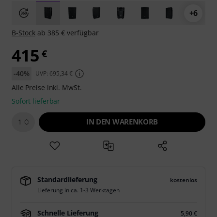
+6
B-Stock
ab 385 € verfügbar
415
€
-40%
UVP: 695,34 €
Alle Preise inkl. MwSt.
Sofort lieferbar
IN DEN WARENKORB
1
Standardlieferung
kostenlos
Lieferung in ca. 1-3 Werktagen
Schnelle Lieferung
5,90 €