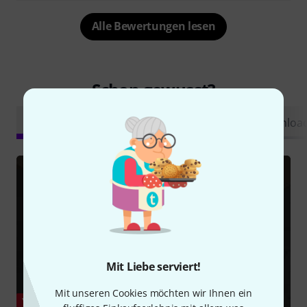
Alle Bewertungen lesen
Schon gewusst?
Alle
Videos
Ratgeber
Testberichte
Downloa
Mit Liebe serviert!
Mit unseren Cookies möchten wir Ihnen ein
YOUTUBE