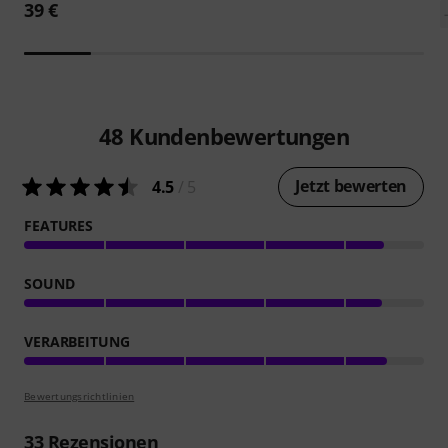
39 €
48
Kundenbewertungen
Jetzt bewerten
4.5
/ 5
FEATURES
SOUND
VERARBEITUNG
Bewertungsrichtlinien
33
Rezensionen