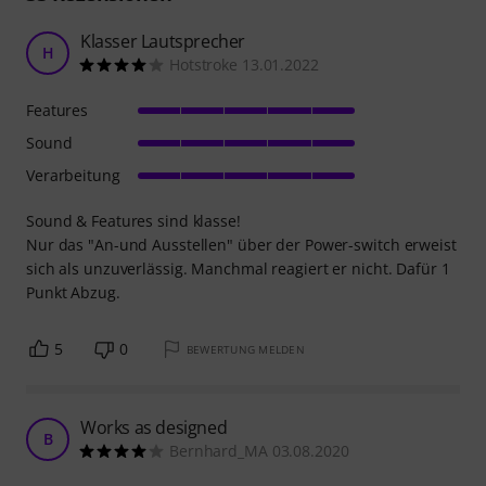
Klasser Lautsprecher
H
Hotstroke 13.01.2022
Features
Sound
Verarbeitung
Sound & Features sind klasse!
Nur das "An-und Ausstellen" über der Power-switch erweist
sich als unzuverlässig. Manchmal reagiert er nicht. Dafür 1
Punkt Abzug.
5
0
BEWERTUNG MELDEN
Works as designed
B
Bernhard_MA 03.08.2020