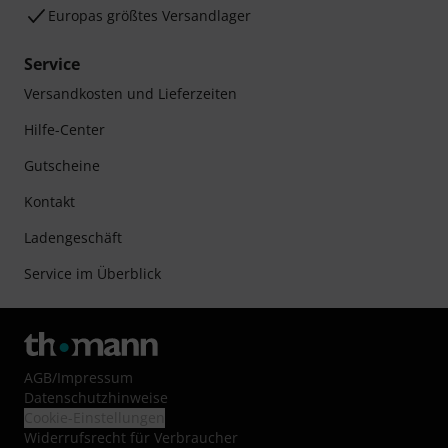
Europas größtes Versandlager
Service
Versandkosten und Lieferzeiten
Hilfe-Center
Gutscheine
Kontakt
Ladengeschäft
Service im Überblick
AGB
/
Impressum
Datenschutzhinweise
Cookie-Einstellungen
Widerrufsrecht für Verbraucher