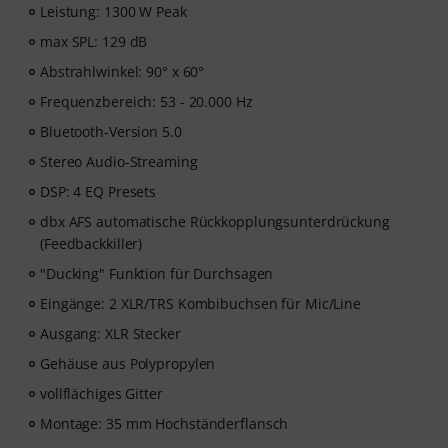
Leistung: 1300 W Peak
max SPL: 129 dB
Abstrahlwinkel: 90° x 60°
Frequenzbereich: 53 - 20.000 Hz
Bluetooth-Version 5.0
Stereo Audio-Streaming
DSP: 4 EQ Presets
dbx AFS automatische Rückkopplungsunterdrückung
(Feedbackkiller)
"Ducking" Funktion für Durchsagen
Eingänge: 2 XLR/TRS Kombibuchsen für Mic/Line
Ausgang: XLR Stecker
Gehäuse aus Polypropylen
vollflächiges Gitter
Montage: 35 mm Hochständerflansch