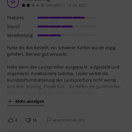
M
MetalM77 16.04.2021
Features
Sound
Verarbeitung
Hatte die Box bestellt, ein schwerer Karton wurde zügig
geliefert. Box war gut verpackt.
Habe dann den Lautsprecher ausgepackt, aufgestellt und
angemacht. Funktionierte tadellos. Leider wirkte die
Kunststoffummantelung des Lautsprechers nicht wertig
und eher plünnig. Plastik halt... da helfen die gummierten
Füsse leider auch nicht, um das Gefühl der
Mehr anzeigen
4
16
BEWERTUNG MELDEN