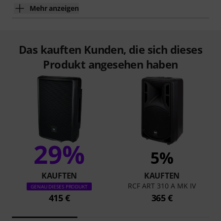
Mehr anzeigen
Das kauften Kunden, die sich dieses
Produkt angesehen haben
29%
5%
KAUFTEN
KAUFTEN
RCF ART 310 A MK IV
GENAU DIESES PRODUKT
415 €
365 €