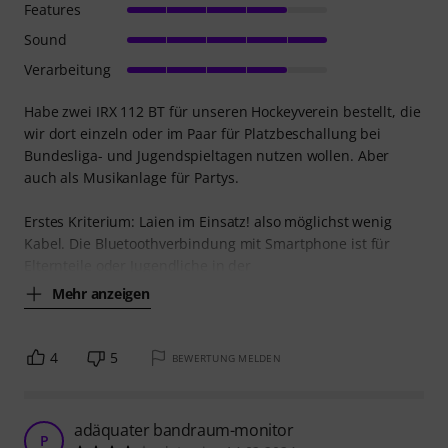
Features
Sound
Verarbeitung
Habe zwei IRX 112 BT für unseren Hockeyverein bestellt, die
wir dort einzeln oder im Paar für Platzbeschallung bei
Bundesliga- und Jugendspieltagen nutzen wollen. Aber
auch als Musikanlage für Partys.
Erstes Kriterium: Laien im Einsatz! also möglichst wenig
Kabel. Die Bluetoothverbindung mit Smartphone ist für
Elternteile oder Jugendliche in der
Mehr anzeigen
4
5
BEWERTUNG MELDEN
adäquater bandraum-monitor
P