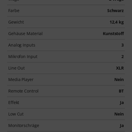
Farbe
Schwarz
Gewicht
12,4 kg
Gehäuse Material
Kunststoff
Analog Inputs
3
Mikrofon Input
2
Line Out
XLR
Media Player
Nein
Remote Control
BT
Effekt
Ja
Low Cut
Nein
Monitorschräge
Ja