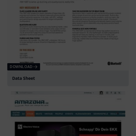
DOWNLOAD
Data Sheet