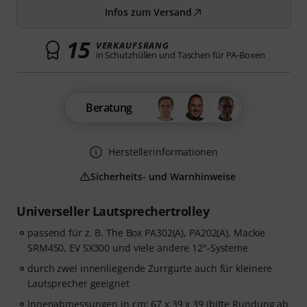
Infos zum Versand
15
VERKAUFSRANG
in Schutzhüllen und Taschen für PA-Boxen
Beratung
Herstellerinformationen
Sicherheits- und Warnhinweise
Universeller Lautsprechertrolley
passend für z. B. The Box PA302(A), PA202(A), Mackie
SRM450, EV SX300 und viele andere 12"-Systeme
durch zwei innenliegende Zurrgurte auch für kleinere
Lautsprecher geeignet
Innenabmessungen in cm: 67 x 39 x 39 (bitte Rundung ab