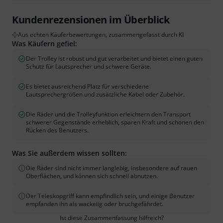
Kundenrezensionen im Überblick
Aus echten Käuferbewertungen, zusammengefasst durch KI
Was Käufern gefiel:
Der Trolley ist robust und gut verarbeitet und bietet einen guten
Schutz für Lautsprecher und schwere Geräte.
Es bietet ausreichend Platz für verschiedene
Lautsprechergrößen und zusätzliche Kabel oder Zubehör.
Die Räder und die Trolleyfunktion erleichtern den Transport
schwerer Gegenstände erheblich, sparen Kraft und schonen den
Rücken des Benutzers.
Was Sie außerdem wissen sollten:
Die Räder sind nicht immer langlebig, insbesondere auf rauen
Oberflächen, und können sich schnell abnutzen.
Der Teleskopgriff kann empfindlich sein, und einige Benutzer
empfanden ihn als wackelig oder bruchgefährdet.
Ist diese Zusammenfassung hilfreich?