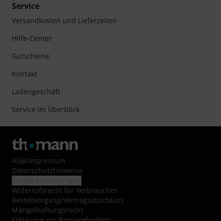
Service
Versandkosten und Lieferzeiten
Hilfe-Center
Gutscheine
Kontakt
Ladengeschäft
Service im Überblick
AGB
/
Impressum
Datenschutzhinweise
Cookie-Einstellungen
Widerrufsrecht für Verbraucher
Bestellvorgang/Vertragsabschluss
Mängelhaftungsrecht
Erklärung zur Barrierefreiheit