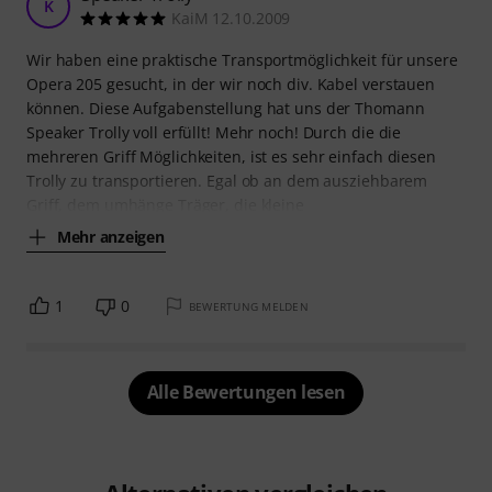
K
KaiM 12.10.2009
Wir haben eine praktische Transportmöglichkeit für unsere
Opera 205 gesucht, in der wir noch div. Kabel verstauen
können. Diese Aufgabenstellung hat uns der Thomann
Speaker Trolly voll erfüllt! Mehr noch! Durch die die
mehreren Griff Möglichkeiten, ist es sehr einfach diesen
Trolly zu transportieren. Egal ob an dem ausziehbarem
Griff, dem umhänge Träger, die kleine
Mehr anzeigen
1
0
BEWERTUNG MELDEN
Alle Bewertungen lesen