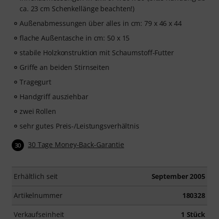
ca. 23 cm Schenkellänge beachten!)
Außenabmessungen über alles in cm: 79 x 46 x 44
flache Außentasche in cm: 50 x 15
stabile Holzkonstruktion mit Schaumstoff-Futter
Griffe an beiden Stirnseiten
Tragegurt
Handgriff ausziehbar
zwei Rollen
sehr gutes Preis-/Leistungsverhältnis
30 Tage Money-Back-Garantie
30
Erhältlich seit
September 2005
Artikelnummer
180328
Verkaufseinheit
1 Stück