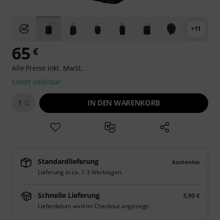
+11
65
€
Alle Preise inkl. MwSt.
Sofort lieferbar
IN DEN WARENKORB
1
Standardlieferung
kostenlos
Lieferung in ca. 1-3 Werktagen
Schnelle Lieferung
5,90 €
Lieferdatum wird im Checkout angezeigt.