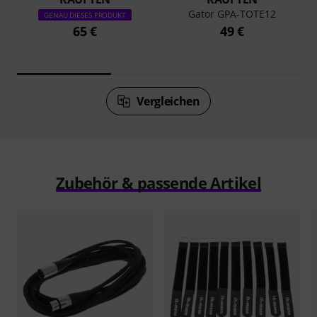
Gator GPA-TOTE12
GENAU DIESES PRODUKT
65 €
49 €
Vergleichen
Zubehör & passende Artikel