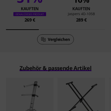
KAUFTEN
KAUFTEN
Jaspers 4D-105B
GENAU DIESES PRODUKT
269 €
289 €
Vergleichen
Zubehör & passende Artikel