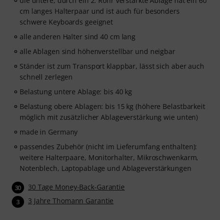
die untere, durch ein 2. Rohr verstärkte Ablage hat ein 60
cm langes Halterpaar und ist auch für besonders
schwere Keyboards geeignet
alle anderen Halter sind 40 cm lang
alle Ablagen sind höhenverstellbar und neigbar
Ständer ist zum Transport klappbar, lässt sich aber auch
schnell zerlegen
Belastung untere Ablage: bis 40 kg
Belastung obere Ablagen: bis 15 kg (höhere Belastbarkeit
möglich mit zusätzlicher Ablageverstärkung wie unten)
made in Germany
passendes Zubehör (nicht im Lieferumfang enthalten):
weitere Halterpaare, Monitorhalter, Mikroschwenkarm,
Notenblech, Laptopablage und Ablageverstärkungen
30 Tage Money-Back-Garantie
30
3 Jahre Thomann Garantie
3