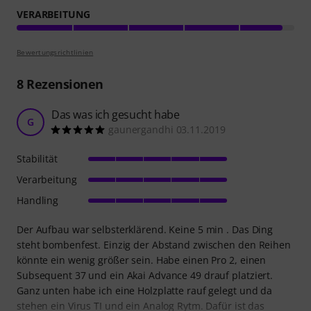
VERARBEITUNG
Bewertungsrichtlinien
8
Rezensionen
Das was ich gesucht habe
G
gaunergandhi 03.11.2019
Stabilität
Verarbeitung
Handling
Der Aufbau war selbsterklärend. Keine 5 min . Das Ding
steht bombenfest. Einzig der Abstand zwischen den Reihen
könnte ein wenig größer sein. Habe einen Pro 2, einen
Subsequent 37 und ein Akai Advance 49 drauf platziert.
Ganz unten habe ich eine Holzplatte rauf gelegt und da
stehen ein Virus TI und ein Analog Rytm. Dafür ist das