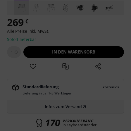
269
€
Alle Preise inkl. MwSt.
Sofort lieferbar
IN DEN WARENKORB
1
Standardlieferung
kostenlos
Lieferung in ca. 1-3 Werktagen
Infos zum Versand
170
VERKAUFSRANG
in Keyboardständer