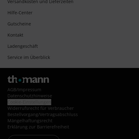
Versandkosten und Lieferzeiten
Hilfe-Center
Gutscheine
Kontakt
Ladengeschäft
Service im Überblick
AGB
/
Impressum
Datenschutzhinweise
Cookie-Einstellungen
Widerrufsrecht für Verbraucher
Bestellvorgang/Vertragsabschluss
Mängelhaftungsrecht
Erklärung zur Barrierefreiheit