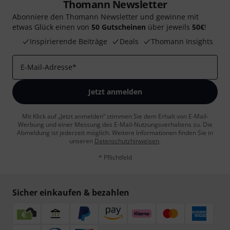
Thomann Newsletter
Abonniere den Thomann Newsletter und gewinne mit
etwas Glück einen von
50 Gutscheinen
über jeweils
50€
!
Inspirierende Beiträge
Deals
Thomann Insights
E-Mail-Adresse
*
Jetzt anmelden
Mit Klick auf „Jetzt anmelden“ stimmen Sie dem Erhalt von E-Mail-
Werbung und einer Messung des E-Mail-Nutzungsverhaltens zu. Die
Abmeldung ist jederzeit möglich. Weitere Informationen finden Sie in
unseren
Datenschutzhinweisen
.
* Pflichtfeld
Sicher einkaufen & bezahlen