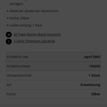
zerlegen
Material: eloxiertes Aluminium
Farbe: Silber
Lieferumfang: 1 Paar
30 Tage Money-Back-Garantie
30
3 Jahre Thomann Garantie
3
Erhältlich seit
April 2002
Artikelnummer
154293
Verkaufseinheit
1 Stück
Art
Erweiterung
Farbe
Silber