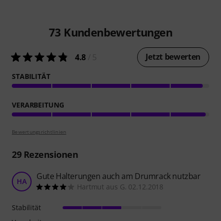
73
Kundenbewertungen
Jetzt bewerten
4.8
/ 5
STABILITÄT
VERARBEITUNG
Bewertungsrichtlinien
29
Rezensionen
Gute Halterungen auch am Drumrack nutzbar
HA
Hartmut aus G. 02.12.2018
Stabilität