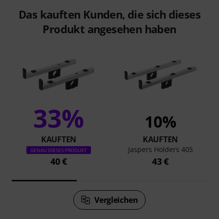
Das kauften Kunden, die sich dieses
Produkt angesehen haben
33%
10%
KAUFTEN
KAUFTEN
Jaspers Holders 40S
GENAU DIESES PRODUKT
40 €
43 €
Vergleichen