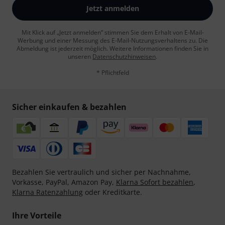
Jetzt anmelden
Mit Klick auf „Jetzt anmelden“ stimmen Sie dem Erhalt von E-Mail-
Werbung und einer Messung des E-Mail-Nutzungsverhaltens zu. Die
Abmeldung ist jederzeit möglich. Weitere Informationen finden Sie in
unseren
Datenschutzhinweisen
.
* Pflichtfeld
Sicher einkaufen & bezahlen
Bezahlen Sie vertraulich und sicher per Nachnahme,
Vorkasse, PayPal, Amazon Pay,
Klarna Sofort bezahlen
,
Klarna Ratenzahlung
oder Kreditkarte.
Ihre Vorteile