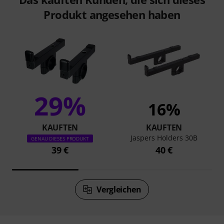
Produkt angesehen haben
29%
16%
KAUFTEN
KAUFTEN
Jaspers Holders 30B
GENAU DIESES PRODUKT
39 €
40 €
Vergleichen