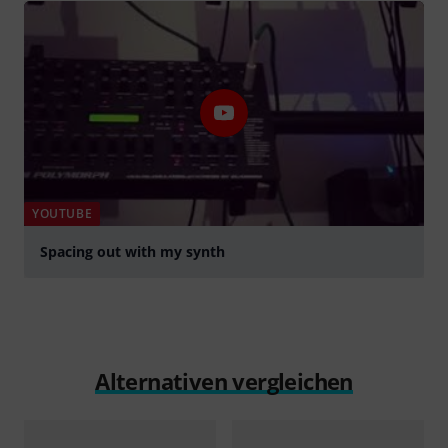
YOUTUBE
Spacing out with my synth
abspielen
Alternativen vergleichen