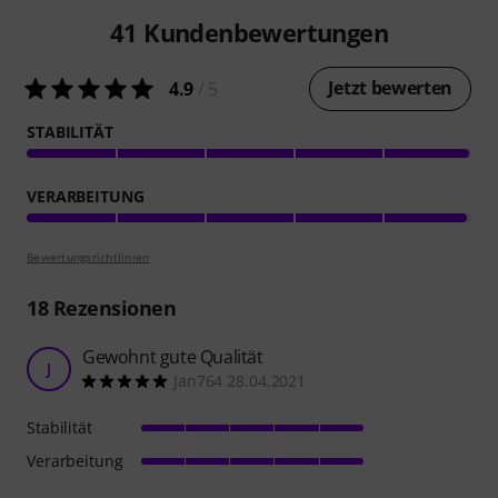
41
Kundenbewertungen
Jetzt bewerten
4.9
/ 5
STABILITÄT
VERARBEITUNG
Bewertungsrichtlinien
18
Rezensionen
Gewohnt gute Qualität
J
Jan764 28.04.2021
Stabilität
Verarbeitung