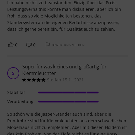
Ich habe nichts zu beanstanden. Einzig über das Preis-
Leistungsverhältnis könnte man diskutieren, aber ich bin
froh, dass so viele Möglichkeiten bestehen, das
Ständersystem an die eigenen Bedürfnisse anzupassen,
dass ich gerne bereit bin, für Qualität auch zu zahlen.
0
0
BEWERTUNG MELDEN
Super für was kleines und großartig für
Klemmleuchten
S
Steffan 15.11.2021
Stabilität
Verarbeitung
So schön wie die Jasper-Ständer auch sind, aber die
Rundrohre sind für Klemmleuchten aus dem schwedischen
Möbelhaus nicht zu empfehlen. Aber mit diesen Holdern ist
das kein Problem. Von der Tiefe reicht es für eine Korg-