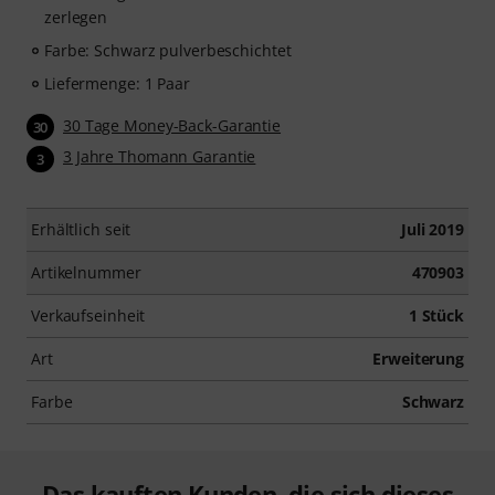
zerlegen
Farbe: Schwarz pulverbeschichtet
Liefermenge: 1 Paar
30 Tage Money-Back-Garantie
30
3 Jahre Thomann Garantie
3
Erhältlich seit
Juli 2019
Artikelnummer
470903
Verkaufseinheit
1 Stück
Art
Erweiterung
Farbe
Schwarz
Das kauften Kunden, die sich dieses