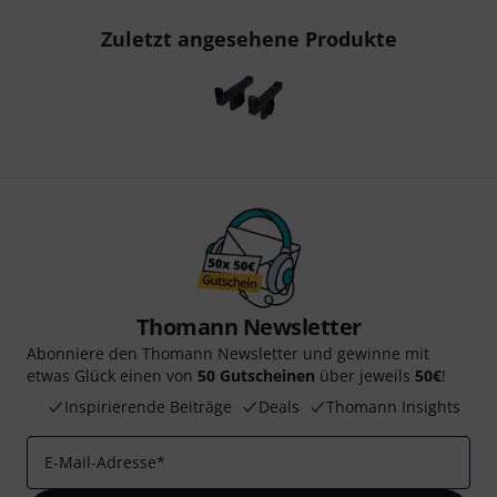
Zuletzt angesehene Produkte
Thomann Newsletter
Abonniere den Thomann Newsletter und gewinne mit
etwas Glück einen von
50 Gutscheinen
über jeweils
50€
!
Inspirierende Beiträge
Deals
Thomann Insights
E-Mail-Adresse
*