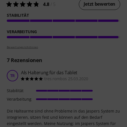
Jetzt bewerten
4.8
/ 5
STABILITÄT
VERARBEITUNG
Bewertungsrichtlinien
7
Rezensionen
Als Halterung für das Tablet
TR
tres rombos 25.03.2020
Stabilität
Verarbeitung
Die Haltearme sind ohne Probleme in das Jaspers System zu
integrieren, sitzen fest und können auf den Bedarf
eingestellt werden. Meine Nutzung: im Jaspers System für