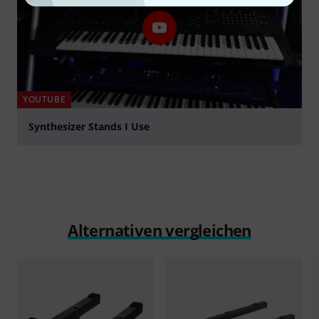
YOUTUBE
Synthesizer Stands I Use
abspielen
Alternativen vergleichen