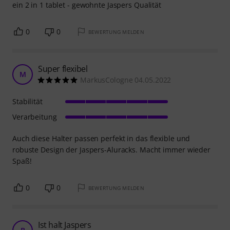
ein 2 in 1 tablet - gewohnte Jaspers Qualität
0
0
BEWERTUNG MELDEN
Super flexibel
M
MarkusCologne 04.05.2022
Stabilität
Verarbeitung
Auch diese Halter passen perfekt in das flexible und
robuste Design der Jaspers-Aluracks. Macht immer wieder
Spaß!
0
0
BEWERTUNG MELDEN
Ist halt Jaspers