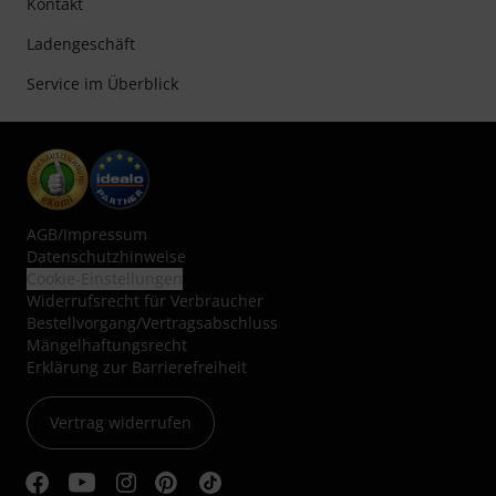
Kontakt
Ladengeschäft
Service im Überblick
AGB
/
Impressum
Datenschutzhinweise
Cookie-Einstellungen
Widerrufsrecht für Verbraucher
Bestellvorgang/Vertragsabschluss
Mängelhaftungsrecht
Erklärung zur Barrierefreiheit
Vertrag widerrufen