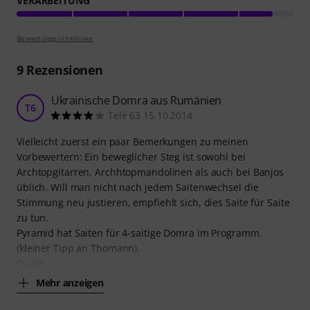
VERARBEITUNG
Bewertungsrichtlinien
9
Rezensionen
Ukrainische Domra aus Rumänien
T6
Tele 63 15.10.2014
Vielleicht zuerst ein paar Bemerkungen zu meinen
Vorbewertern: Ein beweglicher Steg ist sowohl bei
Archtopgitarren, Archhtopmandolinen als auch bei Banjos
üblich. Will man nicht nach jedem Saitenwechsel die
Stimmung neu justieren, empfiehlt sich, dies Saite für Saite
zu tun.
Pyramid hat Saiten für 4-saitige Domra im Programm.
(kleiner Tipp an Thomann).
Da die
Mehr anzeigen