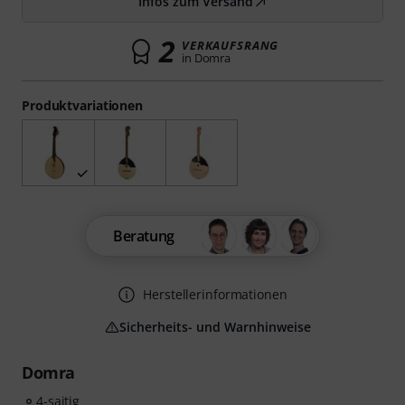
Infos zum Versand
2
VERKAUFSRANG
in Domra
Produktvariationen
Beratung
Herstellerinformationen
Sicherheits- und Warnhinweise
Domra
4-saitig