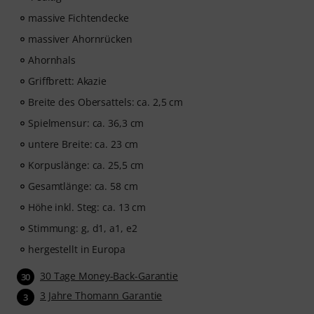
massive Fichtendecke
massiver Ahornrücken
Ahornhals
Griffbrett: Akazie
Breite des Obersattels: ca. 2,5 cm
Spielmensur: ca. 36,3 cm
untere Breite: ca. 23 cm
Korpuslänge: ca. 25,5 cm
Gesamtlänge: ca. 58 cm
Höhe inkl. Steg: ca. 13 cm
Stimmung: g, d1, a1, e2
hergestellt in Europa
30 Tage Money-Back-Garantie
30
3 Jahre Thomann Garantie
3