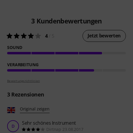
3
Kundenbewertungen
Jetzt bewerten
4
/ 5
SOUND
VERARBEITUNG
Bewertungsrichtlinien
3
Rezensionen
Original zeigen
Sehr schönes Instrument
D
Dirtnap 23.08.2017