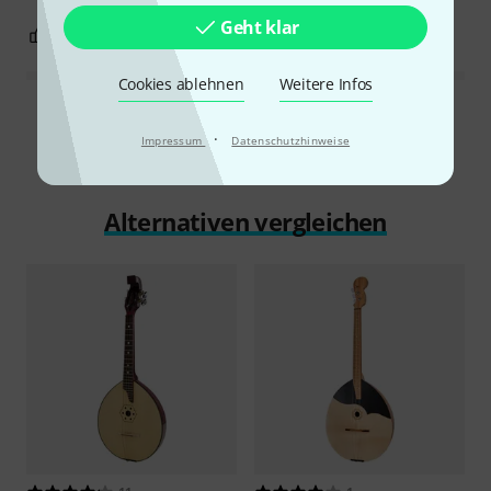
Geht klar
0
0
BEWERTUNG MELDEN
Cookies ablehnen
Weitere Infos
Alle Bewertungen lesen
·
Impressum
Datenschutzhinweise
Alternativen vergleichen