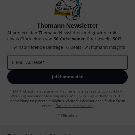
Thomann Newsletter
Abonniere den Thomann Newsletter und gewinne mit
etwas Glück einen von
50 Gutscheinen
über jeweils
50€
!
Inspirierende Beiträge
Deals
Thomann Insights
E-Mail-Adresse
*
Jetzt anmelden
Mit Klick auf „Jetzt anmelden“ stimmen Sie dem Erhalt von E-Mail-
Werbung und einer Messung des E-Mail-Nutzungsverhaltens zu. Die
Abmeldung ist jederzeit möglich. Weitere Informationen finden Sie in
unseren
Datenschutzhinweisen
.
* Pflichtfeld