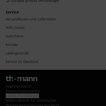
Europas größtes Versandlager
Service
Versandkosten und Lieferzeiten
Hilfe-Center
Gutscheine
Kontakt
Ladengeschäft
Service im Überblick
AGB
/
Impressum
Datenschutzhinweise
Cookie-Einstellungen
Widerrufsrecht für Verbraucher
Bestellvorgang/Vertragsabschluss