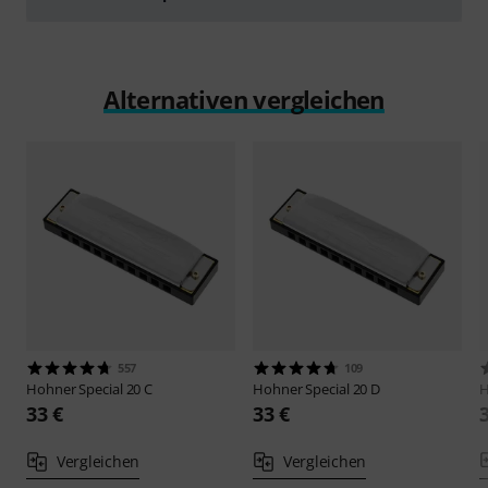
abspielen
Alternativen vergleichen
557
109
Hohner
Special 20 C
Hohner
Special 20 D
33 €
33 €
Vergleichen
Vergleichen