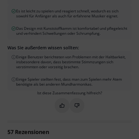
Es ist leicht zu spielen und reagiert schnell, wodurch es sich
sowohl für Anfänger als auch für erfahrene Musiker eignet.
Das Design mit Kunststoffkamm ist komfortabel und pflegeleicht
und verhindert Schwellungen oder Schrumpfung.
Was Sie außerdem wissen sollten:
Einige Benutzer berichteten von Problemen mit der Haltbarkeit,
insbesondere davon, dass bestimmte Stimmzungen sich
verstimmten oder vorzeitig brachen.
Einige Spieler stellten fest, dass man zum Spielen mehr Atem
benötigte als bei anderen Mundharmonikas.
Ist diese Zusammenfassung hilfreich?
Markieren Sie diese Zusammenfassung
Markieren Sie diese Zusammen
57
Rezensionen