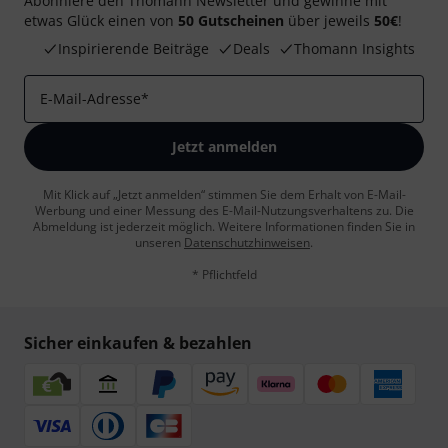
Abonniere den Thomann Newsletter und gewinne mit
etwas Glück einen von
50 Gutscheinen
über jeweils
50€
!
Inspirierende Beiträge
Deals
Thomann Insights
E-Mail-Adresse
*
Jetzt anmelden
Mit Klick auf „Jetzt anmelden“ stimmen Sie dem Erhalt von E-Mail-
Werbung und einer Messung des E-Mail-Nutzungsverhaltens zu. Die
Abmeldung ist jederzeit möglich. Weitere Informationen finden Sie in
unseren
Datenschutzhinweisen
.
* Pflichtfeld
Sicher einkaufen & bezahlen