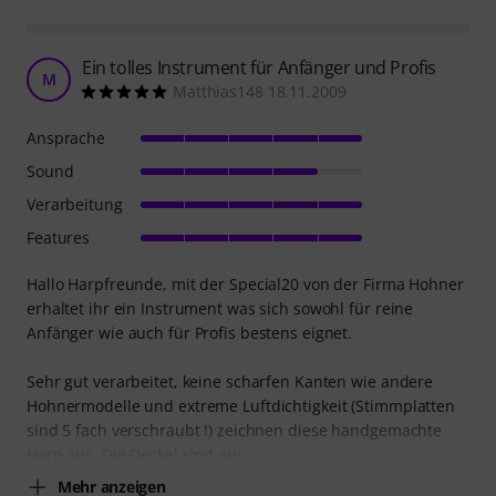
Ein tolles Instrument für Anfänger und Profis
M
Matthias148 18.11.2009
Ansprache
Sound
Verarbeitung
Features
Hallo Harpfreunde, mit der Special20 von der Firma Hohner
erhaltet ihr ein Instrument was sich sowohl für reine
Anfänger wie auch für Profis bestens eignet.
Sehr gut verarbeitet, keine scharfen Kanten wie andere
Hohnermodelle und extreme Luftdichtigkeit (Stimmplatten
sind 5 fach verschraubt !) zeichnen diese handgemachte
Harp aus. Die Deckel sind aus
Mehr anzeigen