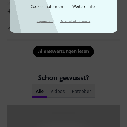
Spiel gut zu
Cookies ablehnen
Weitere Infos
Mehr anzeigen
·
Impressum
Datenschutzhinweise
5
1
BEWERTUNG MELDEN
Alle Bewertungen lesen
Schon gewusst?
Alle
Videos
Ratgeber