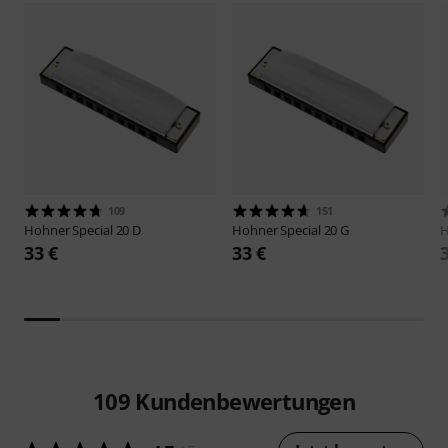
109
151
Hohner
Special 20 D
Hohner
Special 20 G
33 €
33 €
109
Kundenbewertungen