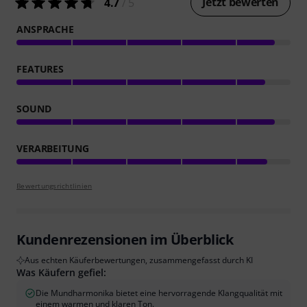
Jetzt bewerten
4.7
/ 5
ANSPRACHE
FEATURES
SOUND
VERARBEITUNG
Bewertungsrichtlinien
Kundenrezensionen im Überblick
Aus echten Käuferbewertungen, zusammengefasst durch KI
Was Käufern gefiel:
Die Mundharmonika bietet eine hervorragende Klangqualität mit
einem warmen und klaren Ton.