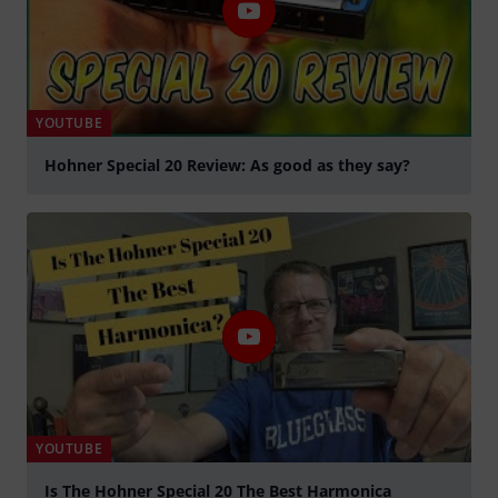
YOUTUBE
Hohner Special 20 Review: As good as they say?
abspielen
YOUTUBE
Is The Hohner Special 20 The Best Harmonica