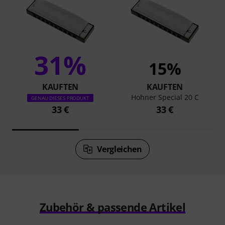
31%
15%
KAUFTEN
KAUFTEN
Hohner Special 20 C
GENAU DIESES PRODUKT
33 €
33 €
Vergleichen
Zubehör & passende Artikel