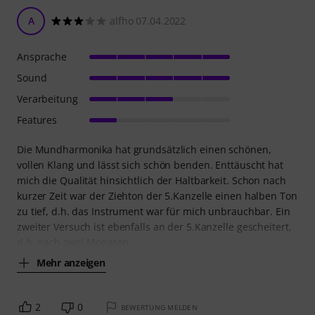
A
alfho 07.04.2022
Ansprache
Sound
Verarbeitung
Features
Die Mundharmonika hat grundsätzlich einen schönen,
vollen Klang und lässt sich schön benden. Enttäuscht hat
mich die Qualität hinsichtlich der Haltbarkeit. Schon nach
kurzer Zeit war der Ziehton der 5.Kanzelle einen halben Ton
zu tief, d.h. das Instrument war für mich unbrauchbar. Ein
zweiter Versuch ist ebenfalls an der 5.Kanzelle gescheitert,
d.h. nach zwei Monaten
Mehr anzeigen
2
0
BEWERTUNG MELDEN