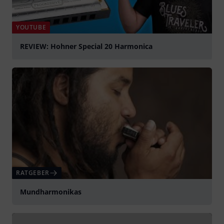
YOUTUBE
REVIEW: Hohner Special 20 Harmonica
abspielen
RATGEBER
Mundharmonikas