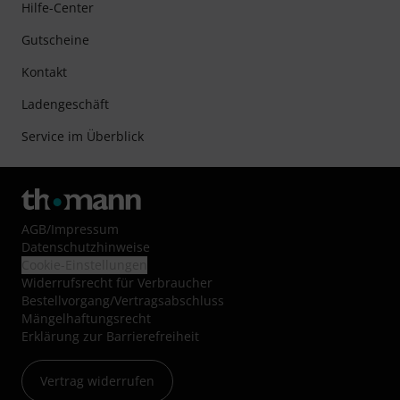
Hilfe-Center
Gutscheine
Kontakt
Ladengeschäft
Service im Überblick
AGB
/
Impressum
Datenschutzhinweise
Cookie-Einstellungen
Widerrufsrecht für Verbraucher
Bestellvorgang/Vertragsabschluss
Mängelhaftungsrecht
Erklärung zur Barrierefreiheit
Vertrag widerrufen