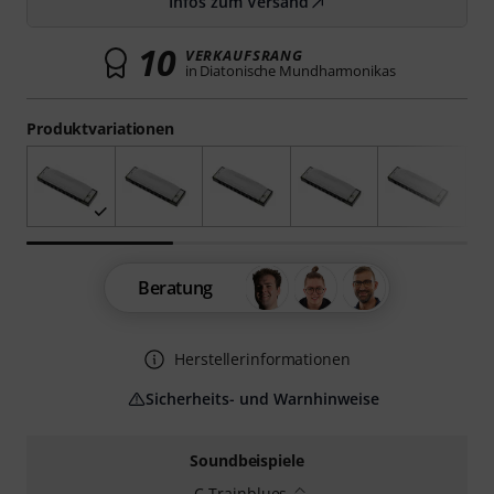
Infos zum Versand
10
VERKAUFSRANG
in Diatonische Mundharmonikas
Produktvariationen
Beratung
Herstellerinformationen
Sicherheits- und Warnhinweise
Soundbeispiele
C-Trainblues