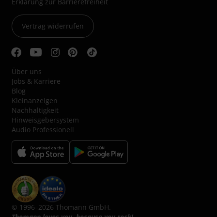
Erklärung zur Barrierefreiheit
Vertrag widerrufen
Über uns
Jobs & Karriere
Blog
Kleinanzeigen
Nachhaltigkeit
Hinweisgebersystem
Audio Professionell
© 1996–2026 Thomann GmbH.
Thomann loves you, because you rock!