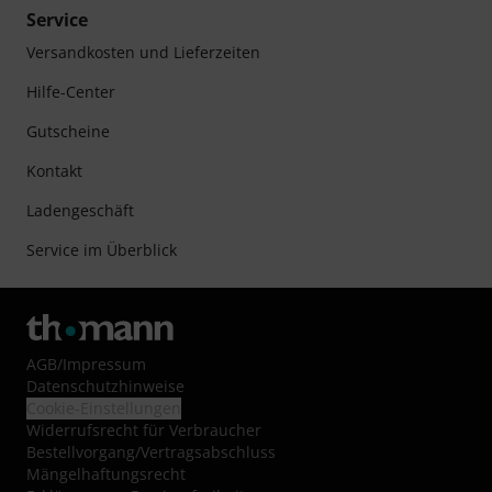
Service
Versandkosten und Lieferzeiten
Hilfe-Center
Gutscheine
Kontakt
Ladengeschäft
Service im Überblick
AGB
/
Impressum
Datenschutzhinweise
Cookie-Einstellungen
Widerrufsrecht für Verbraucher
Bestellvorgang/Vertragsabschluss
Mängelhaftungsrecht