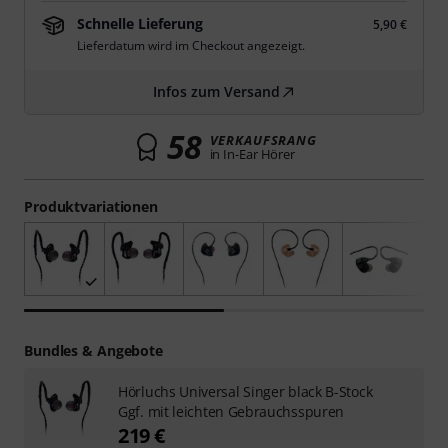
Schnelle Lieferung
5,90 €
Lieferdatum wird im Checkout angezeigt.
Infos zum Versand
58
VERKAUFSRANG
in In-Ear Hörer
Produktvariationen
Bundles & Angebote
Hörluchs Universal Singer black B-Stock
Ggf. mit leichten Gebrauchsspuren
219 €