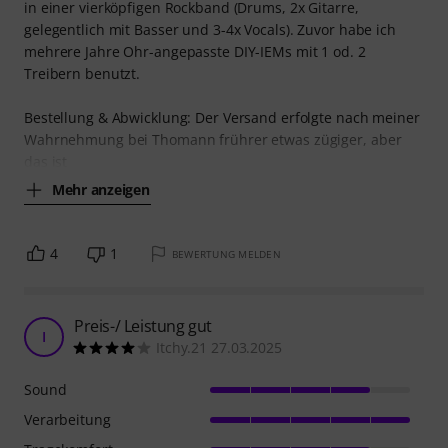
in einer vierköpfigen Rockband (Drums, 2x Gitarre,
gelegentlich mit Basser und 3-4x Vocals). Zuvor habe ich
mehrere Jahre Ohr-angepasste DIY-IEMs mit 1 od. 2
Treibern benutzt.
Bestellung & Abwicklung: Der Versand erfolgte nach meiner
Wahrnehmung bei Thomann frührer etwas zügiger, aber
das ist
Mehr anzeigen
4
1
BEWERTUNG MELDEN
Preis-/ Leistung gut
I
Itchy.21 27.03.2025
Sound
Verarbeitung