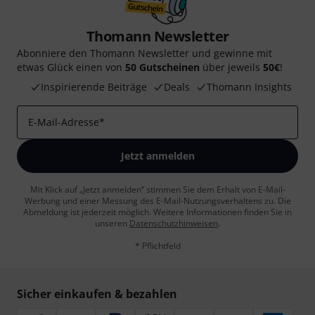
Thomann Newsletter
Abonniere den Thomann Newsletter und gewinne mit
etwas Glück einen von
50 Gutscheinen
über jeweils
50€
!
Inspirierende Beiträge
Deals
Thomann Insights
E-Mail-Adresse
*
Jetzt anmelden
Mit Klick auf „Jetzt anmelden“ stimmen Sie dem Erhalt von E-Mail-
Werbung und einer Messung des E-Mail-Nutzungsverhaltens zu. Die
Abmeldung ist jederzeit möglich. Weitere Informationen finden Sie in
unseren
Datenschutzhinweisen
.
* Pflichtfeld
Sicher einkaufen & bezahlen