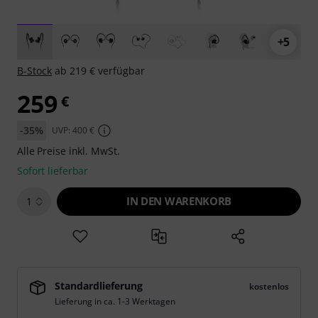
+5
B-Stock
ab 219 € verfügbar
259
€
-35%
UVP: 400 €
Alle Preise inkl. MwSt.
Sofort lieferbar
IN DEN WARENKORB
1
Standardlieferung
kostenlos
Lieferung in ca. 1-3 Werktagen