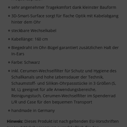
sehr angenehmer Tragekomfort dank kleinster Bauform
3D-Smart-Surface sorgt für flache Optik mit Kabelabgang
hinter dem Ohr
steckbare Wechselkabel
Kabellänge: 160 cm
Biegedraht im Ohr-Bügel garantiert zusätzlichen Halt der
In-Ears
Farbe: Schwarz
inkl. Cerumen-Wechselfilter für Schutz und Hygiene des
Schallkanals und hohe Lebensdauer der Technik,
Schaumstoff- und Silikon-Ohrpassstücke in 3 Größen (S,
M, L), geeignet für alle Anwendungsbereiche,
Reinigungstuch, Cerumen-Wechselfilter im Spenderrad
L/R und Case für den bequemen Transport
handmade in Germany
Hinweis:
Dieses Produkt ist nach geltenden EU-Vorschriften