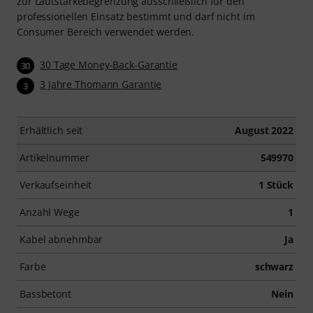
zur Lautstärkebegrenzung ausschließlich für den
professionellen Einsatz bestimmt und darf nicht im
Consumer Bereich verwendet werden.
30 Tage Money-Back-Garantie
30
3 Jahre Thomann Garantie
3
Erhältlich seit
August 2022
Artikelnummer
549970
Verkaufseinheit
1 Stück
Anzahl Wege
1
Kabel abnehmbar
Ja
Farbe
schwarz
Bassbetont
Nein