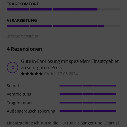
TRAGEKOMFORT
VERARBEITUNG
Bewertungsrichtlinien
4
Rezensionen
Gute In-Ear-Lösung mit speziellem Einsatzgebiet
zu sehr gutem Preis
C
Chridz 27.03.2024
Sound
Verarbeitung
Tragekomfort
Außengeräuschisolierung
Einsatzgebiet: Ich nutze die HL4100 als Sänger und Gitarrist