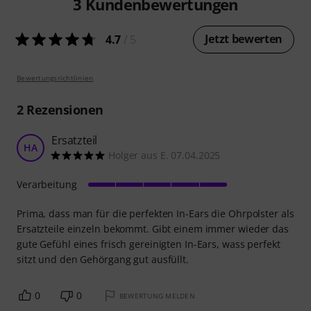
3
Kundenbewertungen
Jetzt bewerten
4.7
/ 5
Bewertungsrichtlinien
2
Rezensionen
Ersatzteil
HA
Holger aus E. 07.04.2025
Verarbeitung
Prima, dass man für die perfekten In-Ears die Ohrpolster als
Ersatzteile einzeln bekommt. Gibt einem immer wieder das
gute Gefühl eines frisch gereinigten In-Ears, wass perfekt
sitzt und den Gehörgang gut ausfüllt.
0
0
BEWERTUNG MELDEN