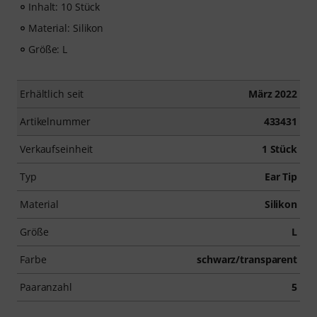
Inhalt: 10 Stück
Material: Silikon
Größe: L
Erhältlich seit
März 2022
Artikelnummer
433431
Verkaufseinheit
1 Stück
Typ
Ear Tip
Material
Silikon
Größe
L
Farbe
schwarz/transparent
Paaranzahl
5