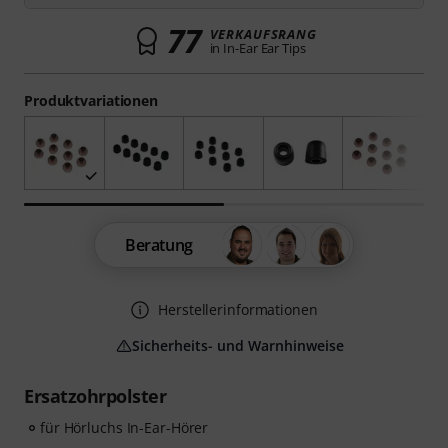
77
VERKAUFSRANG
in In-Ear Ear Tips
Produktvariationen
Beratung
Herstellerinformationen
Sicherheits- und Warnhinweise
Ersatzohrpolster
für Hörluchs In-Ear-Hörer