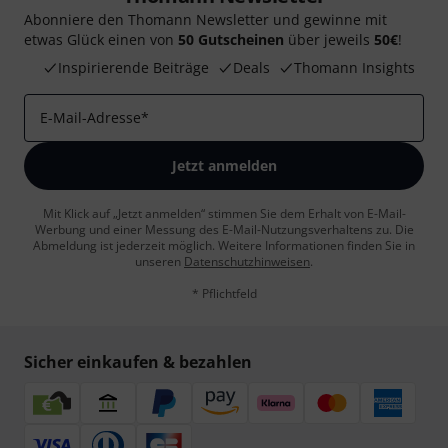
Abonniere den Thomann Newsletter und gewinne mit
etwas Glück einen von
50 Gutscheinen
über jeweils
50€
!
Inspirierende Beiträge
Deals
Thomann Insights
E-Mail-Adresse
*
Jetzt anmelden
Mit Klick auf „Jetzt anmelden“ stimmen Sie dem Erhalt von E-Mail-
Werbung und einer Messung des E-Mail-Nutzungsverhaltens zu. Die
Abmeldung ist jederzeit möglich. Weitere Informationen finden Sie in
unseren
Datenschutzhinweisen
.
* Pflichtfeld
Sicher einkaufen & bezahlen