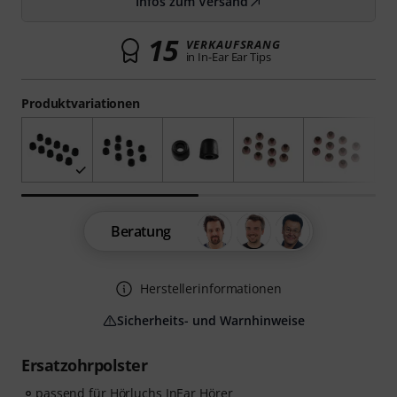
Infos zum Versand
15
VERKAUFSRANG
in In-Ear Ear Tips
Produktvariationen
Beratung
Herstellerinformationen
Sicherheits- und Warnhinweise
Ersatzohrpolster
passend für Hörluchs InEar Hörer