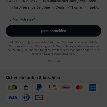
etwas Glück einen von
50 Gutscheinen
über jeweils
50€
!
Inspirierende Beiträge
Deals
Thomann Insights
E-Mail-Adresse
*
Jetzt anmelden
Mit Klick auf „Jetzt anmelden“ stimmen Sie dem Erhalt von E-Mail-
Werbung und einer Messung des E-Mail-Nutzungsverhaltens zu. Die
Abmeldung ist jederzeit möglich. Weitere Informationen finden Sie in
unseren
Datenschutzhinweisen
.
* Pflichtfeld
Sicher einkaufen & bezahlen