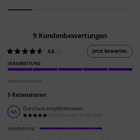
9
Kundenbewertungen
Jetzt bewerten
4.6
/ 5
VERARBEITUNG
Bewertungsrichtlinien
5
Rezensionen
Durchaus empfehlenswert
NA
Norbert aus F. 11.09.2025
Verarbeitung