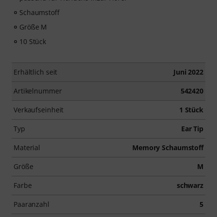
Schaumstoff
Größe M
10 Stück
Erhältlich seit
Juni 2022
Artikelnummer
542420
Verkaufseinheit
1 Stück
Typ
Ear Tip
Material
Memory Schaumstoff
Größe
M
Farbe
schwarz
Paaranzahl
5