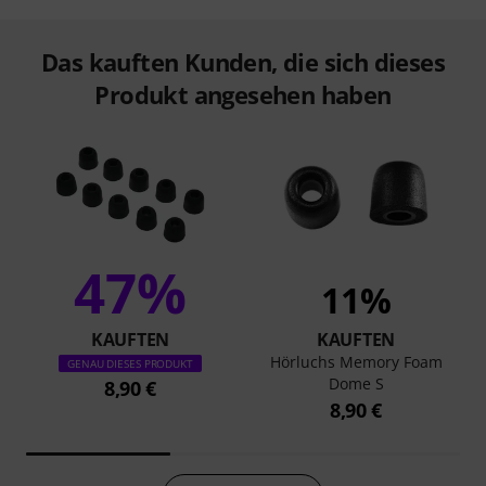
Das kauften Kunden, die sich dieses
Produkt angesehen haben
47%
11%
KAUFTEN
KAUFTEN
Hörluchs Memory Foam
GENAU DIESES PRODUKT
Dome S
8,90 €
8,90 €