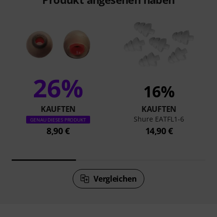
26%
16%
KAUFTEN
KAUFTEN
Shure EATFL1-6
GENAU DIESES PRODUKT
8,90 €
14,90 €
Vergleichen