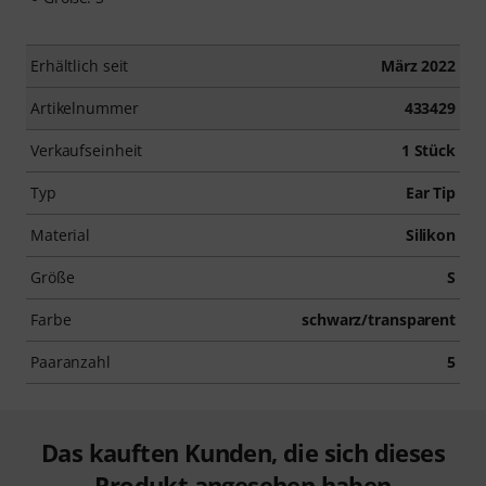
Erhältlich seit
März 2022
Artikelnummer
433429
Verkaufseinheit
1 Stück
Typ
Ear Tip
Material
Silikon
Größe
S
Farbe
schwarz/transparent
Paaranzahl
5
Das kauften Kunden, die sich dieses
Produkt angesehen haben