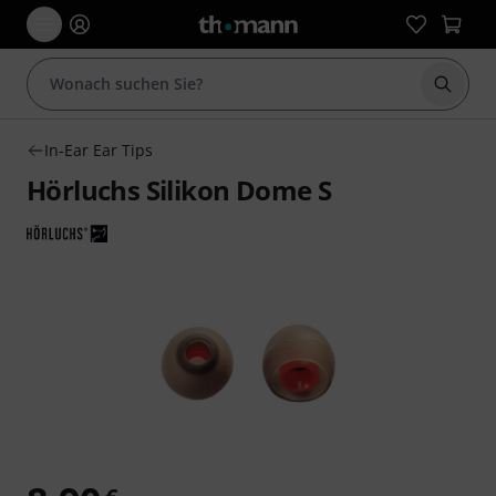
Suche 
In-Ear Ear Tips
Hörluchs Silikon Dome S