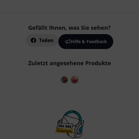
Gefällt Ihnen, was Sie sehen?
Teilen
Hilfe & Feedback
Zuletzt angesehene Produkte