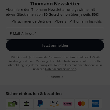
Thomann Newsletter
Abonniere den Thomann Newsletter und gewinne mit
etwas Glück einen von
50 Gutscheinen
über jeweils
50€
!
Inspirierende Beiträge
Deals
Thomann Insights
E-Mail-Adresse
*
Jetzt anmelden
Mit Klick auf „Jetzt anmelden“ stimmen Sie dem Erhalt von E-Mail-
Werbung und einer Messung des E-Mail-Nutzungsverhaltens zu. Die
Abmeldung ist jederzeit möglich. Weitere Informationen finden Sie in
unseren
Datenschutzhinweisen
.
* Pflichtfeld
Sicher einkaufen & bezahlen