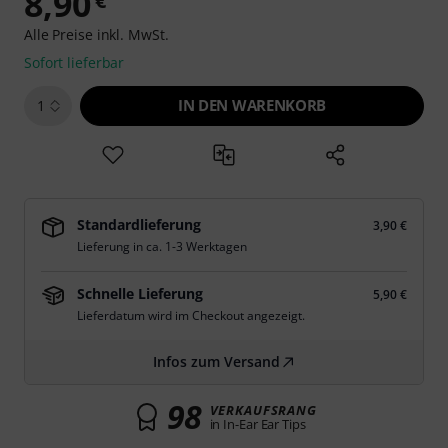
8,90
€
Alle Preise inkl. MwSt.
Sofort lieferbar
IN DEN WARENKORB
1
Standardlieferung
3,90 €
Lieferung in ca. 1-3 Werktagen
Schnelle Lieferung
5,90 €
Lieferdatum wird im Checkout angezeigt.
Infos zum Versand
98
VERKAUFSRANG
in In-Ear Ear Tips