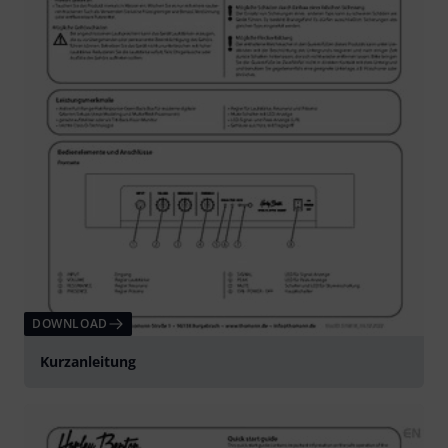
DOWNLOAD
Kurzanleitung