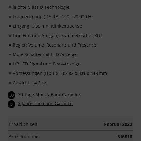
leichte Class-D Technologie
Frequenzgang (-15 dB): 100 - 20.000 Hz
Eingang: 6,35 mm Klinkenbuchse
Line-Ein- und Ausgang: symmetrischer XLR
Regler: Volume, Resonanz und Presence
Mute Schalter mit LED-Anzeige
L/R LED Signal und Peak-Anzeige
Abmessungen (B x T x H): 482 x 301 x 448 mm
Gewicht: 14,2 kg
30 Tage Money-Back-Garantie
30
3 Jahre Thomann Garantie
3
Erhältlich seit
Februar 2022
Artikelnummer
516818