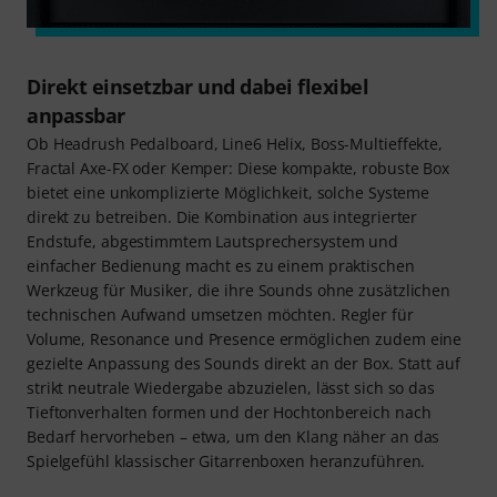
Direkt einsetzbar und dabei flexibel
anpassbar
Ob Headrush Pedalboard, Line6 Helix, Boss-Multieffekte,
Fractal Axe-FX oder Kemper: Diese kompakte, robuste Box
bietet eine unkomplizierte Möglichkeit, solche Systeme
direkt zu betreiben. Die Kombination aus integrierter
Endstufe, abgestimmtem Lautsprechersystem und
einfacher Bedienung macht es zu einem praktischen
Werkzeug für Musiker, die ihre Sounds ohne zusätzlichen
technischen Aufwand umsetzen möchten. Regler für
Volume, Resonance und Presence ermöglichen zudem eine
gezielte Anpassung des Sounds direkt an der Box. Statt auf
strikt neutrale Wiedergabe abzuzielen, lässt sich so das
Tieftonverhalten formen und der Hochtonbereich nach
Bedarf hervorheben – etwa, um den Klang näher an das
Spielgefühl klassischer Gitarrenboxen heranzuführen.