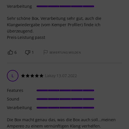
Verarbeitung
Sehr schöne Box, Verarbeitung sehr gut, auch die
Klangwiedergabe (vom Kemper Profiler) finde ich
überzeugend.
Preis-Leistung passt
6
1
BEWERTUNG MELDEN
L
Lakay 13.07.2022
Features
Sound
Verarbeitung
Die Box macht genau das, was die Box auch soll...meinen
Ampereo zu einem vernünftigen Klang verhelfen.