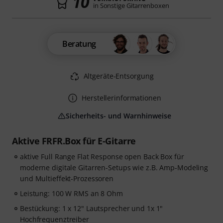
10
in Sonstige Gitarrenboxen
Beratung
Altgeräte-Entsorgung
Herstellerinformationen
Sicherheits- und Warnhinweise
Aktive FRFR.Box für E-Gitarre
aktive Full Range Flat Response open Back Box für
moderne digitale Gitarren-Setups wie z.B. Amp-Modeling
und Multieffekt-Prozessoren
Leistung: 100 W RMS an 8 Ohm
Bestückung: 1 x 12" Lautsprecher und 1x 1"
Hochfrequenztreiber