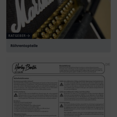
RATGEBER
Röhrentopteile