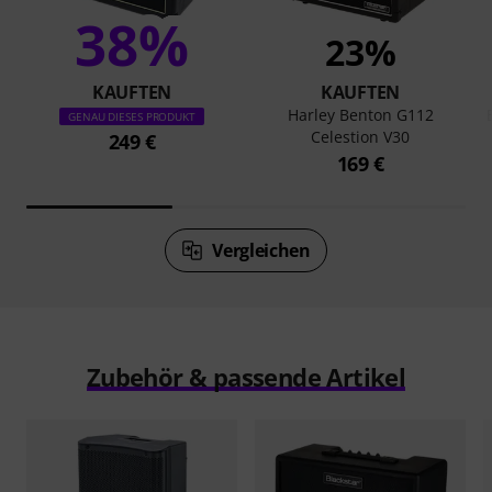
38%
23%
KAUFTEN
KAUFTEN
Harley Benton G112
GENAU DIESES PRODUKT
Celestion V30
249 €
169 €
Vergleichen
Zubehör & passende Artikel