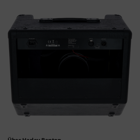
Über Harley Benton