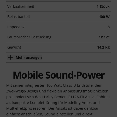
Verkaufseinheit
1 Stück
Belastbarkeit
100 W
Impedanz
8
Lautsprecher Bestückung
1x 12"
Gewicht
14,2 kg
Mehr anzeigen
Mobile Sound-Power
Mit seiner integrierten 100-Watt-Class-D-Endstufe, dem
Zwei-Wege-Design und flexiblen Anpassungsmöglichkeiten
positioniert sich das Harley Benton G112A-FR Active Cabinet
als kompakte Komplettlösung für Modeling-Amps und
Multieffektprozessoren. Der Ansatz ist dabei denkbar
einfach: anschließen, Sound einstellen und direkt