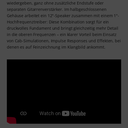
wiedergeben, ganz ohne zusätzliche Endstufe oder
separaten Gitarrenverstärker. Im halbgeschlossenen
Gehäuse arbeitet ein 12"-Speaker zusammen mit einem 1"-
Hochfrequenztreiber: Diese Kombination sorgt für ein
druckvolles Fundament und bringt gleichzeitig mehr Detail
in die oberen Frequenzen – ein klarer Vorteil beim Einsatz
von Cab-Simulationen, Impulse Responses und Effekten, bei
denen es auf Feinzeichnung im Klangbild ankommt.