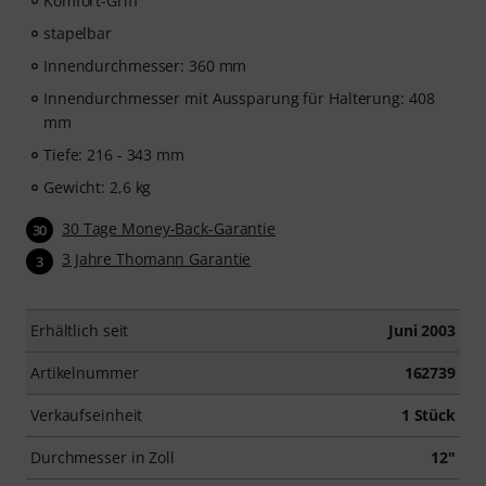
Komfort-Griff
stapelbar
Innendurchmesser: 360 mm
Innendurchmesser mit Aussparung für Halterung: 408
mm
Tiefe: 216 - 343 mm
Gewicht: 2,6 kg
30 Tage Money-Back-Garantie
30
3 Jahre Thomann Garantie
3
Erhältlich seit
Juni 2003
Artikelnummer
162739
Verkaufseinheit
1 Stück
Durchmesser in Zoll
12"