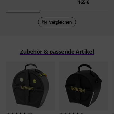
165 €
Vergleichen
Zubehör & passende Artikel