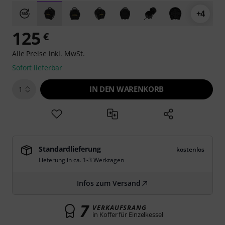
+4
125
€
Alle Preise inkl. MwSt.
Sofort lieferbar
IN DEN WARENKORB
1
Standardlieferung
kostenlos
Lieferung in ca. 1-3 Werktagen
Infos zum Versand
7
VERKAUFSRANG
in Koffer für Einzelkessel