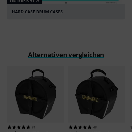
TESTBERICHT
HARD CASE DRUM CASES
Alternativen vergleichen
31
48