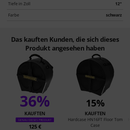
Tiefe in Zoll
12"
Farbe
schwarz
Das kauften Kunden, die sich dieses
Produkt angesehen haben
36%
15%
KAUFTEN
KAUFTEN
Hardcase HN16FT Floor Tom
GENAU DIESES PRODUKT
Case
125 €