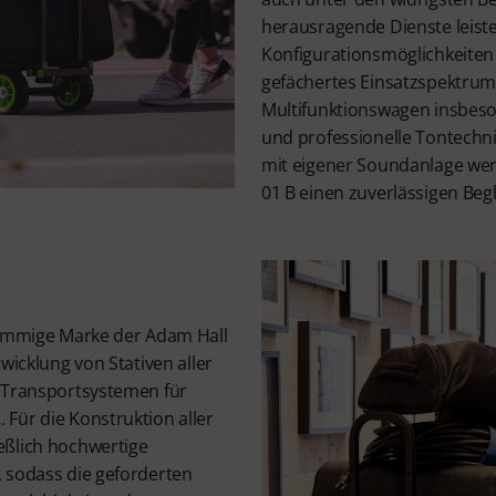
herausragende Dienste leistet
Konfigurationsmöglichkeiten 
gefächertes Einsatzspektrum,
Multifunktionswagen insbeso
und professionelle Tontechni
mit eigener Soundanlage wer
01 B einen zuverlässigen Begl
tämmige Marke der Adam Hall
wicklung von Stativen aller
 Transportsystemen für
Für die Konstruktion aller
eßlich hochwertige
 sodass die geforderten