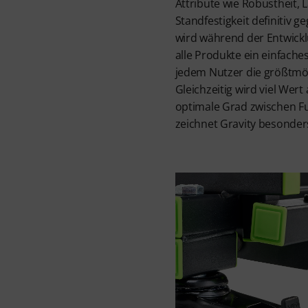
Attribute wie Robustheit, 
Standfestigkeit definitiv 
wird während der Entwickl
alle Produkte ein einfache
jedem Nutzer die größtmög
Gleichzeitig wird viel Wert
optimale Grad zwischen Fu
zeichnet Gravity besonder