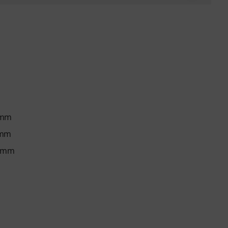
5 mm
5 mm
5 mm