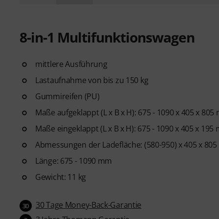
8-in-1 Multifunktionswagen
mittlere Ausführung
Lastaufnahme von bis zu 150 kg
Gummireifen (PU)
Maße aufgeklappt (L x B x H): 675 - 1090 x 405 x 80
Maße eingeklappt (L x B x H): 675 - 1090 x 405 x 19
Abmessungen der Ladefläche: (580-950) x 405 x 80
Länge: 675 - 1090 mm
Gewicht: 11 kg
30 Tage Money-Back-Garantie
30