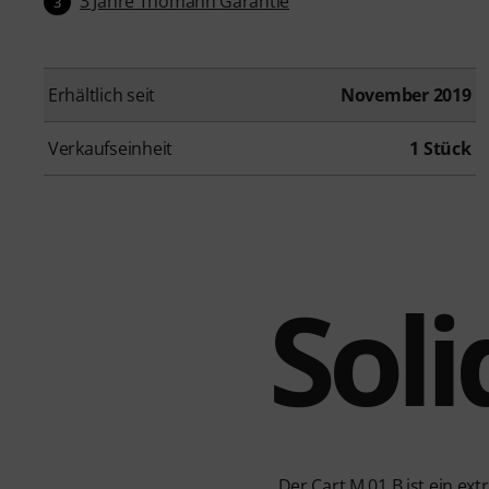
3 Jahre Thomann Garantie
3
Erhältlich seit
November 2019
Verkaufseinheit
1 Stück
Soli
Der Cart M 01 B ist ein e