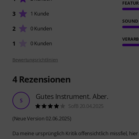
FEATUR
3
1 Kunde
SOUND
2
0 Kunden
VERARB
1
0 Kunden
Bewertungsrichtlinien
4
Rezensionen
Gutes Instrument. Aber.
S
SofB 20.04.2025
(Neue Version 02.06.2025)
Da meine ursprünglich Kritik offensichtlich missfiel, hie