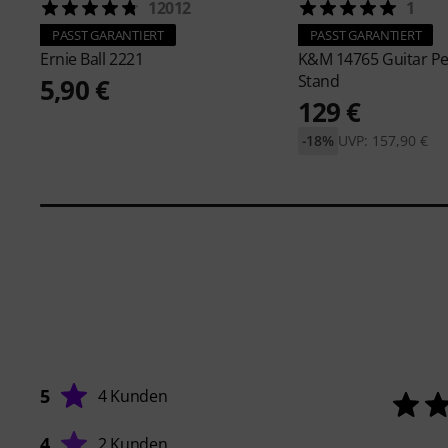
12012
1
PASST GARANTIERT
PASST GARANTIERT
Ernie Ball
2221
K&M
14765 Guitar P
Stand
5,90 €
129 €
-18%
UVP: 157,90 €
5
4 Kunden
4
2 Kunden