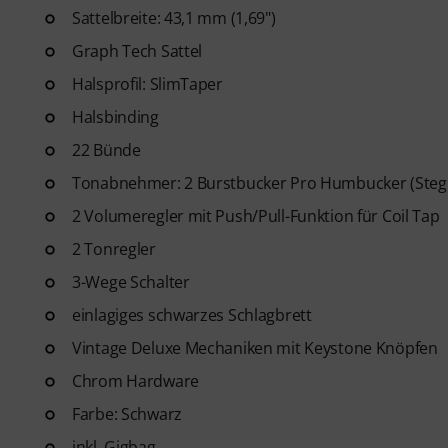
Sattelbreite: 43,1 mm (1,69")
Graph Tech Sattel
Halsprofil: SlimTaper
Halsbinding
22 Bünde
Tonabnehmer: 2 Burstbucker Pro Humbucker (Steg 
2 Volumeregler mit Push/Pull-Funktion für Coil Tap
2 Tonregler
3-Wege Schalter
einlagiges schwarzes Schlagbrett
Vintage Deluxe Mechaniken mit Keystone Knöpfen
Chrom Hardware
Farbe: Schwarz
inkl. Gigbag