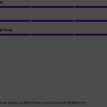
ES
EITUNG
r mal etwas ausführlicher (und minimal objektiver):