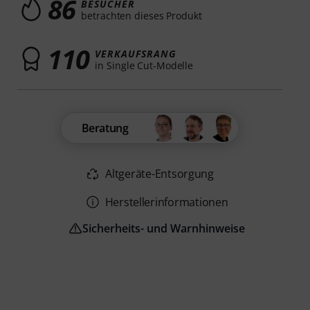
86
BESUCHER
betrachten dieses Produkt
110
VERKAUFSRANG
in Single Cut-Modelle
Beratung
Altgeräte-Entsorgung
Herstellerinformationen
Sicherheits- und Warnhinweise