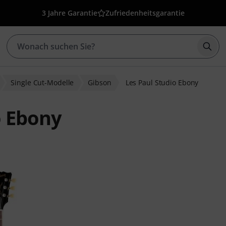
3 Jahre Garantie
Zufriedenheitsgarantie
Such
Single Cut-Modelle
Gibson
Les Paul Studio Ebony
o Ebony
wertungen