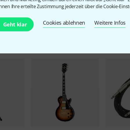
Tremolo
Nein
nnen Ihre erteilte Zustimmung jederzeit über die Cookie-Einst
Inkl. Gigbag
Ja
Cookies ablehnen
Weitere Infos
Geht klar
Zubehör & passende Artike