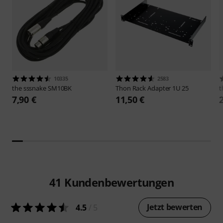
10335
2583
the sssnake
SM10BK
Thon
Rack Adapter 1U 25
t
7,90 €
11,50 €
41
Kundenbewertungen
Jetzt bewerten
4.5
/ 5