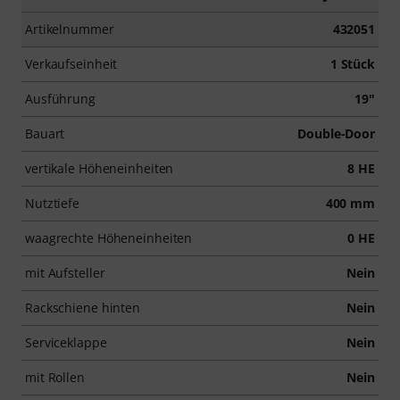
Artikelnummer
432051
Verkaufseinheit
1 Stück
Ausführung
19"
Bauart
Double-Door
vertikale Höheneinheiten
8 HE
Nutztiefe
400 mm
waagrechte Höheneinheiten
0 HE
mit Aufsteller
Nein
Rackschiene hinten
Nein
Serviceklappe
Nein
mit Rollen
Nein