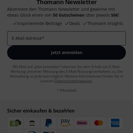
Thomann Newsletter
Abonniere den Thomann Newsletter und gewinne mit
etwas Glück einen von
50 Gutscheinen
über jeweils
50€
!
Inspirierende Beiträge
Deals
Thomann Insights
E-Mail-Adresse
*
Jetzt anmelden
Mit Klick auf „Jetzt anmelden“ stimmen Sie dem Erhalt von E-Mail-
Werbung und einer Messung des E-Mail-Nutzungsverhaltens zu. Die
Abmeldung ist jederzeit möglich. Weitere Informationen finden Sie in
unseren
Datenschutzhinweisen
.
* Pflichtfeld
Sicher einkaufen & bezahlen