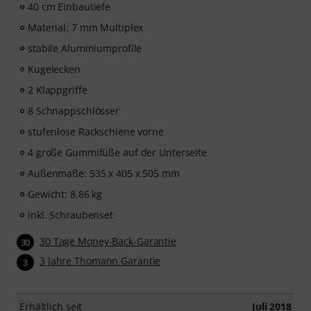
40 cm Einbautiefe
Material: 7 mm Multiplex
stabile Aluminiumprofile
Kugelecken
2 Klappgriffe
8 Schnappschlösser
stufenlose Rackschiene vorne
4 große Gummifüße auf der Unterseite
Außenmaße: 535 x 405 x 505 mm
Gewicht: 8,86 kg
inkl. Schraubenset
30 Tage Money-Back-Garantie
30
3 Jahre Thomann Garantie
3
Erhältlich seit
Juli 2018