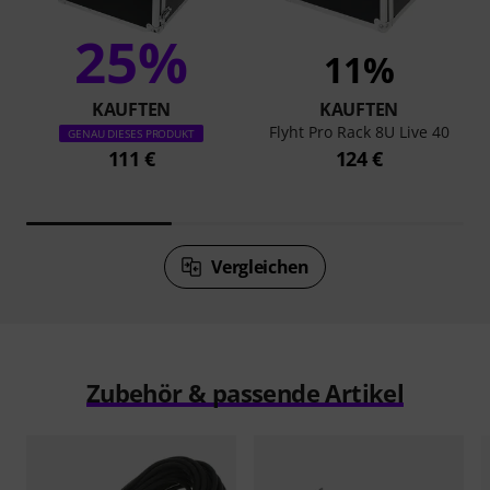
25%
11%
KAUFTEN
KAUFTEN
Flyht Pro Rack 8U Live 40
GENAU DIESES PRODUKT
111 €
124 €
Vergleichen
Zubehör & passende Artikel