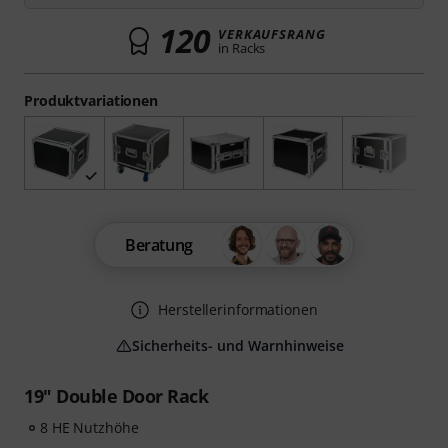
120
VERKAUFSRANG
in Racks
Produktvariationen
Beratung
Herstellerinformationen
Sicherheits- und Warnhinweise
19" Double Door Rack
8 HE Nutzhöhe