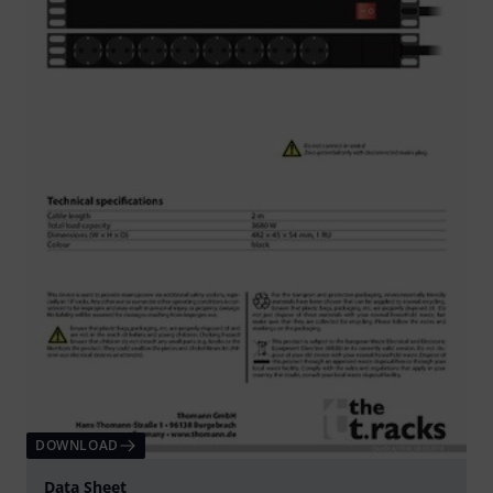
DOWNLOAD
Data Sheet