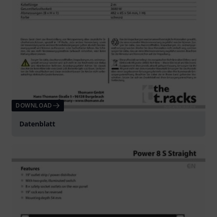
DOWNLOAD
Datenblatt