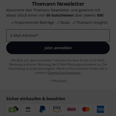
Thomann Newsletter
Abonniere den Thomann Newsletter und gewinne mit
etwas Glück einen von
50 Gutscheinen
über jeweils
50€
!
Inspirierende Beiträge
Deals
Thomann Insights
E-Mail-Adresse
*
Jetzt anmelden
Mit Klick auf „Jetzt anmelden“ stimmen Sie dem Erhalt von E-Mail-
Werbung und einer Messung des E-Mail-Nutzungsverhaltens zu. Die
Abmeldung ist jederzeit möglich. Weitere Informationen finden Sie in
unseren
Datenschutzhinweisen
.
* Pflichtfeld
Sicher einkaufen & bezahlen