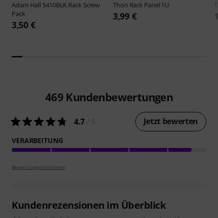
Adam Hall
5410BLK Rack Screw
Thon
Rack Panel 1U
Pack
3,99 €
3,50 €
469
Kundenbewertungen
Jetzt bewerten
4.7
/ 5
VERARBEITUNG
Bewertungsrichtlinien
Kundenrezensionen im Überblick