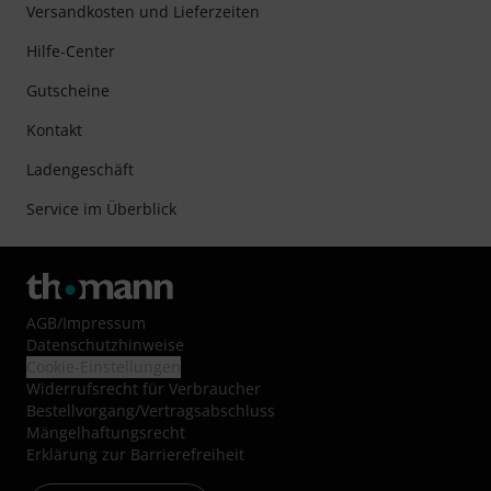
Versandkosten und Lieferzeiten
Hilfe-Center
Gutscheine
Kontakt
Ladengeschäft
Service im Überblick
AGB
/
Impressum
Datenschutzhinweise
Cookie-Einstellungen
Widerrufsrecht für Verbraucher
Bestellvorgang/Vertragsabschluss
Mängelhaftungsrecht
Erklärung zur Barrierefreiheit