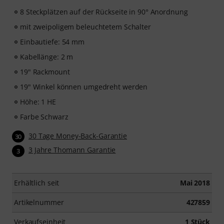
8 Steckplätzen auf der Rückseite in 90° Anordnung
mit zweipoligem beleuchtetem Schalter
Einbautiefe: 54 mm
Kabellänge: 2 m
19" Rackmount
19" Winkel können umgedreht werden
Höhe: 1 HE
Farbe Schwarz
30 Tage Money-Back-Garantie
30
3 Jahre Thomann Garantie
3
Erhältlich seit
Mai 2018
Artikelnummer
427859
Verkaufseinheit
1 Stück