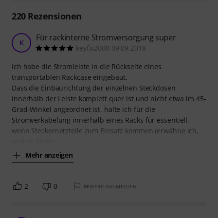
220
Rezensionen
Für rackinterne Stromversorgung super
K
keyfix2000 09.09.2018
Ich habe die Stromleiste in die Rückseite eines
transportablen Rackcase eingebaut.
Dass die Einbaurichtung der einzelnen Steckdosen
innerhalb der Leiste komplett quer ist und nicht etwa im 45-
Grad-Winkel angeordnet ist, halte ich für die
Stromverkabelung innerhalb eines Racks für essentiell,
wenn Steckernetzteile zum Einsatz kommen (erwähne ich,
weil es diese
Mehr anzeigen
2
0
BEWERTUNG MELDEN