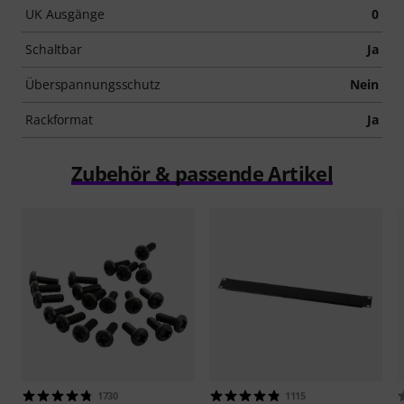
UK Ausgänge
0
Schaltbar
Ja
Überspannungsschutz
Nein
Rackformat
Ja
Zubehör & passende Artikel
1730
1115