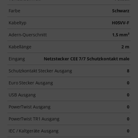
Farbe
Schwarz
Kabeltyp
H05VV-F
Adern-Querschnitt
1,5 mm²
Kabellänge
2 m
Eingang
Netzstecker CEE 7/7 Schutzkontakt male
Schutzkontakt Stecker Ausgang
8
Euro Stecker Ausgang
0
USB Ausgang
0
PowerTwist Ausgang
0
PowerTwist TR1 Ausgang
0
IEC / Kaltgeräte Ausgang
0