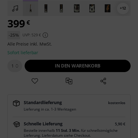
+12
399
€
-25%
UVP: 529 €
Alle Preise inkl. MwSt.
Sofort lieferbar
IN DEN WARENKORB
1
Standardlieferung
kostenlos
Lieferung in ca. 1-3 Werktagen
Schnelle Lieferung
5,90 €
Bestelle innerhalb
11 Std. 3 Min.
für schnellstmögliche
Lieferung. Lieferdatum siehe Checkout.