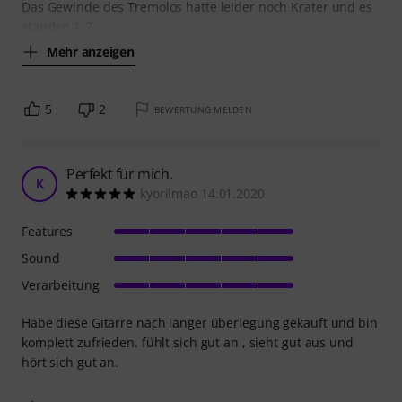
Das Gewinde des Tremolos hatte leider noch Krater und es
standen 1-2
Mehr anzeigen
5
2
BEWERTUNG MELDEN
Perfekt für mich.
K
kyorilmao 14.01.2020
Features
Sound
Verarbeitung
Habe diese Gitarre nach langer überlegung gekauft und bin
komplett zufrieden. fühlt sich gut an , sieht gut aus und
hört sich gut an.