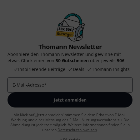
Thomann Newsletter
Abonniere den Thomann Newsletter und gewinne mit
etwas Glück einen von
50 Gutscheinen
über jeweils
50€
!
Inspirierende Beiträge
Deals
Thomann Insights
E-Mail-Adresse
*
Jetzt anmelden
Mit Klick auf „Jetzt anmelden“ stimmen Sie dem Erhalt von E-Mail-
Werbung und einer Messung des E-Mail-Nutzungsverhaltens zu. Die
Abmeldung ist jederzeit möglich. Weitere Informationen finden Sie in
unseren
Datenschutzhinweisen
.
* Pflichtfeld