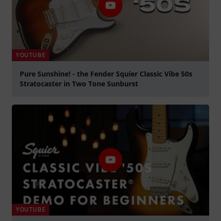
YOUTUBE
Pure Sunshine! - the Fender Squier Classic Vibe 50s
Stratocaster in Two Tone Sunburst
abspielen
YOUTUBE