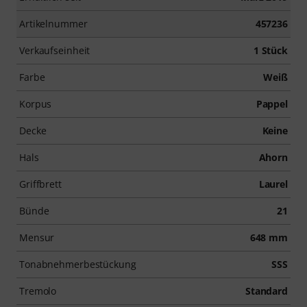
Artikelnummer
457236
Verkaufseinheit
1 Stück
Farbe
Weiß
Korpus
Pappel
Decke
Keine
Hals
Ahorn
Griffbrett
Laurel
Bünde
21
Mensur
648 mm
Tonabnehmerbestückung
SSS
Tremolo
Standard