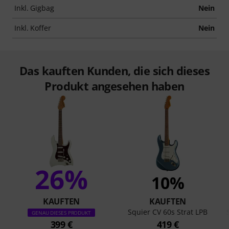
Inkl. Gigbag
Nein
Inkl. Koffer
Nein
Das kauften Kunden, die sich dieses
Produkt angesehen haben
26%
10%
KAUFTEN
KAUFTEN
Squier CV 60s Strat LPB
GENAU DIESES PRODUKT
399 €
419 €