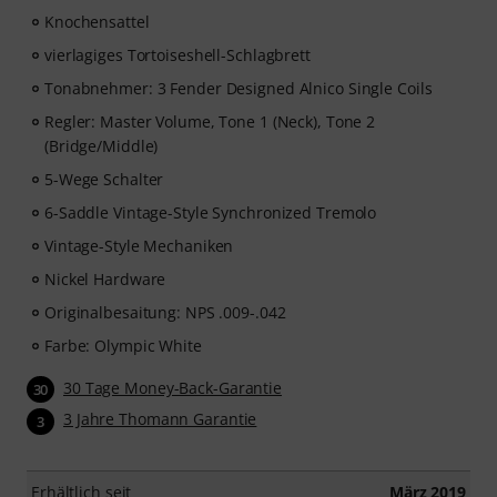
Knochensattel
vierlagiges Tortoiseshell-Schlagbrett
Tonabnehmer: 3 Fender Designed Alnico Single Coils
Regler: Master Volume, Tone 1 (Neck), Tone 2
(Bridge/Middle)
5-Wege Schalter
6-Saddle Vintage-Style Synchronized Tremolo
Vintage-Style Mechaniken
Nickel Hardware
Originalbesaitung: NPS .009-.042
Farbe: Olympic White
30 Tage Money-Back-Garantie
30
3 Jahre Thomann Garantie
3
Erhältlich seit
März 2019