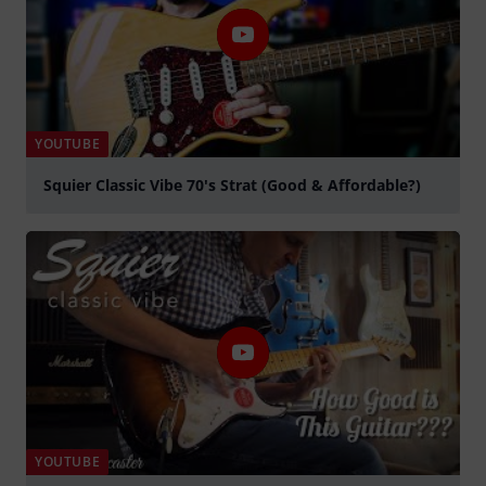
YOUTUBE
Squier Classic Vibe 70's Strat (Good & Affordable?)
abspielen
YOUTUBE