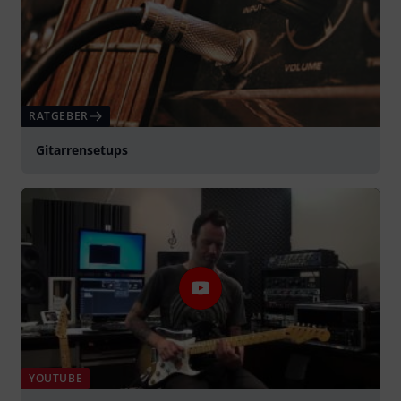
RATGEBER
Gitarrensetups
YOUTUBE