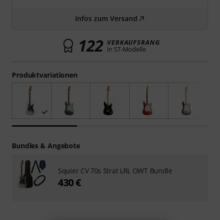
Infos zum Versand
122
VERKAUFSRANG
in ST-Modelle
Produktvariationen
Bundles & Angebote
Squier CV 70s Strat LRL OWT Bundle
430 €