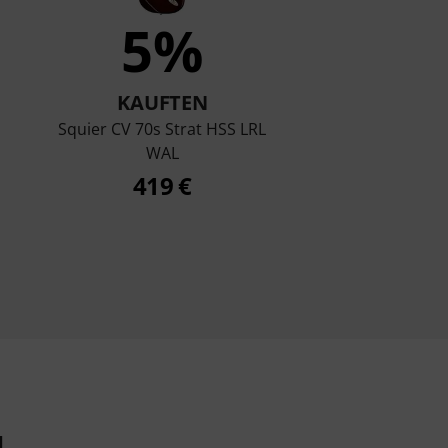
5%
KAUFTEN
Squier CV 70s Strat HSS LRL
WAL
419 €