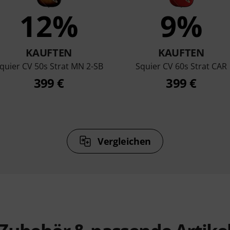
12%
9%
KAUFTEN
KAUFTEN
quier CV 50s Strat MN 2-SB
Squier CV 60s Strat CAR
399 €
399 €
Vergleichen