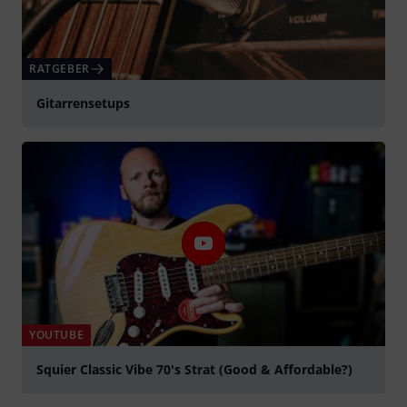
RATGEBER
Gitarrensetups
YOUTUBE
Squier Classic Vibe 70's Strat (Good & Affordable?)
abspielen