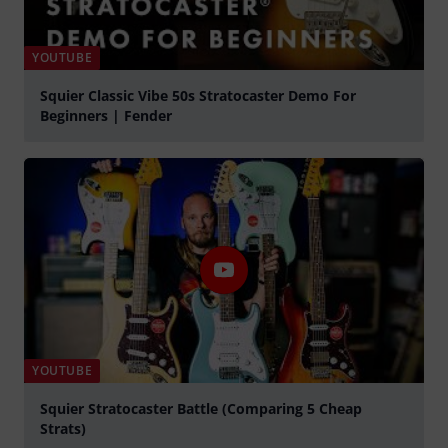
YOUTUBE
Squier Classic Vibe 50s Stratocaster Demo For
Beginners | Fender
abspielen
YOUTUBE
Squier Stratocaster Battle (Comparing 5 Cheap
Strats)