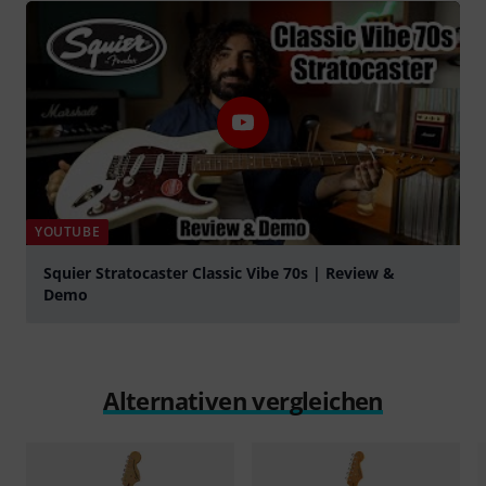
YOUTUBE
Squier Stratocaster Classic Vibe 70s | Review &
Demo
abspielen
Alternativen vergleichen