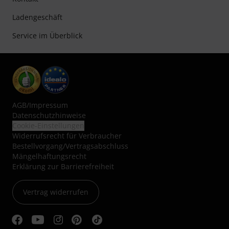
Ladengeschäft
Service im Überblick
AGB
/
Impressum
Datenschutzhinweise
Cookie-Einstellungen
Widerrufsrecht für Verbraucher
Bestellvorgang/Vertragsabschluss
Mängelhaftungsrecht
Erklärung zur Barrierefreiheit
Vertrag widerrufen