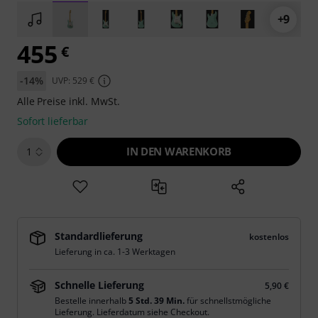
+9
455
€
-14%
UVP: 529 €
Alle Preise inkl. MwSt.
Sofort lieferbar
IN DEN WARENKORB
1
Standardlieferung
kostenlos
Lieferung in ca. 1-3 Werktagen
Schnelle Lieferung
5,90 €
Bestelle innerhalb
5 Std. 39 Min.
für schnellstmögliche
Lieferung. Lieferdatum siehe Checkout.