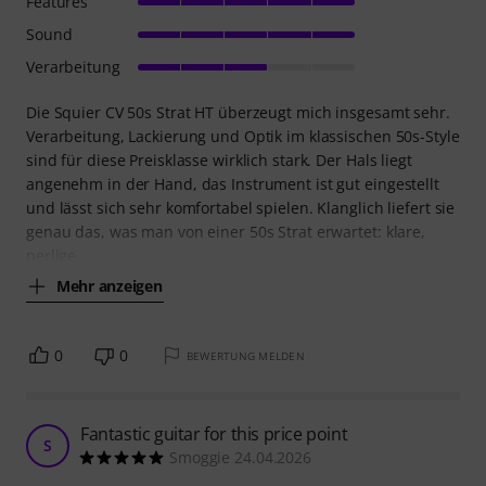
Features
Sound
Verarbeitung
Die Squier CV 50s Strat HT überzeugt mich insgesamt sehr.
Verarbeitung, Lackierung und Optik im klassischen 50s-Style
sind für diese Preisklasse wirklich stark. Der Hals liegt
angenehm in der Hand, das Instrument ist gut eingestellt
und lässt sich sehr komfortabel spielen. Klanglich liefert sie
genau das, was man von einer 50s Strat erwartet: klare,
perlige
Mehr anzeigen
0
0
BEWERTUNG MELDEN
Fantastic guitar for this price point
S
Smoggie 24.04.2026