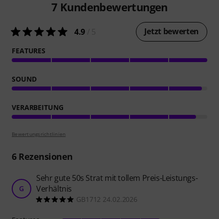
7
Kundenbewertungen
Jetzt bewerten
4.9
/ 5
FEATURES
SOUND
VERARBEITUNG
Bewertungsrichtlinien
6
Rezensionen
Sehr gute 50s Strat mit tollem Preis-Leistungs-
Verhältnis
G
GB1712 24.02.2026