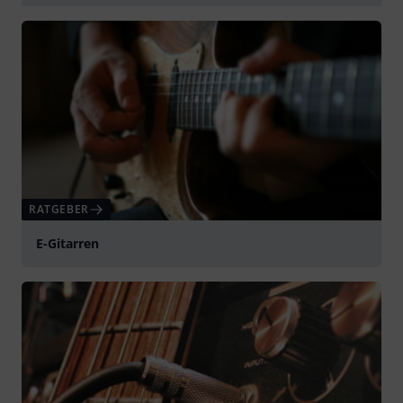
abspielen
RATGEBER
E-Gitarren