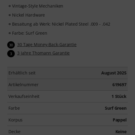
Vintage-Style Mechaniken
Nickel Hardware
Besaitung ab Werk: Nickel Plated Steel .009 - .042
Farbe: Surf Green
30 Tage Money-Back-Garantie
30
3 Jahre Thomann Garantie
3
Erhältlich seit
August 2025
Artikelnummer
619697
Verkaufseinheit
1 Stück
Farbe
Surf Green
Korpus
Pappel
Decke
Keine