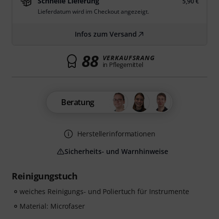
Schnelle Lieferung
5,90 €
Lieferdatum wird im Checkout angezeigt.
Infos zum Versand
88
VERKAUFSRANG
in Pflegemittel
Beratung
Herstellerinformationen
Sicherheits- und Warnhinweise
Reinigungstuch
weiches Reinigungs- und Poliertuch für Instrumente
Material: Microfaser