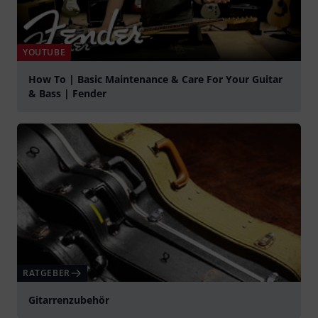
YOUTUBE
How To | Basic Maintenance & Care For Your Guitar
& Bass | Fender
abspielen
RATGEBER
Gitarrenzubehör