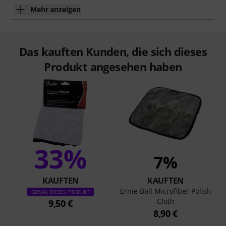
Mehr anzeigen
Das kauften Kunden, die sich dieses
Produkt angesehen haben
33%
7%
KAUFTEN
KAUFTEN
Ernie Ball Microfiber Polish
GENAU DIESES PRODUKT
Cloth
9,50 €
8,90 €