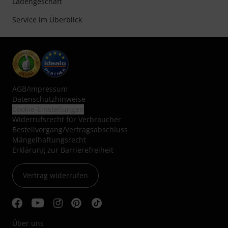
Ladengeschäft
Service im Überblick
AGB
/
Impressum
Datenschutzhinweise
Cookie-Einstellungen
Widerrufsrecht für Verbraucher
Bestellvorgang/Vertragsabschluss
Mängelhaftungsrecht
Erklärung zur Barrierefreiheit
Vertrag widerrufen
Über uns