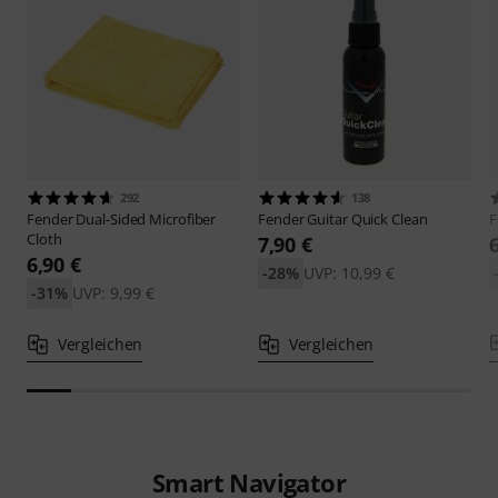
292
138
Fender
Dual-Sided Microfiber
Fender
Guitar Quick Clean
F
Cloth
7,90 €
6,90 €
-28%
UVP: 10,99 €
-31%
UVP: 9,99 €
Vergleichen
Vergleichen
Smart Navigator