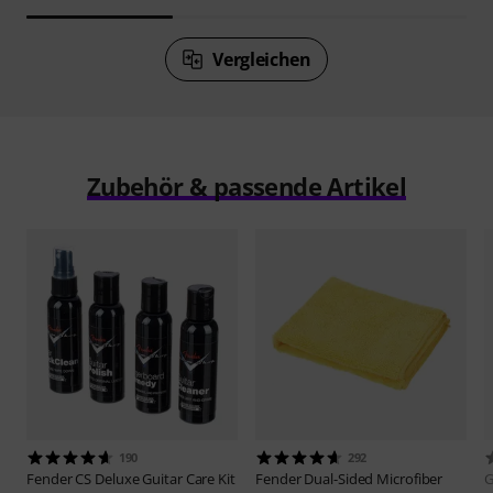
Vergleichen
Zubehör & passende Artikel
190
292
Fender
CS Deluxe Guitar Care Kit
Fender
Dual-Sided Microfiber