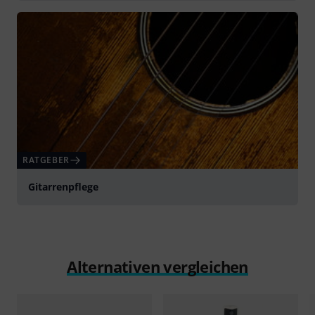
RATGEBER
Gitarrenpflege
Alternativen vergleichen