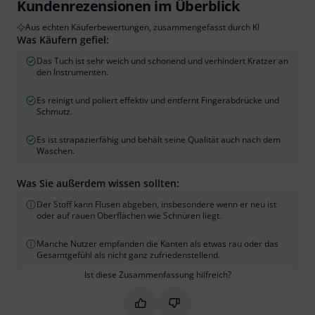
Kundenrezensionen im Überblick
Aus echten Käuferbewertungen, zusammengefasst durch KI
Was Käufern gefiel:
Das Tuch ist sehr weich und schonend und verhindert Kratzer an
den Instrumenten.
Es reinigt und poliert effektiv und entfernt Fingerabdrücke und
Schmutz.
Es ist strapazierfähig und behält seine Qualität auch nach dem
Waschen.
Was Sie außerdem wissen sollten:
Der Stoff kann Flusen abgeben, insbesondere wenn er neu ist
oder auf rauen Oberflächen wie Schnüren liegt.
Manche Nutzer empfanden die Kanten als etwas rau oder das
Gesamtgefühl als nicht ganz zufriedenstellend.
Ist diese Zusammenfassung hilfreich?
Markieren Sie diese Zusammenfassung
Markieren Sie diese Zusammen