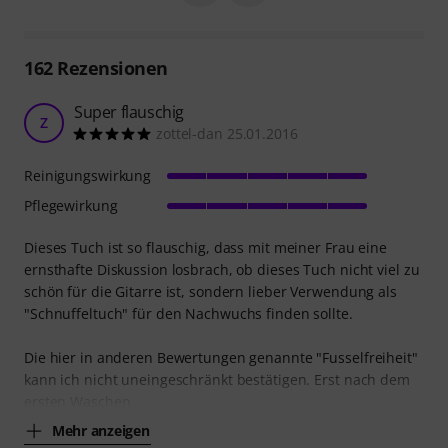
162
Rezensionen
Super flauschig
Z
zottel-dan 25.01.2016
Reinigungswirkung
Pflegewirkung
Dieses Tuch ist so flauschig, dass mit meiner Frau eine
ernsthafte Diskussion losbrach, ob dieses Tuch nicht viel zu
schön für die Gitarre ist, sondern lieber Verwendung als
"Schnuffeltuch" für den Nachwuchs finden sollte.
Die hier in anderen Bewertungen genannte "Fusselfreiheit"
kann ich nicht uneingeschränkt bestätigen. Erst nach dem
ersten Waschen
Mehr anzeigen