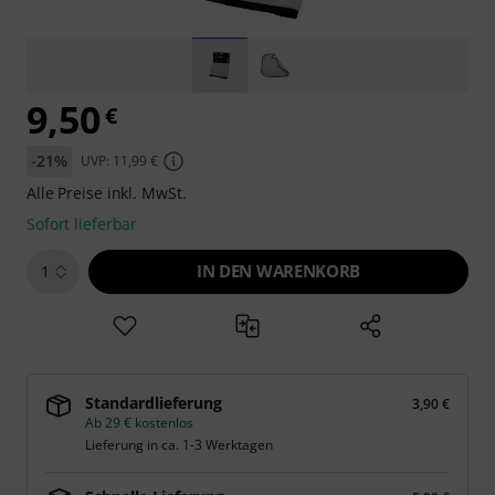
9,50
€
-21%
UVP: 11,99 €
Alle Preise inkl. MwSt.
Sofort lieferbar
IN DEN WARENKORB
1
Standardlieferung
3,90 €
Ab 29 € kostenlos
Lieferung in ca. 1-3 Werktagen