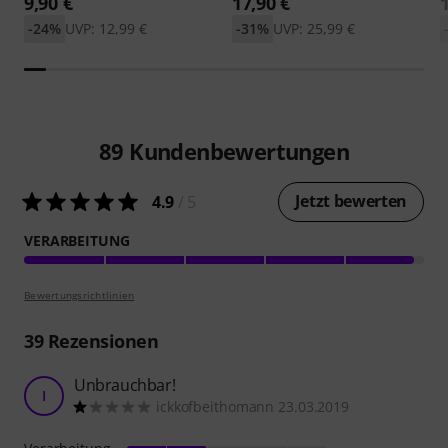
9,90 €
17,90 €
-24%
UVP: 12,99 €
-31%
UVP: 25,99 €
89
Kundenbewertungen
Jetzt bewerten
4.9
/ 5
VERARBEITUNG
Bewertungsrichtlinien
39
Rezensionen
Unbrauchbar!
I
ickkofbeithomann 23.03.2019