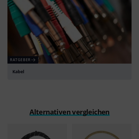
RATGEBER
Kabel
Alternativen vergleichen