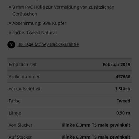
8 mm PVC Hülle zur Vermeidung von zusätzlichen
Geräuschen
Abschirmung: 95% Kupfer
Farbe: Tweed Natural
30 Tage Money-Back-Garantie
30
Erhältlich seit
Februar 2019
Artikelnummer
457666
Verkaufseinheit
1 Stück
Farbe
Tweed
Länge
0,90 m
Von Stecker
Klinke 6,3mm TS male gewinkelt
Auf Stecker
Klinke 6,3mm TS male gewinkelt