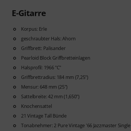
E-Gitarre
Korpus: Erle
geschraubter Hals: Ahorn
Griffbrett: Palisander
Pearloid Block Griffbretteinlagen
Halsprofil: 1966 "C"
Griffbrettradius: 184 mm (7,25")
Mensur: 648 mm (25")
Sattelbreite: 42 mm (1,650")
Knochensattel
21 Vintage Tall Bünde
Tonabnehmer: 2 Pure Vintage '66 Jazzmaster Single 