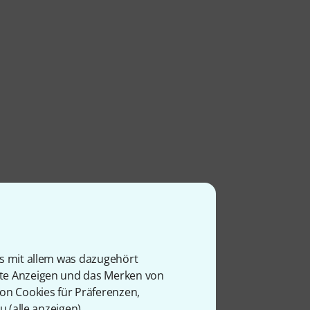
is mit allem was dazugehört
rte Anzeigen und das Merken von
von Cookies für Präferenzen,
u (
alle anzeigen
).