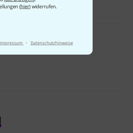
ellungen (
hier
) widerrufen.
·
Impressum
Datenschutzhinweise
l