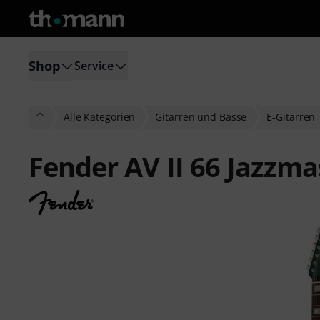
Shop
Service
Alle Kategorien
Gitarren und Bässe
E-Gitarren
Fender AV II 66 Jazzm