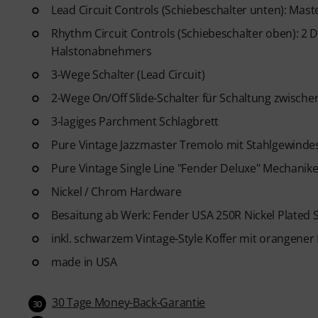
Lead Circuit Controls (Schiebeschalter unten): Mas
Rhythm Circuit Controls (Schiebeschalter oben): 
Halstonabnehmers
3-Wege Schalter (Lead Circuit)
2-Wege On/Off Slide-Schalter für Schaltung zwische
3-lagiges Parchment Schlagbrett
Pure Vintage Jazzmaster Tremolo mit Stahlgewinde
Pure Vintage Single Line "Fender Deluxe" Mechanik
Nickel / Chrom Hardware
Besaitung ab Werk: Fender USA 250R Nickel Plated St
inkl. schwarzem Vintage-Style Koffer mit orangener
made in USA
30 Tage Money-Back-Garantie
30