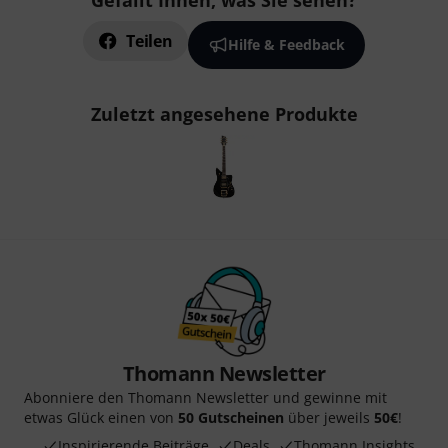
Gefällt Ihnen, was Sie sehen?
Teilen
Hilfe & Feedback
Zuletzt angesehene Produkte
Thomann Newsletter
Abonniere den Thomann Newsletter und gewinne mit
etwas Glück einen von
50 Gutscheinen
über jeweils
50€
!
Inspirierende Beiträge
Deals
Thomann Insights