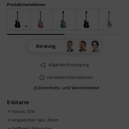
Produktvariationen
Beratung
Altgeräte-Entsorgung
Herstellerinformationen
Sicherheits- und Warnhinweise
E-Gitarre
Korpus: Erle
eingeleimter Hals: Ahorn
Griffbrett: Palisander