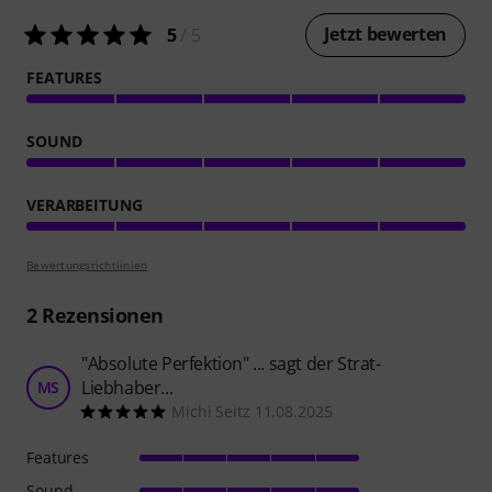
Jetzt bewerten
5
/ 5
FEATURES
SOUND
VERARBEITUNG
Bewertungsrichtlinien
2
Rezensionen
"Absolute Perfektion" ... sagt der Strat-
Liebhaber...
MS
Michi Seitz 11.08.2025
Features
Sound