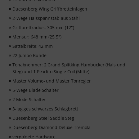
Duesenberg Wing Griffbretteinlagen
2-Wege Halsspannstab aus Stahl
Griffbrettradius: 305 mm (12")
Mensur: 648 mm (25,5")
Sattelbreite: 42 mm
22 Jumbo Bünde
Tonabnehmer: 2 Grand Splitking Humbucker (Hals und
Steg) und 1 Pearlito Single Coil (Mitte)
Master Volume- und Master Tonregler
5-Wege Blade Schalter
2 Mode Schalter
3-lagiges schwarzes Schlagbrett
Duesenberg Steel Saddle Steg
Duesenberg Diamond Deluxe Tremola
vergoldete Hardware