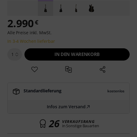
2.990
€
Alle Preise inkl. MwSt.
In 3-4 Wochen lieferbar
IN DEN WARENKORB
1
Standardlieferung
kostenlos
Infos zum Versand
26
VERKAUFSRANG
in Sonstige Bauarten