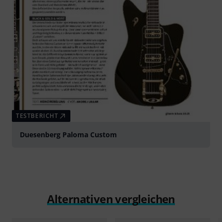
TESTBERICHT
Duesenberg Paloma Custom
Alternativen vergleichen