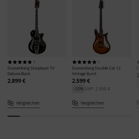
7
1
Duesenberg
Starplayer TV
Duesenberg
Double Cat 12
D
Deluxe Black
Vintage Burst
2.899 €
2.599 €
-12%
UVP: 2.950 €
Vergleichen
Vergleichen