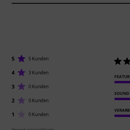
5
5 Kunden
4
3 Kunden
FEATUR
3
0 Kunden
SOUND
2
0 Kunden
VERARB
1
0 Kunden
Bewertungsrichtlinien