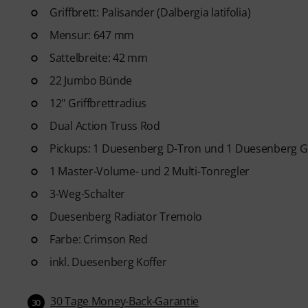
Griffbrett: Palisander (Dalbergia latifolia)
Mensur: 647 mm
Sattelbreite: 42 mm
22 Jumbo Bünde
12" Griffbrettradius
Dual Action Truss Rod
Pickups: 1 Duesenberg D-Tron und 1 Duesenberg 
1 Master-Volume- und 2 Multi-Tonregler
3-Weg-Schalter
Duesenberg Radiator Tremolo
Farbe: Crimson Red
inkl. Duesenberg Koffer
30 Tage Money-Back-Garantie
30