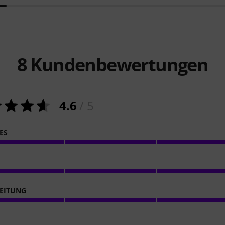
8
Kundenbewertungen
4.6
/ 5
ES
EITUNG