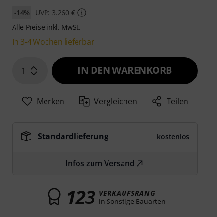
-14%
UVP: 3.260 €
Alle Preise inkl. MwSt.
In 3-4 Wochen lieferbar
IN DEN WARENKORB
1
Merken
Vergleichen
Teilen
Standardlieferung
kostenlos
Infos zum Versand
123
VERKAUFSRANG
in Sonstige Bauarten