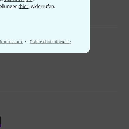
ellungen (
hier
) widerrufen.
·
Impressum
Datenschutzhinweise
l