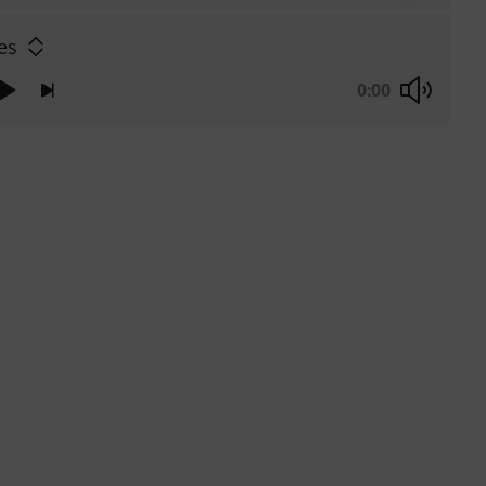
es
0:00