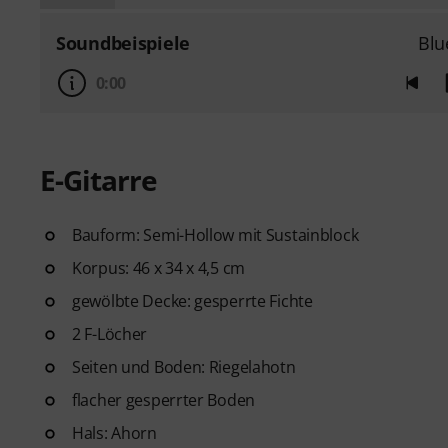
Soundbeispiele
Blu
0:00
E-Gitarre
Bauform: Semi-Hollow mit Sustainblock
Korpus: 46 x 34 x 4,5 cm
gewölbte Decke: gesperrte Fichte
2 F-Löcher
Seiten und Boden: Riegelahotn
flacher gesperrter Boden
Hals: Ahorn