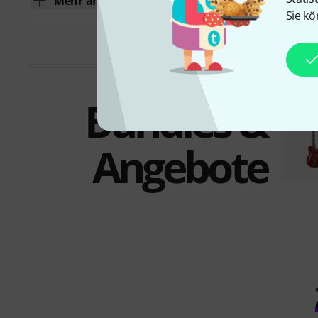
Mehr anzeigen
Sie kö
Bundles &
Angebote