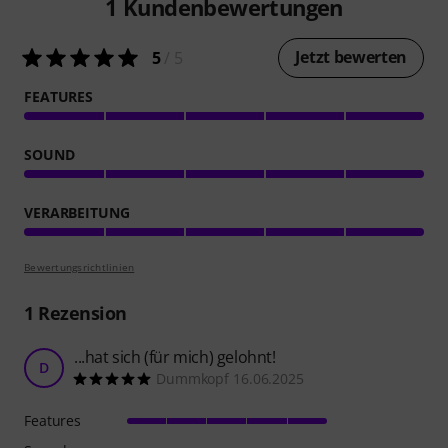
1
Kundenbewertungen
Jetzt bewerten
5
/ 5
FEATURES
SOUND
VERARBEITUNG
Bewertungsrichtlinien
1
Rezension
...hat sich (für mich) gelohnt!
D
Dummkopf 16.06.2025
Features