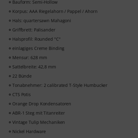
Bauform: Semi-Hollow
Korpus: AAA Riegelahorn / Pappel / Ahorn
Hals: quartersawn Mahagoni
Griffbrett: Palisander
Halsprofil: Rounded "C"
einlagiges Creme Binding
Mensur: 628 mm
Sattelbreite: 42,8 mm
22 Bünde
Tonabnehmer: 2 calibrated T-Style Humbucker
CTS Potis
Orange Drop Kondensatoren
ABR-1 Steg mit Titanreiter
Vintage Tulip Mechaniken
Nickel Hardware