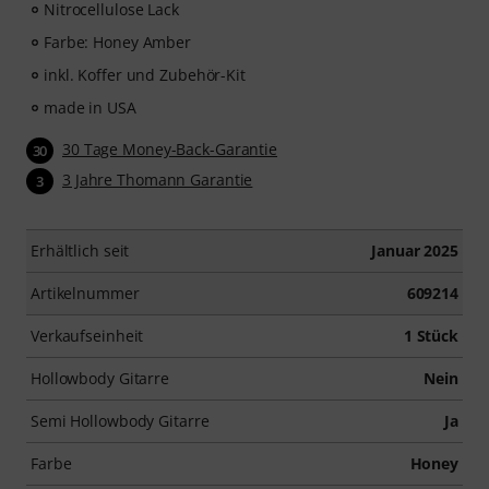
Nitrocellulose Lack
Farbe: Honey Amber
inkl. Koffer und Zubehör-Kit
made in USA
30 Tage Money-Back-Garantie
30
3 Jahre Thomann Garantie
3
Erhältlich seit
Januar 2025
Artikelnummer
609214
Verkaufseinheit
1 Stück
Hollowbody Gitarre
Nein
Semi Hollowbody Gitarre
Ja
Farbe
Honey