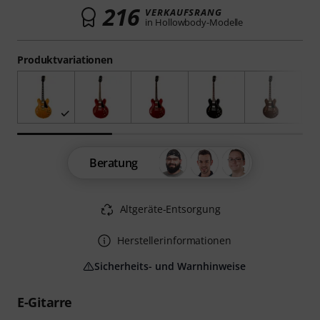
216
VERKAUFSRANG
in Hollowbody-Modelle
Produktvariationen
Beratung
Altgeräte-Entsorgung
Herstellerinformationen
Sicherheits- und Warnhinweise
E-Gitarre