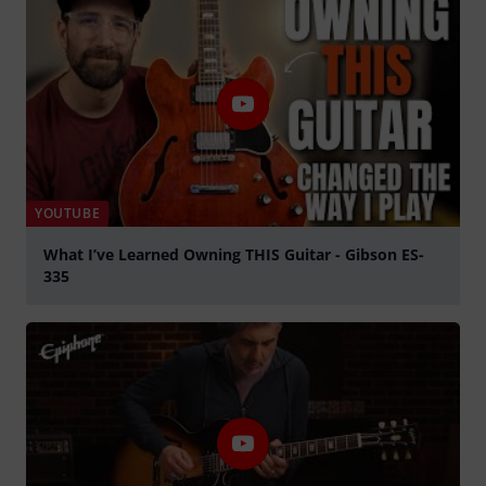
YOUTUBE
What I’ve Learned Owning THIS Guitar - Gibson ES-
335
abspielen