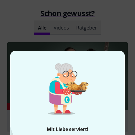
Schon gewusst?
Alle
Videos
Ratgeber
YOUTUBE
NEW Epiphone Reissue Models for 2025 | Les Paul,
SG, Firebird, ES-335
Mit Liebe serviert!
abspielen