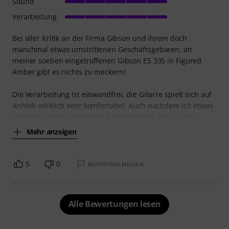
Sound
Verarbeitung
Bei aller Kritik an der Firma Gibson und ihrem doch
manchmal etwas umstrittenen Geschäftsgebaren, an
meiner soeben eingetroffenen Gibson ES 335 in Figured
Amber gibt es nichts zu meckern!
Die Verarbeitung ist einwandfrei, die Gitarre spielt sich auf
Anhieb wirklich sehr komfortabel. Auch nachdem ich etwas
stärkere Saiten aufgezogen hatte (11er bis 49er) waren
Mehr anzeigen
5
0
BEWERTUNG MELDEN
Alle Bewertungen lesen