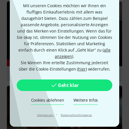
Mit unseren Cookies möchten wir Ihnen ein
fluffiges Einkaufserlebnis mit allem was
dazugehört bieten. Dazu zählen zum Beispiel
passende Angebote, personalisierte Anzeigen
und das Merken von Einstellungen. Wenn das für
Sie okay ist, stimmen Sie der Nutzung von Cookies
für Präferenzen, Statistiken und Marketing
einfach durch einen Klick auf „Geht klar“ zu (
alle
anzeigen
).
Sie können Ihre erteilte Zustimmung jederzeit
YOUTUBE
über die Cookie-Einstellungen (
hier
) widerrufen.
Why You Need An ES-335!
abspielen
Geht klar
Cookies ablehnen
Weitere Infos
·
Impressum
Datenschutzhinweise