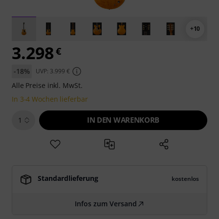
+10
3.298
€
-18%
UVP: 3.999 €
Alle Preise inkl. MwSt.
In 3-4 Wochen lieferbar
IN DEN WARENKORB
1
Standardlieferung
kostenlos
Infos zum Versand