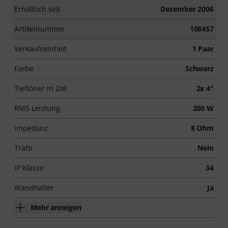
Erhältlich seit
Dezember 2006
Artikelnummer
108457
Verkaufseinheit
1 Paar
Farbe
Schwarz
Tieftöner in Zoll
2x 4"
RMS Leistung
200 W
Impedanz
8 Ohm
Trafo
Nein
IP Klasse
34
Wandhalter
Ja
Mehr anzeigen