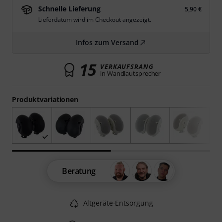
Schnelle Lieferung
5,90 €
Lieferdatum wird im Checkout angezeigt.
Infos zum Versand
15
VERKAUFSRANG
in Wandlautsprecher
Produktvariationen
Beratung
Altgeräte-Entsorgung