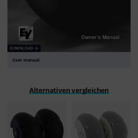
DOWNLOAD
User manual
Alternativen vergleichen