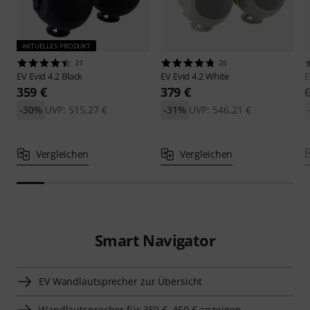
AKTUELLES PRODUKT
31
26
EV
Evid 4.2 Black
EV
Evid 4.2 White
359 €
379 €
-30%
UVP: 515,27 €
-31%
UVP: 546,21 €
Vergleichen
Vergleichen
Smart Navigator
EV Wandlautsprecher zur Übersicht
Wandlautsprecher für 350 €–450 € anzeigen