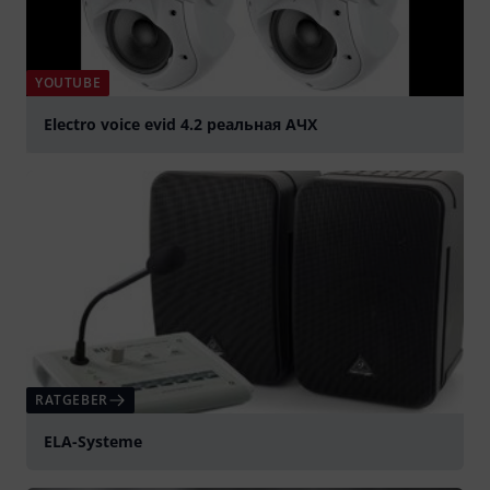
YOUTUBE
Electro voice evid 4.2 реальная АЧХ
abspielen
RATGEBER
ELA-Systeme