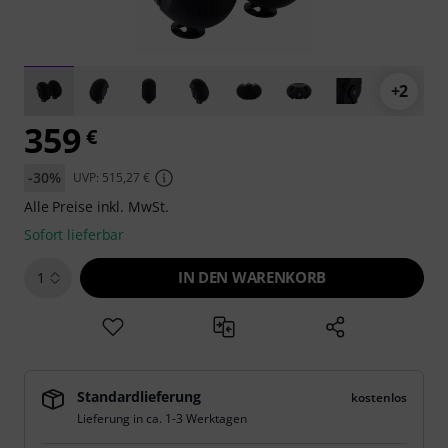
+2
359
€
-30%
UVP: 515,27 €
Alle Preise inkl. MwSt.
Sofort lieferbar
IN DEN WARENKORB
1
Standardlieferung
kostenlos
Lieferung in ca. 1-3 Werktagen