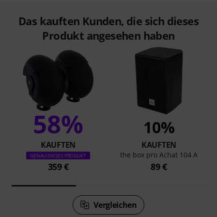
Das kauften Kunden, die sich dieses
Produkt angesehen haben
58%
10%
KAUFTEN
KAUFTEN
the box pro Achat 104 A
GENAU DIESES PRODUKT
359 €
89 €
Vergleichen