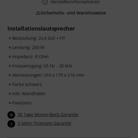
Herstellerinformationen
Sicherheits- und Warnhinweise
Installationslautsprecher
Bestückung: 2x 4 Zoll + HT
Leistung: 200 W
Impedanz: 8 Ohm
Frequenzgang: 65 Hz - 20 kHz
Abmessungen: 310 x 175 x 216 mm
Farbe schwarz
inkl. Wandhalter
Paarpreis
30 Tage Money-Back-Garantie
30
3 Jahre Thomann Garantie
3