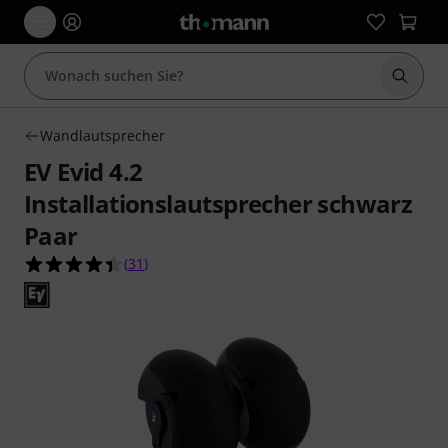
Suche 
Wandlautsprecher
EV Evid 4.2
Installationslautsprecher schwarz
Paar
4.4 von 5 Sternen aus 31 Kundenbewertungen
(
31
)