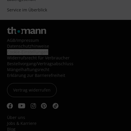
Service im Überblick
AGB
/
Impressum
Datenschutzhinweise
Cookie-Einstellungen
Widerrufsrecht für Verbraucher
Bestellvorgang/Vertragsabschluss
Mängelhaftungsrecht
Erklärung zur Barrierefreiheit
Vertrag widerrufen
Über uns
Jobs & Karriere
Blog