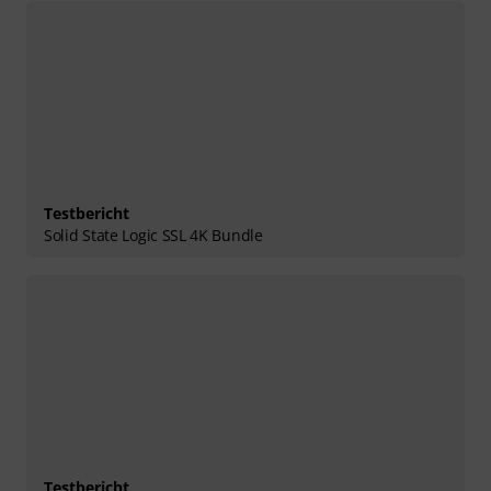
Testbericht
Solid State Logic SSL 4K Bundle
Testbericht