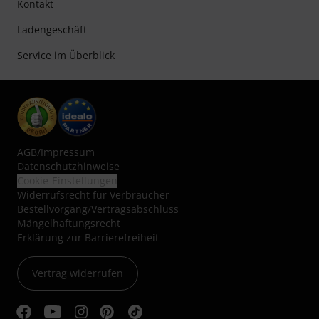
Kontakt
Ladengeschäft
Service im Überblick
AGB
/
Impressum
Datenschutzhinweise
Cookie-Einstellungen
Widerrufsrecht für Verbraucher
Bestellvorgang/Vertragsabschluss
Mängelhaftungsrecht
Erklärung zur Barrierefreiheit
Vertrag widerrufen