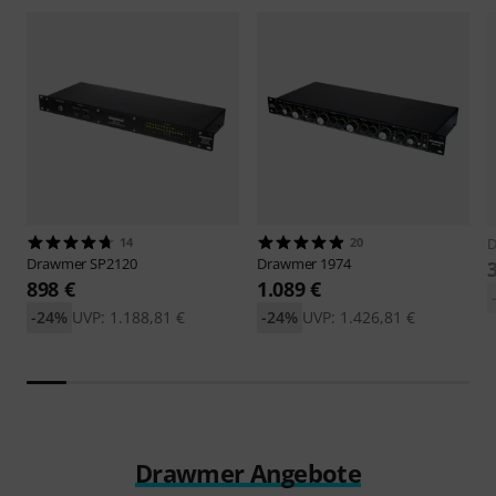
14
20
Drawmer
SP2120
Drawmer
1974
898 €
1.089 €
-24%
UVP: 1.188,81 €
-24%
UVP: 1.426,81 €
Drawmer Angebote