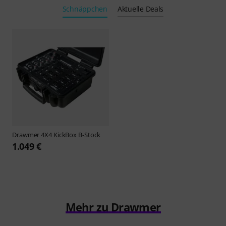
Schnäppchen
Aktuelle Deals
Drawmer
4X4 KickBox B-Stock
1.049 €
Mehr zu Drawmer