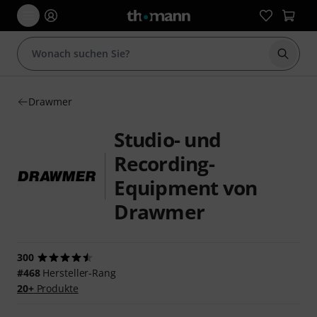
Suche 
Drawmer
Studio- und
Recording-
Equipment von
Drawmer
300
#468
Hersteller-Rang
20+
Produkte