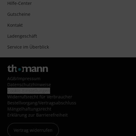
Hilfe-Center
Gutscheine
Kontakt
Ladengeschäft
Service im Überblick
AGB
/
Impressum
Datenschutzhinweise
Cookie-Einstellungen
Widerrufsrecht für Verbraucher
Bestellvorgang/Vertragsabschluss
Mängelhaftungsrecht
Erklärung zur Barrierefreiheit
Vertrag widerrufen