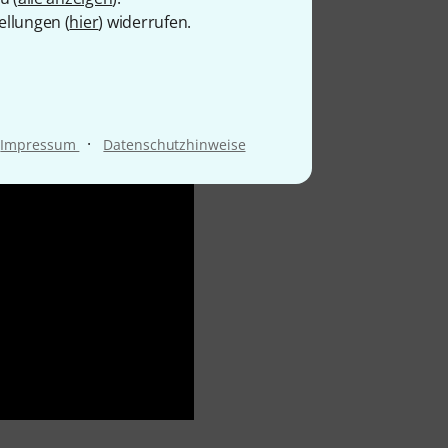
ellungen (
hier
) widerrufen.
·
Impressum
Datenschutzhinweise