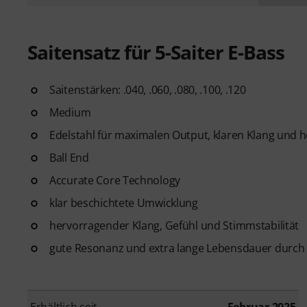
Saitensatz für 5-Saiter E-Bass
Saitenstärken: .040, .060, .080, .100, .120
Medium
Edelstahl für maximalen Output, klaren Klang und h
Ball End
Accurate Core Technology
klar beschichtete Umwicklung
hervorragender Klang, Gefühl und Stimmstabilität
gute Resonanz und extra lange Lebensdauer durch
Erhältlich seit
Februar 2025