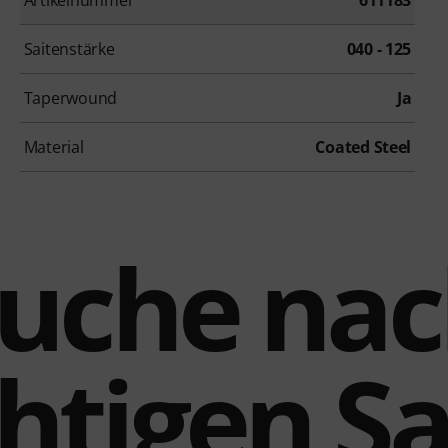
Saitenstärke
040 - 125
Taperwound
Ja
Material
Coated Steel
Suche nac
chtigen Sa