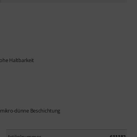
ohe Haltbarkeit
 mikro-dünne Beschichtung
Artikelnummer
611183