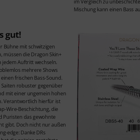
im Vergleich zu unbeschichte
Mischung kann einen Bass au
 gut!
er Bühne mit schwitzigen
, müssen die Dragon Skin+
 jedem Auftritt wechseln.
roblemlos mehrere Shows
 einen frischen Bass-Sound.
e Saiten robuster gegenüber
und mit einer ungemein hohen
. Verantwortlich hierfür ist
ap-Wire-Beschichtung, die
d Puristen das gewohnte
nt gibt. Doch nicht nur außen
ting-edge: Danke DRs