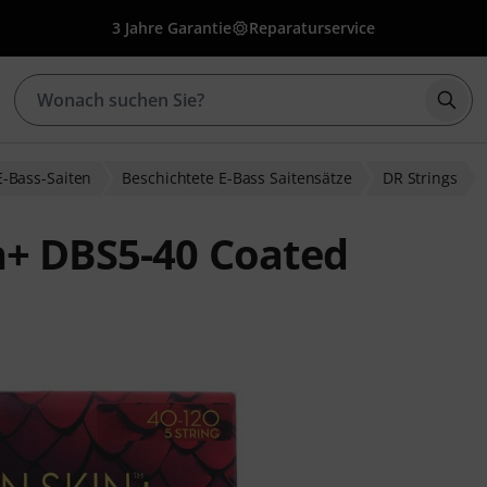
3 Jahre Garantie
Reparaturservice
Such
E-Bass-Saiten
Beschichtete E-Bass Saitensätze
DR Strings
n+ DBS5-40 Coated
wertungen