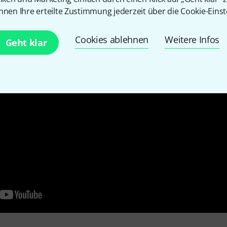
nnen Ihre erteilte Zustimmung jederzeit über die Cookie-Einst
Cookies ablehnen
Weitere Infos
Geht klar