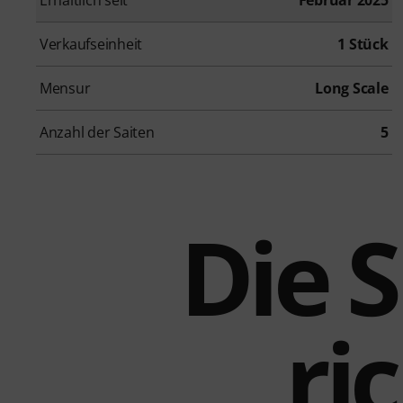
Verkaufseinheit
1 Stück
Mensur
Long Scale
Anzahl der Saiten
5
Die 
ri