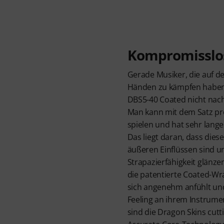
Kompromisslos
Gerade Musiker, die auf d
Händen zu kämpfen haben
DBS5-40 Coated nicht nach
Man kann mit dem Satz p
spielen und hat sehr lange
Das liegt daran, dass dies
äußeren Einflüssen sind 
Strapazierfähigkeit glänzen
die patentierte Coated-Wr
sich angenehm anfühlt un
Feeling an ihrem Instrume
sind die Dragon Skins cut