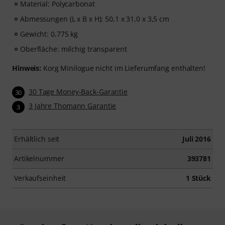
Material: Polycarbonat
Abmessungen (L x B x H): 50,1 x 31,0 x 3,5 cm
Gewicht: 0,775 kg
Oberfläche: milchig transparent
Hinweis:
Korg Minilogue nicht im Lieferumfang enthalten!
30 Tage Money-Back-Garantie
30
3 Jahre Thomann Garantie
3
Erhältlich seit
Juli 2016
Artikelnummer
393781
Verkaufseinheit
1 Stück