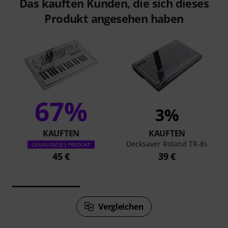
Das kauften Kunden, die sich dieses
Produkt angesehen haben
67%
3%
KAUFTEN
KAUFTEN
Decksaver Roland TR-8s
GENAU DIESES PRODUKT
45 €
39 €
Vergleichen