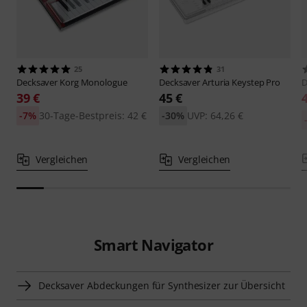
25
31
Decksaver
Korg Monologue
Decksaver
Arturia Keystep Pro
D
39 €
45 €
-7%
30-Tage-Bestpreis: 42 €
-30%
UVP: 64,26 €
Vergleichen
Vergleichen
Smart Navigator
Decksaver Abdeckungen für Synthesizer zur Übersicht