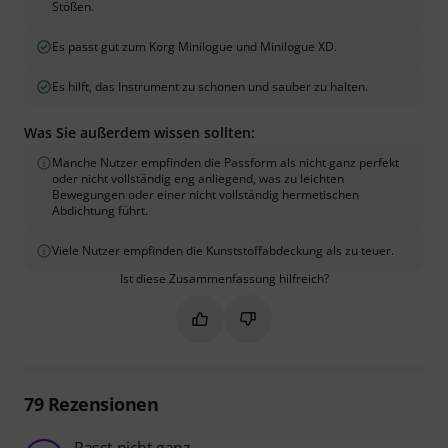
Stößen.
Es passt gut zum Korg Minilogue und Minilogue XD.
Es hilft, das Instrument zu schonen und sauber zu halten.
Was Sie außerdem wissen sollten:
Manche Nutzer empfinden die Passform als nicht ganz perfekt
oder nicht vollständig eng anliegend, was zu leichten
Bewegungen oder einer nicht vollständig hermetischen
Abdichtung führt.
Viele Nutzer empfinden die Kunststoffabdeckung als zu teuer.
Ist diese Zusammenfassung hilfreich?
Markieren Sie diese Zusammenfassung
Markieren Sie diese Zusammen
79
Rezensionen
Passt nicht ganz