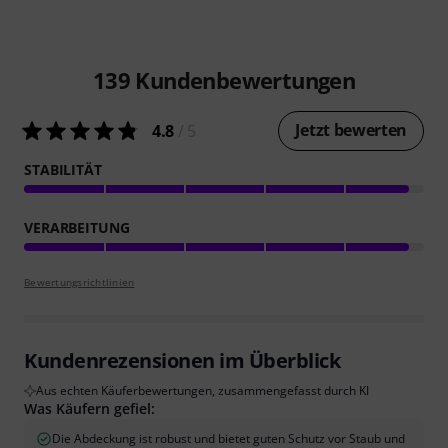
139
Kundenbewertungen
Jetzt bewerten
4.8
/ 5
STABILITÄT
VERARBEITUNG
Bewertungsrichtlinien
Kundenrezensionen im Überblick
Aus echten Käuferbewertungen, zusammengefasst durch KI
Was Käufern gefiel:
Die Abdeckung ist robust und bietet guten Schutz vor Staub und