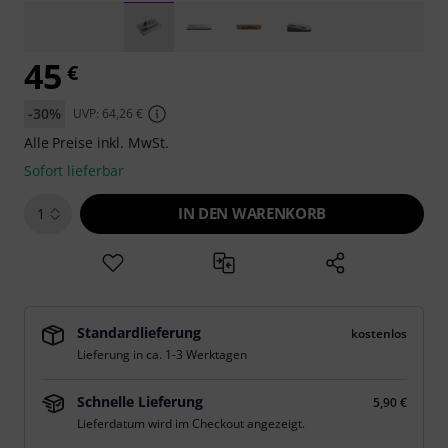
45
€
-30%
UVP: 64,26 €
Alle Preise inkl. MwSt.
Sofort lieferbar
IN DEN WARENKORB
1
Standardlieferung
kostenlos
Lieferung in ca. 1-3 Werktagen
Schnelle Lieferung
5,90 €
Lieferdatum wird im Checkout angezeigt.