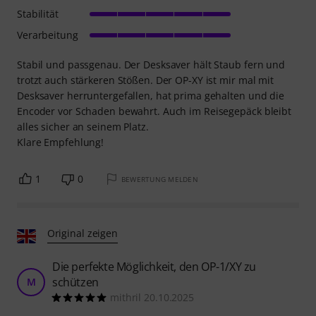
Stabilität
Verarbeitung
Stabil und passgenau. Der Desksaver hält Staub fern und
trotzt auch stärkeren Stößen. Der OP-XY ist mir mal mit
Desksaver herruntergefallen, hat prima gehalten und die
Encoder vor Schaden bewahrt. Auch im Reisegepäck bleibt
alles sicher an seinem Platz.
Klare Empfehlung!
1
0
BEWERTUNG MELDEN
Original zeigen
Die perfekte Möglichkeit, den OP-1/XY zu
schützen
M
mithril 20.10.2025