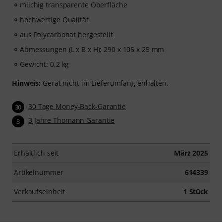
milchig transparente Oberfläche
hochwertige Qualität
aus Polycarbonat hergestellt
Abmessungen (L x B x H): 290 x 105 x 25 mm
Gewicht: 0,2 kg
Hinweis:
Gerät nicht im Lieferumfang enhalten.
30 Tage Money-Back-Garantie
30
3 Jahre Thomann Garantie
3
Erhältlich seit
März 2025
Artikelnummer
614339
Verkaufseinheit
1 Stück