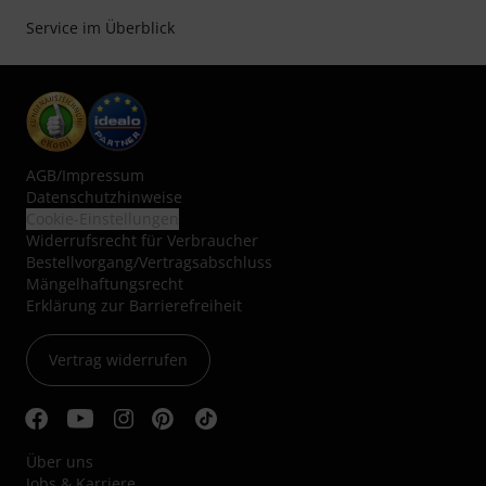
Service im Überblick
AGB
/
Impressum
Datenschutzhinweise
Cookie-Einstellungen
Widerrufsrecht für Verbraucher
Bestellvorgang/Vertragsabschluss
Mängelhaftungsrecht
Erklärung zur Barrierefreiheit
Vertrag widerrufen
Über uns
Jobs & Karriere