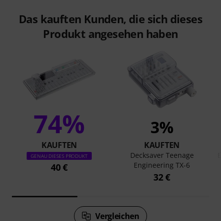
Das kauften Kunden, die sich dieses
Produkt angesehen haben
74%
3%
KAUFTEN
KAUFTEN
Decksaver Teenage
E
GENAU DIESES PRODUKT
Engineering TX-6
40 €
32 €
Vergleichen