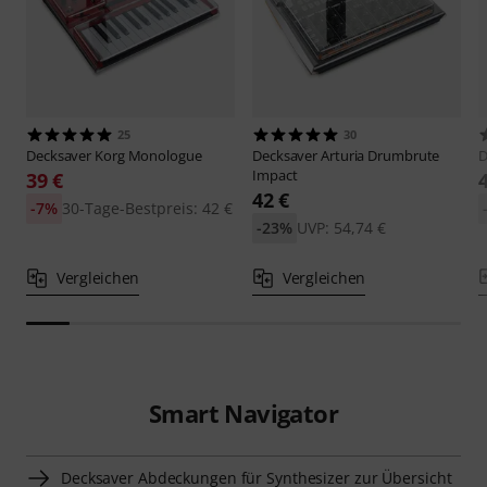
25
30
Decksaver
Korg Monologue
Decksaver
Arturia Drumbrute
D
Impact
39 €
42 €
-7%
30-Tage-Bestpreis: 42 €
-23%
UVP: 54,74 €
Vergleichen
Vergleichen
Smart Navigator
Decksaver Abdeckungen für Synthesizer zur Übersicht