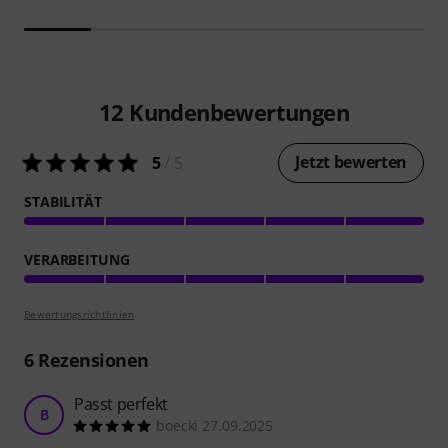
12
Kundenbewertungen
Jetzt bewerten
5
/ 5
STABILITÄT
VERARBEITUNG
Bewertungsrichtlinien
6
Rezensionen
Passt perfekt
B
boecki 27.09.2025