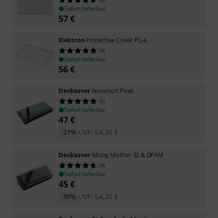
Sofort lieferbar
57
€
Elektron
Protective Cover PL-4
26
Sofort lieferbar
56
€
Decksaver
Novation Peak
63
Sofort lieferbar
47
€
-27%
UVP:
64,26
€
Decksaver
Moog Mother 32 & DFAM
28
Sofort lieferbar
45
€
-30%
UVP:
64,26
€