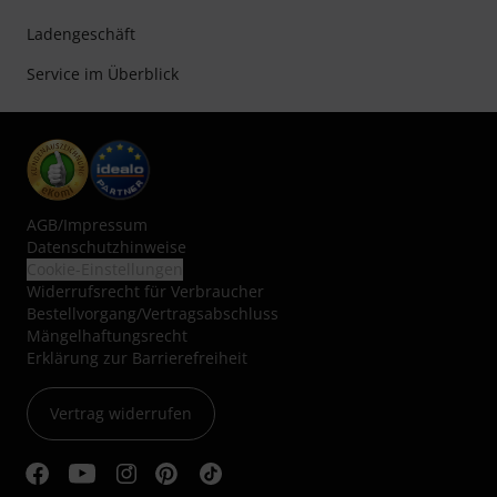
Ladengeschäft
Service im Überblick
AGB
/
Impressum
Datenschutzhinweise
Cookie-Einstellungen
Widerrufsrecht für Verbraucher
Bestellvorgang/Vertragsabschluss
Mängelhaftungsrecht
Erklärung zur Barrierefreiheit
Vertrag widerrufen