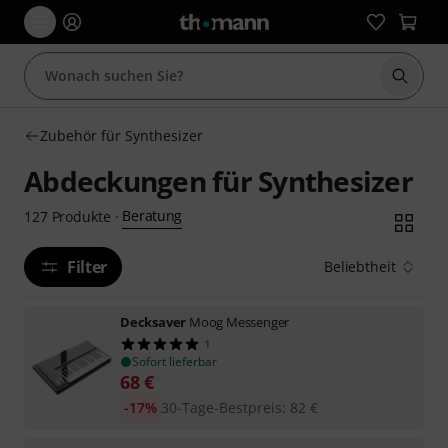
Suche 
Zubehör für Synthesizer
Abdeckungen für Synthesizer
Beratung
127
Produkte
·
Filter
Beliebtheit
Decksaver
Moog Messenger
1
Sofort lieferbar
68
€
-17%
30-Tage-Bestpreis
:
82
€