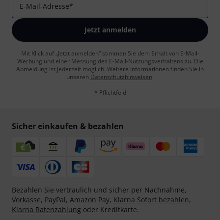
E-Mail-Adresse
*
Jetzt anmelden
Mit Klick auf „Jetzt anmelden“ stimmen Sie dem Erhalt von E-Mail-
Werbung und einer Messung des E-Mail-Nutzungsverhaltens zu. Die
Abmeldung ist jederzeit möglich. Weitere Informationen finden Sie in
unseren
Datenschutzhinweisen
.
* Pflichtfeld
Sicher einkaufen & bezahlen
Bezahlen Sie vertraulich und sicher per Nachnahme,
Vorkasse, PayPal, Amazon Pay,
Klarna Sofort bezahlen
,
Klarna Ratenzahlung
oder Kreditkarte.