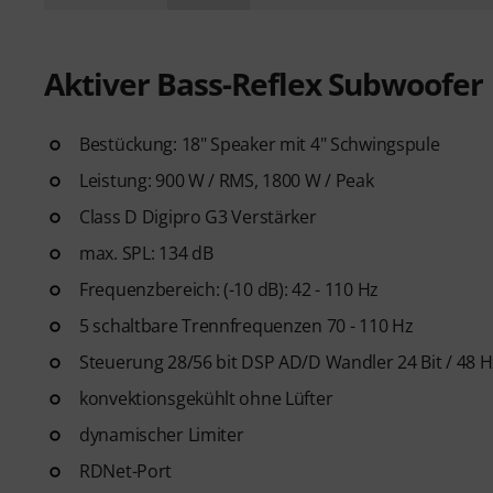
Aktiver Bass-Reflex Subwoofer
Bestückung: 18" Speaker mit 4" Schwingspule
Leistung: 900 W / RMS, 1800 W / Peak
Class D Digipro G3 Verstärker
max. SPL: 134 dB
Frequenzbereich: (-10 dB): 42 - 110 Hz
5 schaltbare Trennfrequenzen 70 - 110 Hz
Steuerung 28/56 bit DSP AD/D Wandler 24 Bit / 48 H
konvektionsgekühlt ohne Lüfter
dynamischer Limiter
RDNet-Port