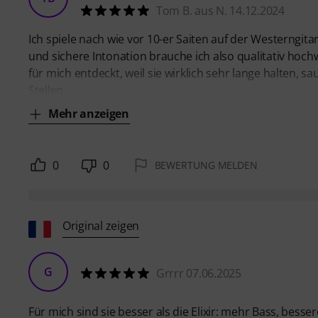
Tom B. aus N. 14.12.2024
Ich spiele nach wie vor 10-er Saiten auf der Westerngita
und sichere Intonation brauche ich also qualitativ hoc
für mich entdeckt, weil sie wirklich sehr lange halten,
Stellen,
Mehr anzeigen
0
0
BEWERTUNG MELDEN
Original zeigen
G
Grrrr 07.06.2025
Für mich sind sie besser als die Elixir: mehr Bass, bes