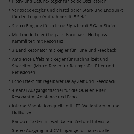
Pitch- und Detune-Regler für beide Oszillatoren
Varispeed-Regler und einstellbarer Start- und Endpunkt
für den Looper (Aufnahmezeit: 5 Sek.)
Stereo-Eingang für externe Signale mit 3 Gain-Stufen
Multimode-Filter (Tiefpass, Bandpass, Hochpass,
Kammfilter) mit Resonanz
3-Band Resonator mit Regler für Tune und Feedback
Ambience-Effekt mit Regler für Nachhallzeit und
Spacetime (Macro-Regler für Raumgröße, Filter und
Reflexionen)
Echo-Effekt mit regelbarer Delay-Zeit und -Feedback
4-Kanal Ausgangsmischer für die Quellen Filter,
Resonantor, Ambience und Echo
interne Modulationsquelle mit LFO-Wellenformen und
Hüllkurve
Random-Taster mit wählbarem Ziel und Intensität
Stereo-Ausgang und CV-Eingänge für nahezu alle