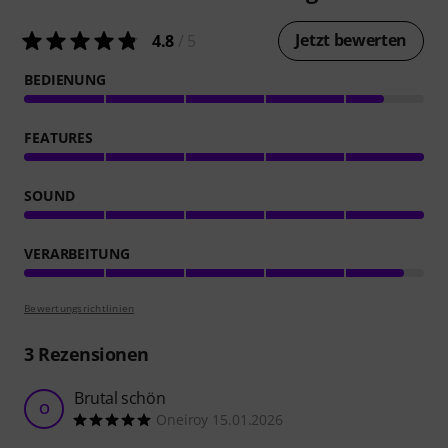
Jetzt bewerten
4.8
/ 5
BEDIENUNG
FEATURES
SOUND
VERARBEITUNG
Bewertungsrichtlinien
3
Rezensionen
Brutal schön
O
Oneiroy 15.01.2026