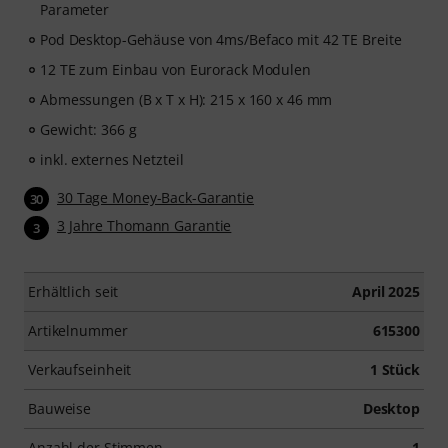
Parameter
Pod Desktop-Gehäuse von 4ms/Befaco mit 42 TE Breite
12 TE zum Einbau von Eurorack Modulen
Abmessungen (B x T x H): 215 x 160 x 46 mm
Gewicht: 366 g
inkl. externes Netzteil
30 Tage Money-Back-Garantie
30
3 Jahre Thomann Garantie
3
Erhältlich seit
April 2025
Artikelnummer
615300
Verkaufseinheit
1 Stück
Bauweise
Desktop
Anzahl der Stimmen
1