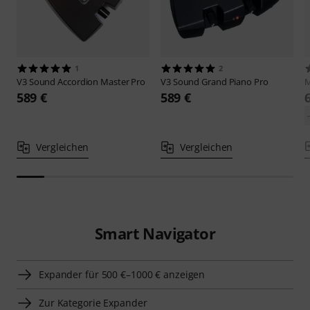
1
2
V3 Sound
Accordion Master Pro
V3 Sound
Grand Piano Pro
589 €
589 €
Vergleichen
Vergleichen
Smart Navigator
Expander für 500 €–1000 € anzeigen
Zur Kategorie Expander