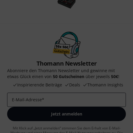
Thomann Newsletter
Abonniere den Thomann Newsletter und gewinne mit
etwas Glück einen von
50 Gutscheinen
über jeweils
50€
!
Inspirierende Beiträge
Deals
Thomann Insights
E-Mail-Adresse
*
Jetzt anmelden
Mit Klick auf „Jetzt anmelden“ stimmen Sie dem Erhalt von E-Mail-
Werbung und einer Messung des E-Mail-Nutzungsverhaltens zu. Die