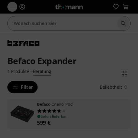
Suche 
Befaco Expander
Beratung
1
Produkte
·
Filter
Beliebtheit
Befaco
Oneiroi Pod
4
Sofort lieferbar
599
€