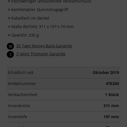
hochwertiger umlaufender Reißverschluss
komfortabler Gummitragegriff
Kabelfach im Deckel
Maße (BxTxH): 311 x 197 x 70 mm
Gewicht: 330 g
30 Tage Money-Back-Garantie
30
3 Jahre Thomann Garantie
3
Erhältlich seit
Oktober 2019
Artikelnummer
475200
Verkaufseinheit
1 Stück
Innenbreite
311 mm
Innentiefe
197 mm