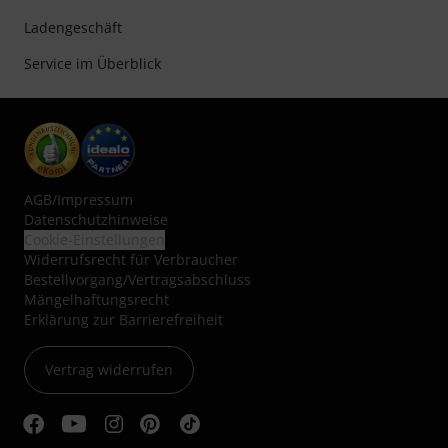
Ladengeschäft
Service im Überblick
AGB
/
Impressum
Datenschutzhinweise
Cookie-Einstellungen
Widerrufsrecht für Verbraucher
Bestellvorgang/Vertragsabschluss
Mängelhaftungsrecht
Erklärung zur Barrierefreiheit
Vertrag widerrufen