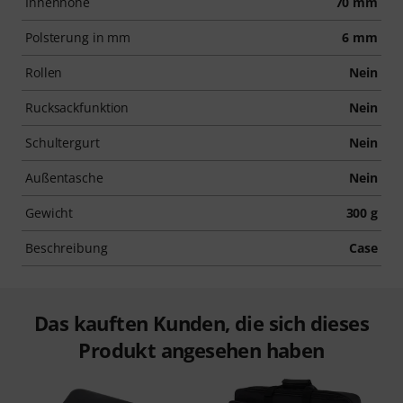
Innenhöhe
70 mm
Polsterung in mm
6 mm
Rollen
Nein
Rucksackfunktion
Nein
Schultergurt
Nein
Außentasche
Nein
Gewicht
300 g
Beschreibung
Case
Das kauften Kunden, die sich dieses
Produkt angesehen haben