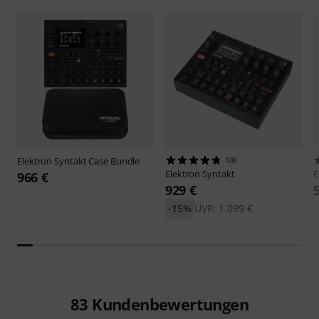
Elektron
Syntakt Case Bundle
108
Elektron
Syntakt
E
966 €
929 €
-15%
UVP: 1.099 €
83
Kundenbewertungen