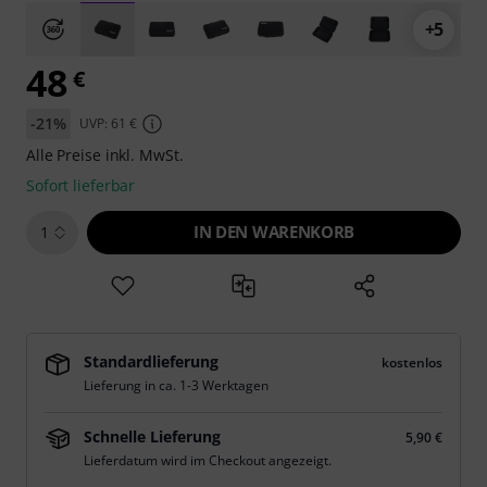
+5
48
€
-21%
UVP: 61 €
Alle Preise inkl. MwSt.
Sofort lieferbar
IN DEN WARENKORB
1
Standardlieferung
kostenlos
Lieferung in ca. 1-3 Werktagen
Schnelle Lieferung
5,90 €
Lieferdatum wird im Checkout angezeigt.