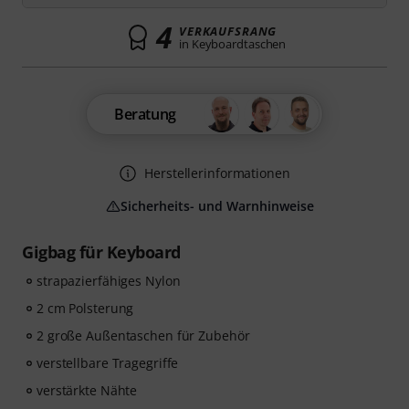
4
VERKAUFSRANG
in Keyboardtaschen
Beratung
Herstellerinformationen
Sicherheits- und Warnhinweise
Gigbag für Keyboard
strapazierfähiges Nylon
2 cm Polsterung
2 große Außentaschen für Zubehör
verstellbare Tragegriffe
verstärkte Nähte