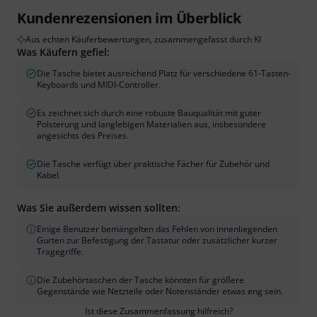
Kundenrezensionen im Überblick
Aus echten Käuferbewertungen, zusammengefasst durch KI
Was Käufern gefiel:
Die Tasche bietet ausreichend Platz für verschiedene 61-Tasten-
Keyboards und MIDI-Controller.
Es zeichnet sich durch eine robuste Bauqualität mit guter
Polsterung und langlebigen Materialien aus, insbesondere
angesichts des Preises.
Die Tasche verfügt über praktische Fächer für Zubehör und
Kabel.
Was Sie außerdem wissen sollten:
Einige Benutzer bemängelten das Fehlen von innenliegenden
Gurten zur Befestigung der Tastatur oder zusätzlicher kurzer
Tragegriffe.
Die Zubehörtaschen der Tasche könnten für größere
Gegenstände wie Netzteile oder Notenständer etwas eng sein.
Ist diese Zusammenfassung hilfreich?