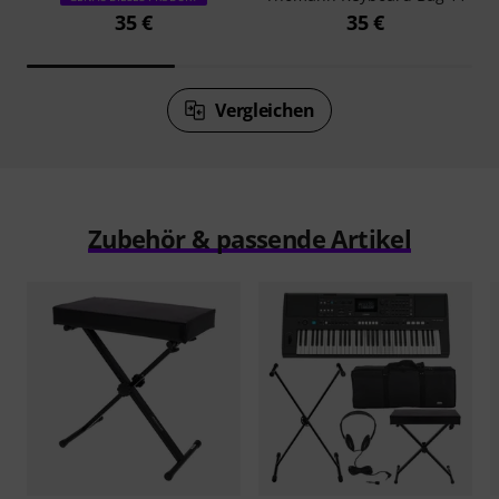
35 €
35 €
Vergleichen
Zubehör & passende Artikel