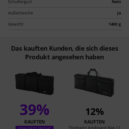
Schultergurt
Nein
Außentasche
Ja
Gewicht
1400 g
Das kauften Kunden, die sich dieses
Produkt angesehen haben
39%
12%
KAUFTEN
KAUFTEN
Thomann Keyboard Bag 11
GENAU DIESES PRODUKT