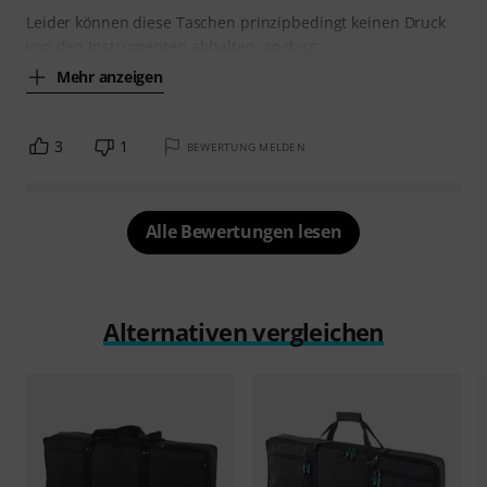
Leider können diese Taschen prinzipbedingt keinen Druck
von den Instrumenten abhalten, so dass
Mehr anzeigen
3
1
BEWERTUNG MELDEN
Alle Bewertungen lesen
Alternativen vergleichen