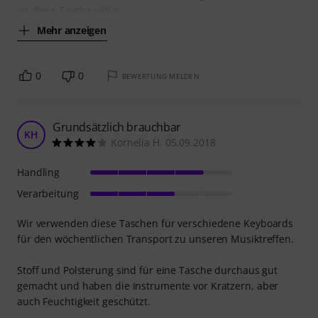
ist diese Tasche völlig
Mehr anzeigen
0
0
BEWERTUNG MELDEN
Grundsätzlich brauchbar
KH
Kornelia H. 05.09.2018
Handling
Verarbeitung
Wir verwenden diese Taschen für verschiedene Keyboards
für den wöchentlichen Transport zu unseren Musiktreffen.
Stoff und Polsterung sind für eine Tasche durchaus gut
gemacht und haben die Instrumente vor Kratzern, aber
auch Feuchtigkeit geschützt.