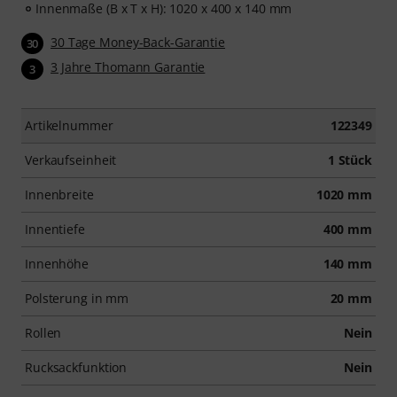
Innenmaße (B x T x H): 1020 x 400 x 140 mm
30 Tage Money-Back-Garantie
30
3 Jahre Thomann Garantie
3
Artikelnummer
122349
Verkaufseinheit
1 Stück
Innenbreite
1020 mm
Innentiefe
400 mm
Innenhöhe
140 mm
Polsterung in mm
20 mm
Rollen
Nein
Rucksackfunktion
Nein