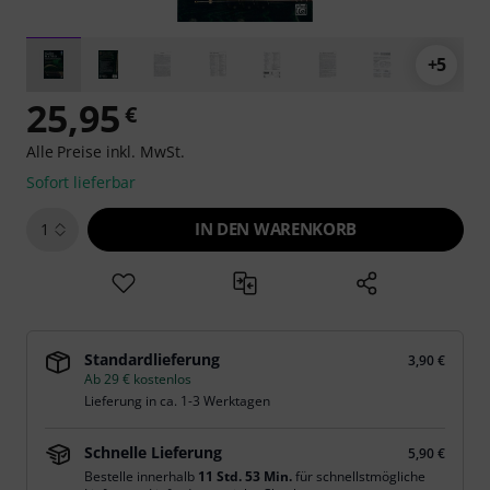
+5
25,95
€
Alle Preise inkl. MwSt.
Sofort lieferbar
IN DEN WARENKORB
1
Standardlieferung
3,90 €
Ab 29 € kostenlos
Lieferung in ca. 1-3 Werktagen
Schnelle Lieferung
5,90 €
Bestelle innerhalb
11 Std. 53 Min.
für schnellstmögliche