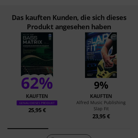
Das kauften Kunden, die sich dieses
Produkt angesehen haben
62%
9%
KAUFTEN
KAUFTEN
Alfred Music Publishing
GENAU DIESES PRODUKT
Slap Fit
25,95 €
23,95 €