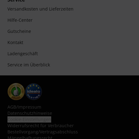
Versandkosten und Lieferzeiten
Hilfe-Center
Gutscheine
Kontakt
Ladengeschäft
Service im Überblick
AGB
/
Impressum
Datenschutzhinweise
Cookie-Einstellungen
Widerrufsrecht für Verbraucher
Bestellvorgang/Vertragsabschluss
Mängelhaftungsrecht