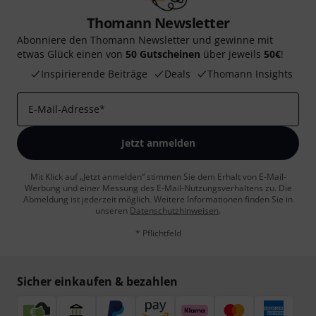
Thomann Newsletter
Abonniere den Thomann Newsletter und gewinne mit
etwas Glück einen von
50 Gutscheinen
über jeweils
50€
!
Inspirierende Beiträge
Deals
Thomann Insights
E-Mail-Adresse
*
Jetzt anmelden
Mit Klick auf „Jetzt anmelden“ stimmen Sie dem Erhalt von E-Mail-
Werbung und einer Messung des E-Mail-Nutzungsverhaltens zu. Die
Abmeldung ist jederzeit möglich. Weitere Informationen finden Sie in
unseren
Datenschutzhinweisen
.
* Pflichtfeld
Sicher einkaufen & bezahlen