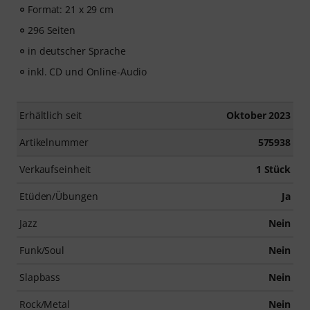
Format: 21 x 29 cm
296 Seiten
in deutscher Sprache
inkl. CD und Online-Audio
Erhältlich seit
Oktober 2023
Artikelnummer
575938
Verkaufseinheit
1 Stück
Etüden/Übungen
Ja
Jazz
Nein
Funk/Soul
Nein
Slapbass
Nein
Rock/Metal
Nein