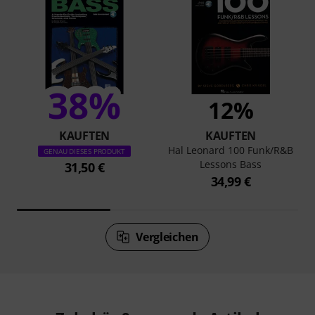
38%
12%
KAUFTEN
KAUFTEN
Hal Leonard 100 Funk/R&B
GENAU DIESES PRODUKT
Lessons Bass
31,50 €
34,99 €
Vergleichen