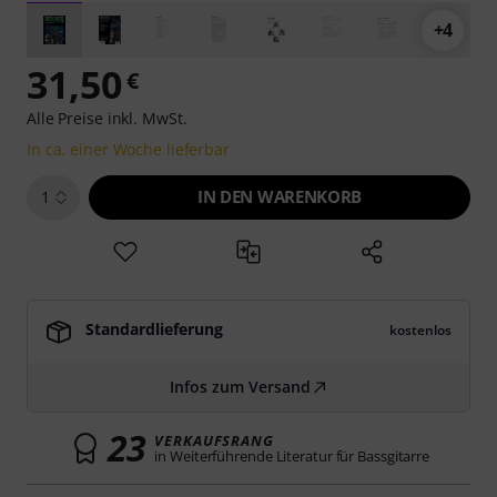
+4
31,50
€
Alle Preise inkl. MwSt.
In ca. einer Woche lieferbar
IN DEN WARENKORB
1
Standardlieferung
kostenlos
Infos zum Versand
23
VERKAUFSRANG
in Weiterführende Literatur für Bassgitarre