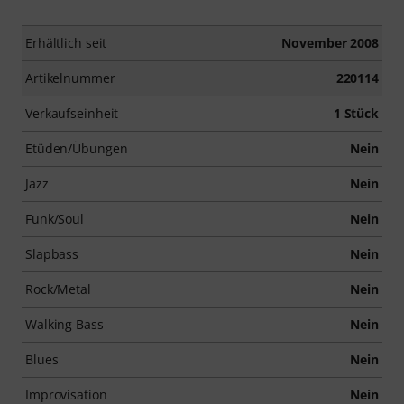
Erhältlich seit
November 2008
Artikelnummer
220114
Verkaufseinheit
1 Stück
Etüden/Übungen
Nein
Jazz
Nein
Funk/Soul
Nein
Slapbass
Nein
Rock/Metal
Nein
Walking Bass
Nein
Blues
Nein
Improvisation
Nein