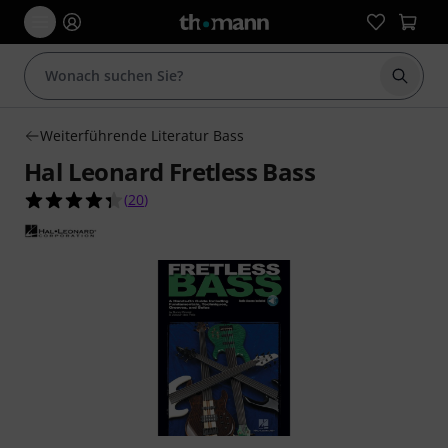
Suche 
Weiterführende Literatur Bass
Hal Leonard Fretless Bass
4.4 von 5 Sternen aus 20 Kundenbewertungen
(
20
)