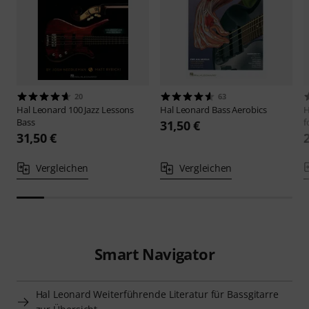
20
63
Hal Leonard
100 Jazz Lessons
Hal Leonard
Bass Aerobics
H
Bass
f
31,50 €
31,50 €
Vergleichen
Vergleichen
Smart Navigator
Hal Leonard Weiterführende Literatur für Bassgitarre