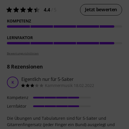
Jetzt bewerten
4.4
/ 5
KOMPETENZ
LERNFAKTOR
Bewertungsrichtlinien
8
Rezensionen
Eigentlich nur für 5-Saiter
K
Kammermusik 18.02.2022
Kompetenz
Lernfaktor
Die Übungen und Tabulaturen sind für 5-Saiter und
Gitarrenfingersatz (jeder Finger ein Bund) ausgelegt und