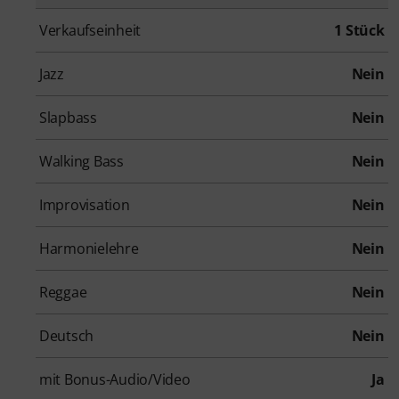
Verkaufseinheit
1 Stück
Jazz
Nein
Slapbass
Nein
Walking Bass
Nein
Improvisation
Nein
Harmonielehre
Nein
Reggae
Nein
Deutsch
Nein
mit Bonus-Audio/Video
Ja