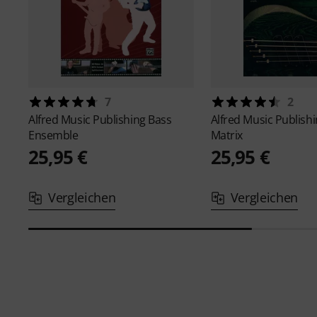
7
2
Alfred Music Publishing
Bass
Alfred Music Publish
Ensemble
Matrix
25,95 €
25,95 €
Vergleichen
Vergleichen