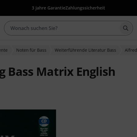
3 Jahre Garantie
Zahlungssicherheit
Such
ente
Noten für Bass
Weiterführende Literatur Bass
Alfre
g Bass Matrix English