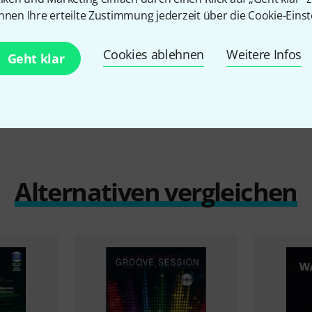
17,90 
nnen Ihre erteilte Zustimmung jederzeit über die Cookie-Einst
Cookies ablehnen
Weitere Infos
Geht klar
Alternativen vergleichen