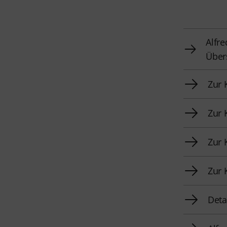
Alfre
Über
Zur 
Zur 
Zur 
Zur 
Deta