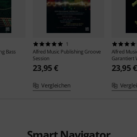
1
ing
Bass
Alfred Music Publishing
Groove
Alfred Musi
Session
Garantiert 
23,95 €
23,95 
Vergleichen
Vergle
Smart Navigator