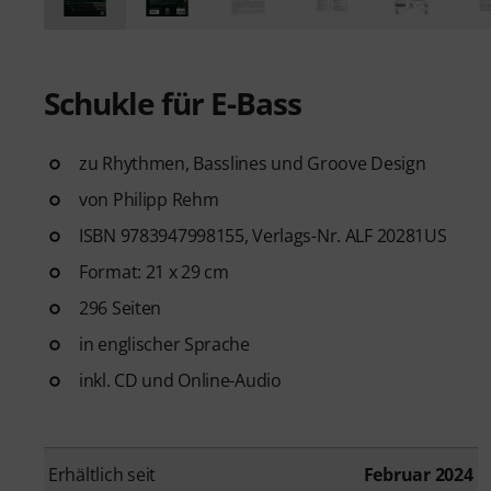
Schukle für E-Bass
zu Rhythmen, Basslines und Groove Design
von Philipp Rehm
ISBN 9783947998155, Verlags-Nr. ALF 20281US
Format: 21 x 29 cm
296 Seiten
in englischer Sprache
inkl. CD und Online-Audio
Erhältlich seit
Februar 2024