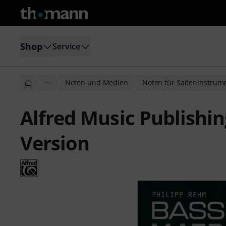
Shop
Service
···
Noten und Medien
Noten für Saiteninstrum
Alfred Music Publishin
Version