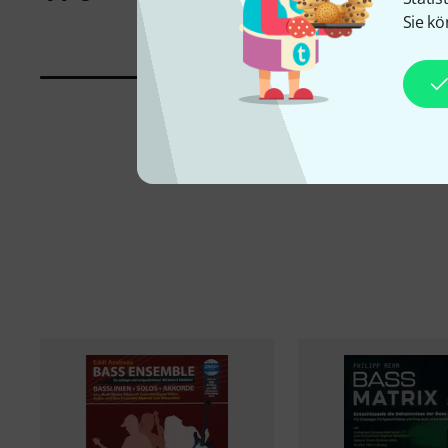
25,95 €
Sie kö