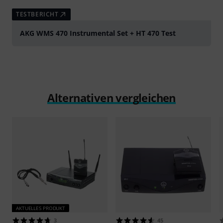
TESTBERICHT
AKG WMS 470 Instrumental Set + HT 470 Test
Alternativen vergleichen
AKTUELLES PRODUKT
3
45