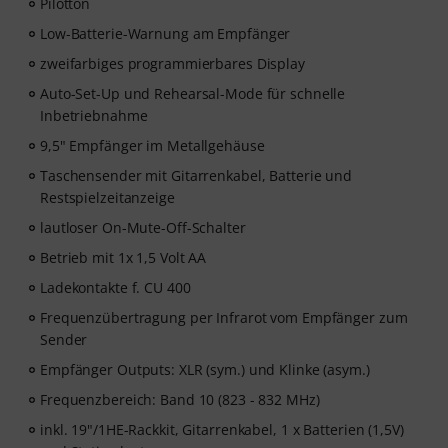
Pilotton
Low-Batterie-Warnung am Empfänger
zweifarbiges programmierbares Display
Auto-Set-Up und Rehearsal-Mode für schnelle
Inbetriebnahme
9,5" Empfänger im Metallgehäuse
Taschensender mit Gitarrenkabel, Batterie und
Restspielzeitanzeige
lautloser On-Mute-Off-Schalter
Betrieb mit 1x 1,5 Volt AA
Ladekontakte f. CU 400
Frequenzübertragung per Infrarot vom Empfänger zum
Sender
Empfänger Outputs: XLR (sym.) und Klinke (asym.)
Frequenzbereich: Band 10 (823 - 832 MHz)
inkl. 19"/1HE-Rackkit, Gitarrenkabel, 1 x Batterien (1,5V)