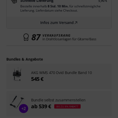
Schnelle Lieferung
5,90 €
Bestelle innerhalb
8 Std. 10 Min.
für schnellstmögliche
Lieferung. Lieferdatum siehe Checkout.
Infos zum Versand
87
VERKAUFSRANG
in Drahtlosanlagen für Gitarre/Bass
Bundles & Angebote
AKG WMS 470 Ovid Bundle Band 10
545 €
Bundle selbst zusammenstellen
ab 539 €
BIS ZU 8% RABATT
+2