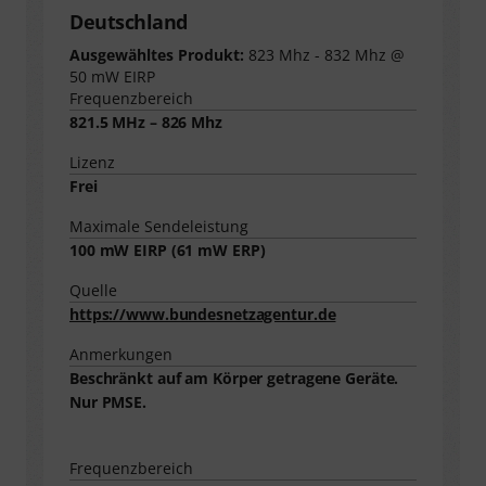
Deutschland
Ausgewähltes Produkt:
823 Mhz - 832 Mhz @
50 mW EIRP
Frequenzbereich
821.5 MHz – 826 Mhz
Lizenz
Frei
Maximale Sendeleistung
100
mW EIRP (
61
mW ERP)
Quelle
https://www.bundesnetzagentur.de
Anmerkungen
Beschränkt auf am Körper getragene Geräte.
Nur PMSE.
Frequenzbereich