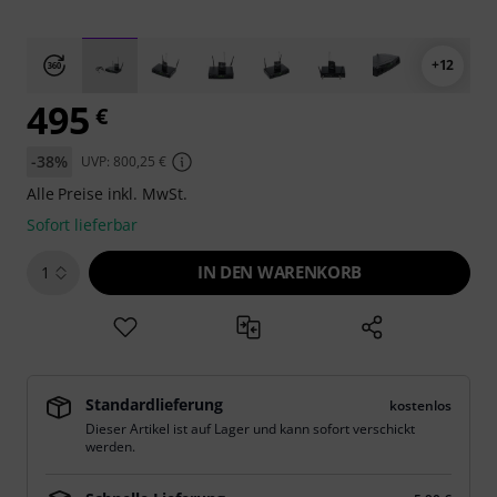
+12
495
€
-38%
UVP: 800,25 €
Alle Preise inkl. MwSt.
Sofort lieferbar
IN DEN WARENKORB
1
Standardlieferung
kostenlos
Dieser Artikel ist auf Lager und kann sofort verschickt
werden.