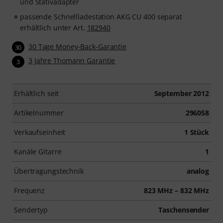
und Stativadapter
passende Schnellladestation AKG CU 400 separat
erhältlich unter Art.
182940
30 Tage Money-Back-Garantie
30
3 Jahre Thomann Garantie
3
Erhältlich seit
September 2012
Artikelnummer
296058
Verkaufseinheit
1 Stück
Kanäle Gitarre
1
Übertragungstechnik
analog
Frequenz
823 MHz – 832 MHz
Sendertyp
Taschensender