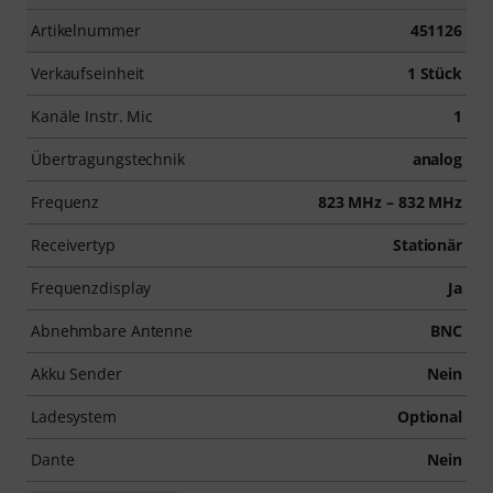
Artikelnummer
451126
Verkaufseinheit
1 Stück
Kanäle Instr. Mic
1
Übertragungstechnik
analog
Frequenz
823 MHz – 832 MHz
Receivertyp
Stationär
Frequenzdisplay
Ja
Abnehmbare Antenne
BNC
Akku Sender
Nein
Ladesystem
Optional
Dante
Nein