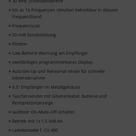
30 MHz Schaltbandbreite
bis zu 16 Frequenzen simultan betreibbar in diesem
Frequenzband
Frequenzscan
50 mW Sendeleistung
Pilotton
Low-Batterie-Warnung am Empfänger
zweifarbiges programmierbares Display
Auto-Set-Up und Rehearsal-Mode für schnelle
Inbetriebnahme
9,5" Empfänger im Metallgehäuse
Taschensender mit Gitarrenkabel, Batterie und
Restspielzeitanzeige
lautloser On-Mute-Off-Schalter
Betrieb mit 1x 1,5 Volt AA
Ladekontakte f. CU 400