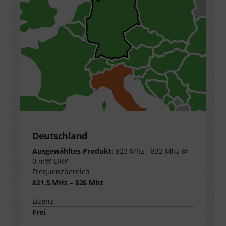
Deutschland
Ausgewähltes Produkt:
823 Mhz - 832 Mhz @
0 mW EIRP
Frequenzbereich
821.5 MHz – 826 Mhz
Lizenz
Frei