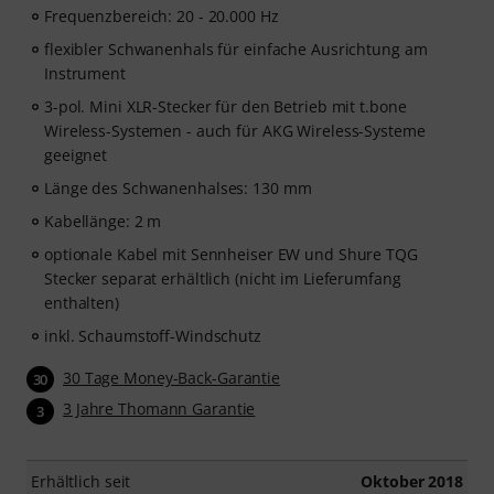
Frequenzbereich: 20 - 20.000 Hz
flexibler Schwanenhals für einfache Ausrichtung am
Instrument
3-pol. Mini XLR-Stecker für den Betrieb mit t.bone
Wireless-Systemen - auch für AKG Wireless-Systeme
geeignet
Länge des Schwanenhalses: 130 mm
Kabellänge: 2 m
optionale Kabel mit Sennheiser EW und Shure TQG
Stecker separat erhältlich (nicht im Lieferumfang
enthalten)
inkl. Schaumstoff-Windschutz
30 Tage Money-Back-Garantie
30
3 Jahre Thomann Garantie
3
Erhältlich seit
Oktober 2018