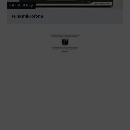
RATGEBER
Funkmikrofone