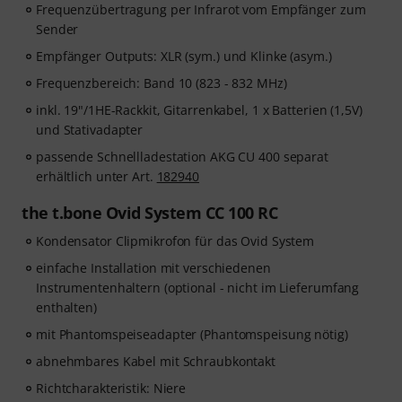
Frequenzübertragung per Infrarot vom Empfänger zum
Sender
Empfänger Outputs: XLR (sym.) und Klinke (asym.)
Frequenzbereich: Band 10 (823 - 832 MHz)
inkl. 19"/1HE-Rackkit, Gitarrenkabel, 1 x Batterien (1,5V)
und Stativadapter
passende Schnellladestation AKG CU 400 separat
erhältlich unter Art.
182940
the t.bone Ovid System CC 100 RC
Kondensator Clipmikrofon für das Ovid System
einfache Installation mit verschiedenen
Instrumentenhaltern (optional - nicht im Lieferumfang
enthalten)
mit Phantomspeiseadapter (Phantomspeisung nötig)
abnehmbares Kabel mit Schraubkontakt
Richtcharakteristik: Niere