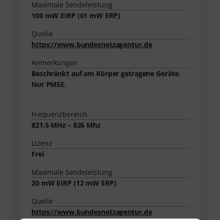
Maximale Sendeleistung
100
mW EIRP (
61
mW ERP)
Quelle
https://www.bundesnetzagentur.de
Anmerkungen
Beschränkt auf am Körper getragene Geräte.
Nur PMSE.
Frequenzbereich
821.5 MHz – 826 Mhz
Lizenz
Frei
Maximale Sendeleistung
20
mW EIRP (
12
mW ERP)
Quelle
https://www.bundesnetzagentur.de