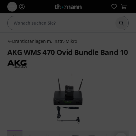
Suche 
Drahtlosanlagen m. Instr.-Mikro
AKG WMS 470 Ovid Bundle Band 10