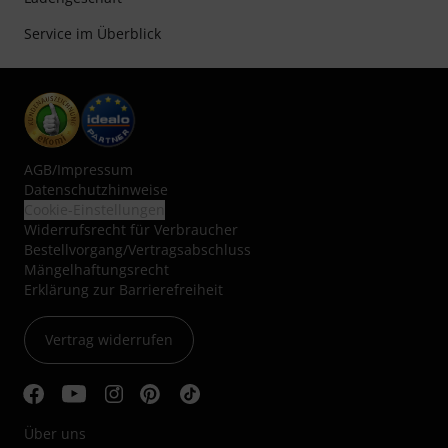
Service im Überblick
AGB
/
Impressum
Datenschutzhinweise
Cookie-Einstellungen
Widerrufsrecht für Verbraucher
Bestellvorgang/Vertragsabschluss
Mängelhaftungsrecht
Erklärung zur Barrierefreiheit
Vertrag widerrufen
Über uns